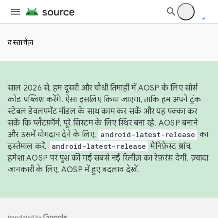
दस्तावेज़
साल 2026 से, हम दूसरी और चौथी तिमाही में AOSP के लिए सोर्स
कोड पब्लिश करेंगे. ऐसा इसलिए किया जाएगा, ताकि हम अपने ट्रंक
स्टेबल डेवलपमेंट मॉडल के साथ काम कर सकें और यह पक्का कर
सकें कि प्लैटफ़ॉर्म, पूरे सिस्टम के लिए स्थिर बना रहे. AOSP बनाने
और उसमें योगदान देने के लिए,
android-latest-release
का
इस्तेमाल करें.
android-latest-release
मेनिफ़ेस्ट ब्रांच,
हमेशा AOSP पर पुश की गई सबसे नई रिलीज़ का रेफ़रंस देगी. ज़्यादा
जानकारी के लिए,
AOSP में हुए बदलाव
देखें.