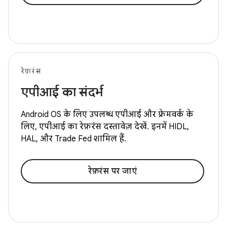
रेफ़रंस
एपीआई का संदर्भ
Android OS के लिए उपलब्ध एपीआई और फ़्रेमवर्क के
लिए, एपीआई का रेफ़रंस दस्तावेज़ देखें. इनमें HIDL,
HAL, और Trade Fed शामिल हैं.
रेफ़रंस पर जाएं