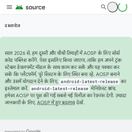
दस्तावेज़
साल 2026 से, हम दूसरी और चौथी तिमाही में AOSP के लिए सोर्स
कोड पब्लिश करेंगे. ऐसा इसलिए किया जाएगा, ताकि हम अपने ट्रंक
स्टेबल डेवलपमेंट मॉडल के साथ काम कर सकें और यह पक्का कर
सकें कि प्लैटफ़ॉर्म, पूरे सिस्टम के लिए स्थिर बना रहे. AOSP बनाने
और उसमें योगदान देने के लिए,
android-latest-release
का
इस्तेमाल करें.
android-latest-release
मेनिफ़ेस्ट ब्रांच,
हमेशा AOSP पर पुश की गई सबसे नई रिलीज़ का रेफ़रंस देगी. ज़्यादा
जानकारी के लिए,
AOSP में हुए बदलाव
देखें.