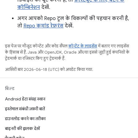
डिवाइस को बूट करना है, तो
फ़ास्टबूट के लिए बटन के
कॉम्बिनेशन
देखें.
अगर आपको Repo टूल के विकल्पों की पहचान करनी है,
तो
Repo कमांड रेफ़रंस
देखें.
इस पेज पर मौजूद कॉन्टेंट और कोड सैंपल
कॉन्टेंट के लाइसेंस
में बताए गए लाइसेंस
के हिसाब से हैं. Java और OpenJDK, Oracle और/या इससे जुड़ी हुई कंपनियों के
ट्रेडमार्क या रजिस्टर किए हुए ट्रेडमार्क हैं.
आखिरी बार 2026-06-18 (UTC) को अपडेट किया गया.
बिल्ड
Android डेटा संग्रह स्थान
इस्तेमाल संबंधी ज़रूरी बातें
डाउनलोड करने का तरीका
बाइनरी की झलक देखें