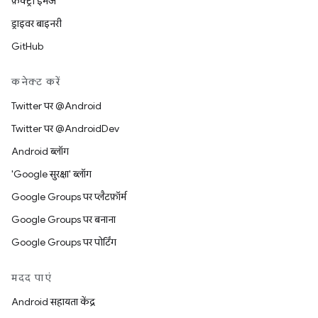
फ़ैक्ट्री इमेज
ड्राइवर बाइनरी
GitHub
कनेक्ट करें
Twitter पर @Android
Twitter पर @AndroidDev
Android ब्लॉग
'Google सुरक्षा' ब्लॉग
Google Groups पर प्लैटफ़ॉर्म
Google Groups पर बनाना
Google Groups पर पोर्टिंग
मदद पाएं
Android सहायता केंद्र