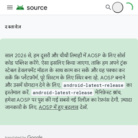
दस्तावेज़
साल 2026 से, हम दूसरी और चौथी तिमाही में AOSP के लिए सोर्स
कोड पब्लिश करेंगे. ऐसा इसलिए किया जाएगा, ताकि हम अपने ट्रंक
स्टेबल डेवलपमेंट मॉडल के साथ काम कर सकें और यह पक्का कर
सकें कि प्लैटफ़ॉर्म, पूरे सिस्टम के लिए स्थिर बना रहे. AOSP बनाने
और उसमें योगदान देने के लिए,
android-latest-release
का
इस्तेमाल करें.
android-latest-release
मेनिफ़ेस्ट ब्रांच,
हमेशा AOSP पर पुश की गई सबसे नई रिलीज़ का रेफ़रंस देगी. ज़्यादा
जानकारी के लिए,
AOSP में हुए बदलाव
देखें.