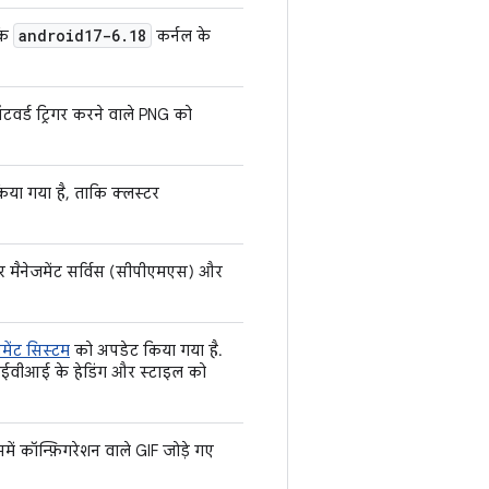
android17-6
.
18
कि
कर्नल के
टवर्ड ट्रिगर करने वाले PNG को
या गया है, ताकि क्लस्टर
र मैनेजमेंट सर्विस (सीपीएमएस) और
नमेंट सिस्टम
को अपडेट किया गया है.
 आईवीआई के हेडिंग और स्टाइल को
ें कॉन्फ़िगरेशन वाले GIF जोड़े गए