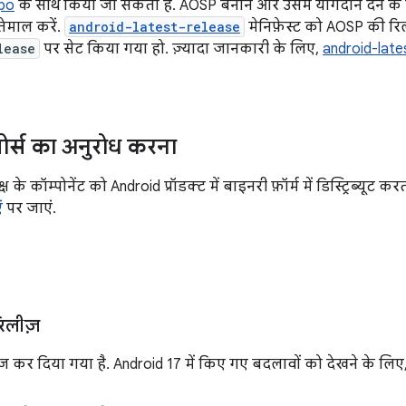
po
के साथ किया जा सकता है. AOSP बनाने और उसमें योगदान देने के
तेमाल करें.
android-latest-release
मेनिफ़ेस्ट को AOSP की रि
lease
पर सेट किया गया हो. ज़्यादा जानकारी के लिए,
android-lates
र्स का अनुरोध करना
 के कॉम्पोनेंट को Android प्रॉडक्ट में बाइनरी फ़ॉर्म में डिस्ट्रिब्यूट 
ं
पर जाएं.
िलीज़
़ कर दिया गया है. Android 17 में किए गए बदलावों को देखने के लिए