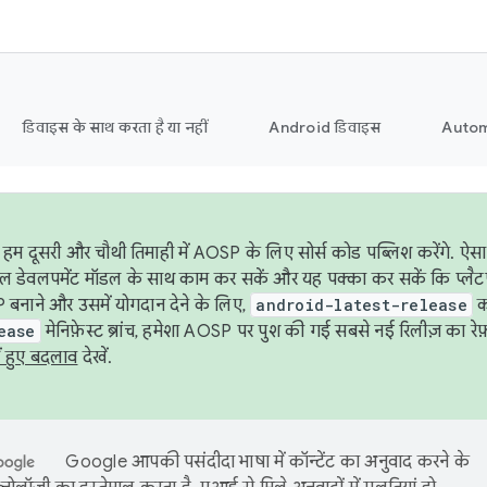
डिवाइस के साथ करता है या नहीं
Android डिवाइस
Autom
हम दूसरी और चौथी तिमाही में AOSP के लिए सोर्स कोड पब्लिश करेंगे. 
ेबल डेवलपमेंट मॉडल के साथ काम कर सकें और यह पक्का कर सकें कि प्लैटफ़ॉर
 बनाने और उसमें योगदान देने के लिए,
android-latest-release
का
ease
मेनिफ़ेस्ट ब्रांच, हमेशा AOSP पर पुश की गई सबसे नई रिलीज़ का रेफ़
ं हुए बदलाव
देखें.
Google आपकी पसंदीदा भाषा में कॉन्टेंट का अनुवाद करने के