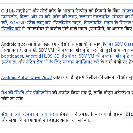
GitHub माइग्रेशन और सोर्स कोड के आसान ऐक्सेस को दिखाने के लिए,
सॉफ़्ट
डाउनलोड, बिल्ड, और रन करें
,
कोड की जगह
,
क्लाउड डेवलपमेंट
,
संगठन का 
करें
,
SOME/IP स्टैक लागू करें
,
डिप्लॉयमेंट गाइड
,
डिप्लॉयमेंट
,
वाहन के सिग्नल
डिप्लॉय करें
में, सॉफ़्टवेयर से कंट्रोल होने वाले वाहन (एसडीवी) के अपडेट किए
Android इंटरफ़ेस डेफ़िनिशन (एआईडी) के सुझावों के साथ,
IVI पर SDV Gate
किया गया है. साथ ही, SDV VM की पहचान और पुष्टि करने से जुड़ी सामान्य ज़रूर
bootloader
,
Android HLOS CDI हैंडओवर
,
SDV VM की पहचान और पुष्टि 
इस्तेमाल
, और
नेटिव सेवाओं के लिए पहचान कॉन्फ़िगर करें
के सभी पेजों पर शे
Android Automotive 26Q2
जोड़ा गया है. इसमें रिलीज़ की जानकारी और सुवि
मेश की स्थिति और प्रोविज़निंग
को अपडेट किया गया है, ताकि वीएम अटेस्टेशन प्रो
जोड़े जा सकें.
Cl
सेवा के आर्किटेक्चर को तय करना
सेक्शन को अपडेट किया गया है. इससे
और सेवा की परिभाषाओं को बेहतर बनाया जा सकेगा.