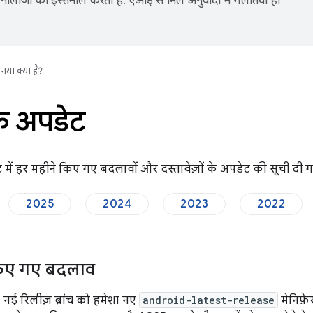
नोलॉजी का इस्तेमाल करता है. एआई से मिले अनुवादों में गलतियां हो
नया क्या है?
े अपडेट
में हर महीने किए गए बदलावों और दस्तावेज़ों के अपडेट की सूची दी ग
2025
2024
2023
2022
किए गए बदलाव
, नई रिलीज़ ब्रांच को हमेशा नए
android-latest-release
मेनिफ़े