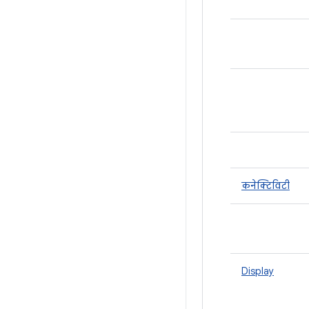
कनेक्टिविटी
Display