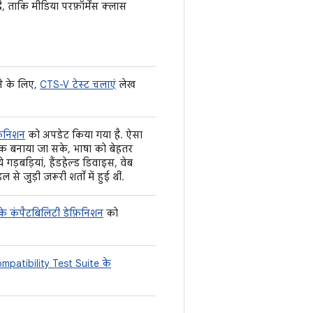
 ताकि मीडिया परफ़ॉर्मेंस क्लास
रने के लिए,
CTS-V टेस्ट चलाएं
लेख
़िनिशन
को अपडेट किया गया है. ऐसा
ाबिक बनाया जा सके, भाषा को बेहतर
ड़बड़ियां, हैंडहेल्ड डिवाइस, वेब
 जुड़ी ज़रूरी शर्तों में हुई थीं.
के कंपैटबिलिटी डेफ़िनिशन
को
mpatibility Test Suite के