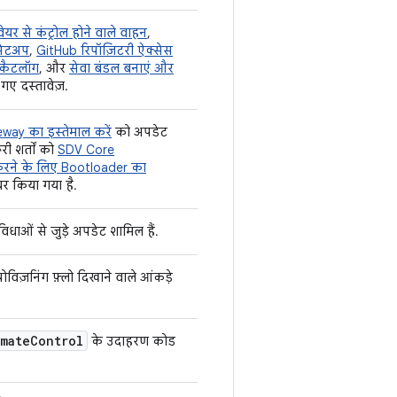
वेयर से कंट्रोल होने वाले वाहन
,
सेटअप
,
GitHub रिपॉज़िटरी ऐक्सेस
 कैटलॉग
, और
सेवा बंडल बनाएं और
 गए दस्तावेज़.
way का इस्तेमाल करें
को अपडेट
ी शर्तों को
SDV Core
करने के लिए Bootloader का
यर किया गया है.
धाओं से जुड़े अपडेट शामिल हैं.
विज़निंग फ़्लो दिखाने वाले आंकड़े
imate
Control
के उदाहरण कोड