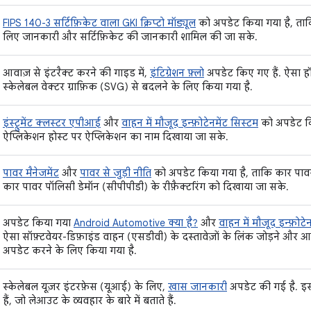
FIPS 140-3 सर्टिफ़िकेट वाला GKI क्रिप्टो मॉड्यूल
को अपडेट किया गया है, ता
लिए जानकारी और सर्टिफ़िकेट की जानकारी शामिल की जा सके.
आवाज़ से इंटरैक्ट करने की गाइड में,
इंटिग्रेशन फ़्लो
अपडेट किए गए हैं. ऐसा हॉ
स्केलेबल वेक्टर ग्राफ़िक (SVG) से बदलने के लिए किया गया है.
इंस्ट्रुमेंट क्लस्टर एपीआई
और
वाहन में मौजूद इन्फ़ोटेनमेंट सिस्टम
को अपडेट कि
ऐप्लिकेशन होस्ट पर ऐप्लिकेशन का नाम दिखाया जा सके.
पावर मैनेजमेंट
और
पावर से जुड़ी नीति
को अपडेट किया गया है, ताकि कार पाव
कार पावर पॉलिसी डेमॉन (सीपीपीडी) के रीफ़ैक्टरिंग को दिखाया जा सके.
अपडेट किया गया
Android Automotive क्या है?
और
वाहन में मौजूद इन्फ़ोटे
ऐसा सॉफ़्टवेयर-डिफ़ाइंड वाहन (एसडीवी) के दस्तावेज़ों के लिंक जोड़ने और
अपडेट करने के लिए किया गया है.
स्केलेबल यूज़र इंटरफ़ेस (यूआई) के लिए,
खास जानकारी
अपडेट की गई है. इसम
हैं, जो लेआउट के व्यवहार के बारे में बताते हैं.