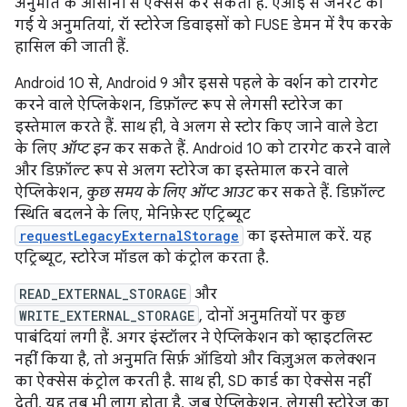
अनुमति के आसानी से ऐक्सेस कर सकता है. एआई से जनरेट की
गई ये अनुमतियां, रॉ स्टोरेज डिवाइसों को FUSE डेमन में रैप करके
हासिल की जाती हैं.
Android 10 से, Android 9 और इससे पहले के वर्शन को टारगेट
करने वाले ऐप्लिकेशन, डिफ़ॉल्ट रूप से लेगसी स्टोरेज का
इस्तेमाल करते हैं. साथ ही, वे अलग से स्टोर किए जाने वाले डेटा
के लिए
ऑप्ट इन
कर सकते हैं. Android 10 को टारगेट करने वाले
और डिफ़ॉल्ट रूप से अलग स्टोरेज का इस्तेमाल करने वाले
ऐप्लिकेशन,
कुछ समय के लिए ऑप्ट आउट
कर सकते हैं. डिफ़ॉल्ट
स्थिति बदलने के लिए, मेनिफ़ेस्ट एट्रिब्यूट
requestLegacyExternalStorage
का इस्तेमाल करें. यह
एट्रिब्यूट, स्टोरेज मॉडल को कंट्रोल करता है.
READ_EXTERNAL_STORAGE
और
WRITE_EXTERNAL_STORAGE
, दोनों अनुमतियों पर कुछ
पाबंदियां लगी हैं. अगर इंस्टॉलर ने ऐप्लिकेशन को व्हाइटलिस्ट
नहीं किया है, तो अनुमति सिर्फ़ ऑडियो और विज़ुअल कलेक्शन
का ऐक्सेस कंट्रोल करती है. साथ ही, SD कार्ड का ऐक्सेस नहीं
देती. यह तब भी लागू होता है, जब ऐप्लिकेशन, लेगसी स्टोरेज का