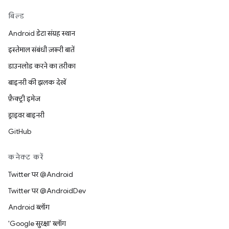
बिल्ड
Android डेटा संग्रह स्थान
इस्तेमाल संबंधी ज़रूरी बातें
डाउनलोड करने का तरीका
बाइनरी की झलक देखें
फ़ैक्ट्री इमेज
ड्राइवर बाइनरी
GitHub
कनेक्ट करें
Twitter पर @Android
Twitter पर @AndroidDev
Android ब्लॉग
'Google सुरक्षा' ब्लॉग