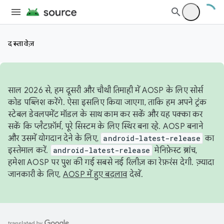
दस्तावेज़
साल 2026 से, हम दूसरी और चौथी तिमाही में AOSP के लिए सोर्स
कोड पब्लिश करेंगे. ऐसा इसलिए किया जाएगा, ताकि हम अपने ट्रंक
स्टेबल डेवलपमेंट मॉडल के साथ काम कर सकें और यह पक्का कर
सकें कि प्लैटफ़ॉर्म, पूरे सिस्टम के लिए स्थिर बना रहे. AOSP बनाने
और उसमें योगदान देने के लिए,
android-latest-release
का
इस्तेमाल करें.
android-latest-release
मेनिफ़ेस्ट ब्रांच,
हमेशा AOSP पर पुश की गई सबसे नई रिलीज़ का रेफ़रंस देगी. ज़्यादा
जानकारी के लिए,
AOSP में हुए बदलाव
देखें.