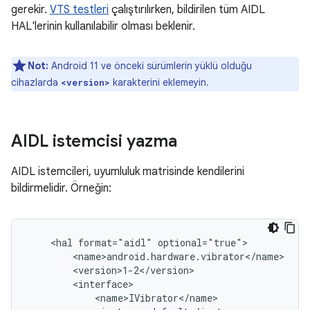
gerekir.
VTS testleri
çalıştırılırken, bildirilen tüm AIDL
HAL'lerinin kullanılabilir olması beklenir.
Not:
Android 11 ve önceki sürümlerin yüklü olduğu
cihazlarda
karakterini eklemeyin.
<version>
AIDL istemcisi yazma
AIDL istemcileri, uyumluluk matrisinde kendilerini
bildirmelidir. Örneğin:
    <hal format="aidl" optional="true">

        <name>android.hardware.vibrator</name>

        <version>1-2</version>

        <interface>

            <name>IVibrator</name>
