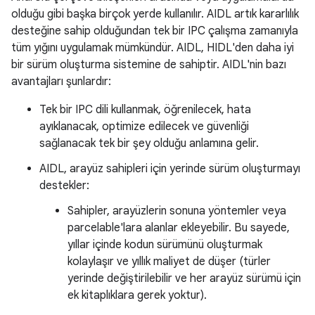
olduğu gibi başka birçok yerde kullanılır. AIDL artık kararlılık
desteğine sahip olduğundan tek bir IPC çalışma zamanıyla
tüm yığını uygulamak mümkündür. AIDL, HIDL'den daha iyi
bir sürüm oluşturma sistemine de sahiptir. AIDL'nin bazı
avantajları şunlardır:
Tek bir IPC dili kullanmak, öğrenilecek, hata
ayıklanacak, optimize edilecek ve güvenliği
sağlanacak tek bir şey olduğu anlamına gelir.
AIDL, arayüz sahipleri için yerinde sürüm oluşturmayı
destekler:
Sahipler, arayüzlerin sonuna yöntemler veya
parcelable'lara alanlar ekleyebilir. Bu sayede,
yıllar içinde kodun sürümünü oluşturmak
kolaylaşır ve yıllık maliyet de düşer (türler
yerinde değiştirilebilir ve her arayüz sürümü için
ek kitaplıklara gerek yoktur).