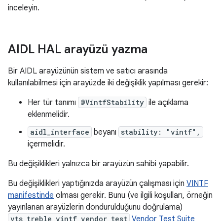
inceleyin.
AIDL HAL arayüzü yazma
Bir AIDL arayüzünün sistem ve satıcı arasında
kullanılabilmesi için arayüzde iki değişiklik yapılması gerekir:
Her tür tanımı
@VintfStability
ile açıklama
eklenmelidir.
aidl_interface
beyanı
stability: "vintf",
içermelidir.
Bu değişiklikleri yalnızca bir arayüzün sahibi yapabilir.
Bu değişiklikleri yaptığınızda arayüzün çalışması için
VINTF
manifestinde
olması gerekir. Bunu (ve ilgili koşulları, örneğin
yayınlanan arayüzlerin dondurulduğunu doğrulama)
vts_treble_vintf_vendor_test
Vendor Test Suite