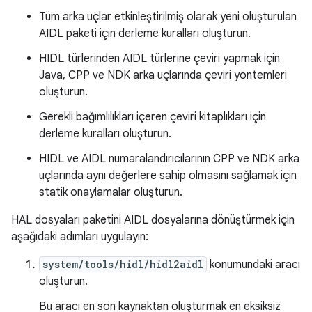
Tüm arka uçlar etkinleştirilmiş olarak yeni oluşturulan
AIDL paketi için derleme kuralları oluşturun.
HIDL türlerinden AIDL türlerine çeviri yapmak için
Java, CPP ve NDK arka uçlarında çeviri yöntemleri
oluşturun.
Gerekli bağımlılıkları içeren çeviri kitaplıkları için
derleme kuralları oluşturun.
HIDL ve AIDL numaralandırıcılarının CPP ve NDK arka
uçlarında aynı değerlere sahip olmasını sağlamak için
statik onaylamalar oluşturun.
HAL dosyaları paketini AIDL dosyalarına dönüştürmek için
aşağıdaki adımları uygulayın:
system/tools/hidl/hidl2aidl
konumundaki aracı
oluşturun.
Bu aracı en son kaynaktan oluşturmak en eksiksiz