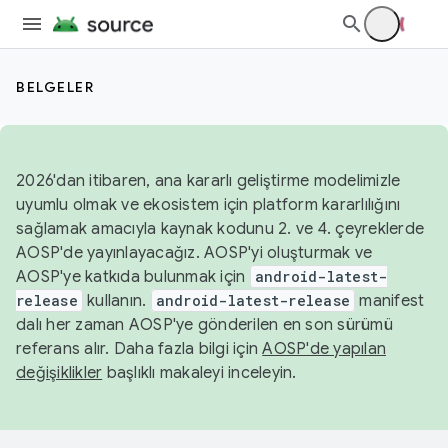
BELGELER
2026'dan itibaren, ana kararlı geliştirme modelimizle
uyumlu olmak ve ekosistem için platform kararlılığını
sağlamak amacıyla kaynak kodunu 2. ve 4. çeyreklerde
AOSP'de yayınlayacağız. AOSP'yi oluşturmak ve
AOSP'ye katkıda bulunmak için
android-latest-
release
kullanın.
android-latest-release
manifest
dalı her zaman AOSP'ye gönderilen en son sürümü
referans alır. Daha fazla bilgi için
AOSP'de yapılan
değişiklikler
başlıklı makaleyi inceleyin.