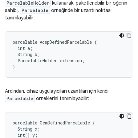
ParcelableHolder
kullanarak, paketlenebilir bir öğenin
sahibi,
Parcelable
örneğinde bir uzantı noktası
tanımlayabilir:
parcelable AospDefinedParcelable {

  int a;

  String b;

  ParcelableHolder extension;

Ardından, cihaz uygulayıcıları uzantıları için kendi
Parcelable
örneklerini tanımlayabilir:
parcelable OemDefinedParcelable {

  String x;

  int[] y;
