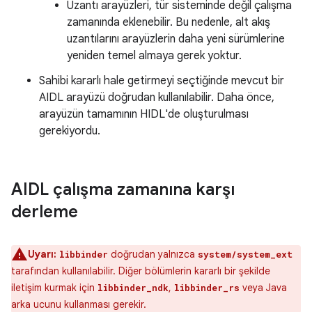
Uzantı arayüzleri, tür sisteminde değil çalışma
zamanında eklenebilir. Bu nedenle, alt akış
uzantılarını arayüzlerin daha yeni sürümlerine
yeniden temel almaya gerek yoktur.
Sahibi kararlı hale getirmeyi seçtiğinde mevcut bir
AIDL arayüzü doğrudan kullanılabilir. Daha önce,
arayüzün tamamının HIDL'de oluşturulması
gerekiyordu.
AIDL çalışma zamanına karşı
derleme
Uyarı:
doğrudan yalnızca
libbinder
system/system_ext
tarafından kullanılabilir. Diğer bölümlerin kararlı bir şekilde
iletişim kurmak için
,
veya Java
libbinder_ndk
libbinder_rs
arka ucunu kullanması gerekir.