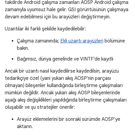
takdirde Android çalışma zamanları AOSP Android çalışma
zamanıyla uyumsuz hale gelir. GSI görüntüsünün çalışmaya
devam edebilmesi için bu arayüzleri değiştirmeyin.
Uzantılar iki farklı şekilde kaydedilebilir:
Çalışma zamanında;
Ekli uzantı arayüzleri
bölümüne
bakın.
Bağımsız, dünya genelinde ve VINTF'de kayıtlı
Ancak bir uzantı nasıl kaydedilirse kaydedilsin, arayüzü
tedarikçiye özel (yani yukarı akış AOSP'nin parçası
olmayan) bileşenler kullandığında birleştirme çakışmaları
mümkün değildir. Ancak yukarı akış AOSP bileşenlerinde
aşağı akış değişiklikleri yapıldığında birleştirme çakışmaları
oluşabilir ve şu stratejiler önerilir:
Arayüz eklemelerini bir sonraki sürümde AOSP'ye
aktarın.