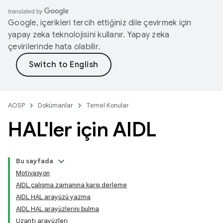
Google, içerikleri tercih ettiğiniz dile çevirmek için
yapay zeka teknolojisini kullanır. Yapay zeka
çevirilerinde hata olabilir.
AOSP
Dokümanlar
Temel Konular
HAL'ler için AIDL
Bu sayfada
Motivasyon
AIDL çalışma zamanına karşı derleme
AIDL HAL arayüzü yazma
AIDL HAL arayüzlerini bulma
Uzantı arayüzleri