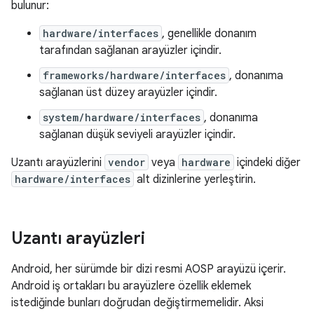
bulunur:
hardware/interfaces
, genellikle donanım
tarafından sağlanan arayüzler içindir.
frameworks/hardware/interfaces
, donanıma
sağlanan üst düzey arayüzler içindir.
system/hardware/interfaces
, donanıma
sağlanan düşük seviyeli arayüzler içindir.
Uzantı arayüzlerini
vendor
veya
hardware
içindeki diğer
hardware/interfaces
alt dizinlerine yerleştirin.
Uzantı arayüzleri
Android, her sürümde bir dizi resmi AOSP arayüzü içerir.
Android iş ortakları bu arayüzlere özellik eklemek
istediğinde bunları doğrudan değiştirmemelidir. Aksi