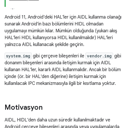
Android 11, Android'deki HAL'ler için AIDL kullanma olanağı
sunarak Android'in bazı bölümlerini HIDL olmadan
uygulamayı mümkün kılar. Mümkün olduğunda (yukarı akış
HAL'leri HIDL kullanıyorsa HIDL kullanılmalıdır) HAL'leri
yalnızca AIDL kullanacak şekilde geçirin.
system.img
gibi çerçeve bileşenleri ile
vendor.img
gibi
donanım bileşenleri arasında iletişim kurmak için AIDL
kullanan HAL'ler, kararlı AIDL kullanmalıdır. Ancak bir bölüm
içinde (ör. bir HAL'den diğerine) iletişim kurmak için
kullanılacak IPC mekanizmasıyla ilgili bir kısıtlama yoktur.
Motivasyon
AIDL, HIDL'den daha uzun süredir kullanılmaktadır ve
Android çerçeve bileşenleri arasında veya uygulamalarda