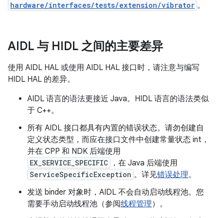
hardware/interfaces/tests/extension/vibrator
。
AIDL 与 HIDL 之间的主要差异
使用 AIDL HAL 或使用 AIDL HAL 接口时，请注意与编写
HIDL HAL 的差异。
AIDL 语言的语法更接近 Java。HIDL 语言的语法类似
于 C++。
所有 AIDL 接口都具有内置的错误状态。请勿创建自
定义状态类型，而应在接口文件中创建常量状态 int，
并在 CPP 和 NDK 后端使用
EX_SERVICE_SPECIFIC
，在 Java 后端使用
ServiceSpecificException
。详见
错误处理
。
发送 binder 对象时，AIDL 不会自动启动线程池。您
需要手动启动线程池（参阅
线程管理
）。