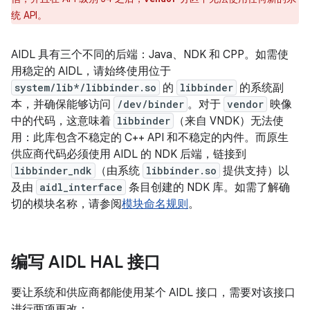
统 API。
AIDL 具有三个不同的后端：Java、NDK 和 CPP。如需使
用稳定的 AIDL，请始终使用位于
system/lib*/libbinder.so
的
libbinder
的系统副
本，并确保能够访问
/dev/binder
。对于
vendor
映像
中的代码，这意味着
libbinder
（来自 VNDK）无法使
用：此库包含不稳定的 C++ API 和不稳定的内件。而原生
供应商代码必须使用 AIDL 的 NDK 后端，链接到
libbinder_ndk
（由系统
libbinder.so
提供支持）以
及由
aidl_interface
条目创建的 NDK 库。如需了解确
切的模块名称，请参阅
模块命名规则
。
编写 AIDL HAL 接口
要让系统和供应商都能使用某个 AIDL 接口，需要对该接口
进行两项更改：