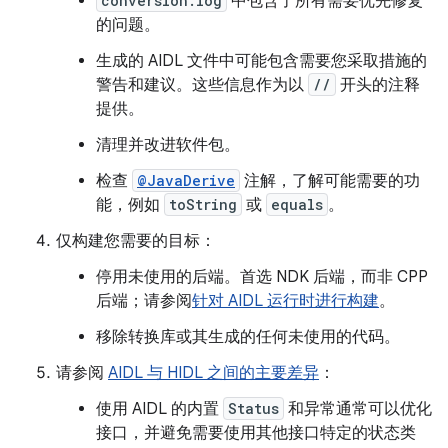
conversion.log
中包含了所有需要优先修复
的问题。
生成的 AIDL 文件中可能包含需要您采取措施的
警告和建议。这些信息作为以
//
开头的注释
提供。
清理并改进软件包。
检查
@JavaDerive
注解，了解可能需要的功
能，例如
toString
或
equals
。
仅构建您需要的目标：
停用未使用的后端。首选 NDK 后端，而非 CPP
后端；请参阅
针对 AIDL 运行时进行构建
。
移除转换库或其生成的任何未使用的代码。
请参阅
AIDL 与 HIDL 之间的主要差异
：
使用 AIDL 的内置
Status
和异常通常可以优化
接口，并避免需要使用其他接口特定的状态类