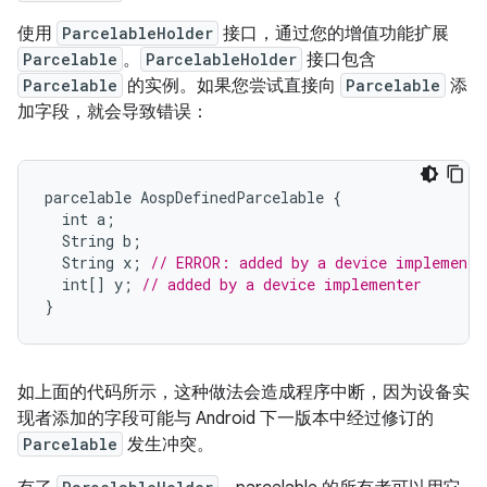
使用
ParcelableHolder
接口，通过您的增值功能扩展
Parcelable
。
ParcelableHolder
接口包含
Parcelable
的实例。如果您尝试直接向
Parcelable
添
加字段，就会导致错误：
parcelable
AospDefinedParcelable
{
int
a
;
String
b
;
String
x
;
// ERROR: added by a device implemente
int
[]
y
;
// added by a device implementer
}
如上面的代码所示，这种做法会造成程序中断，因为设备实
现者添加的字段可能与 Android 下一版本中经过修订的
Parcelable
发生冲突。