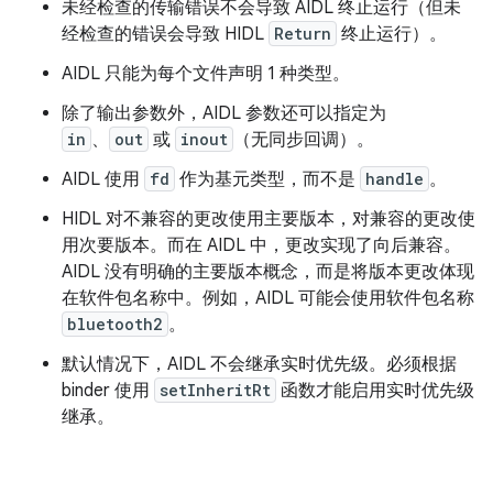
未经检查的传输错误不会导致 AIDL 终止运行（但未
经检查的错误会导致 HIDL
Return
终止运行）。
AIDL 只能为每个文件声明 1 种类型。
除了输出参数外，AIDL 参数还可以指定为
in
、
out
或
inout
（无同步回调）。
AIDL 使用
fd
作为基元类型，而不是
handle
。
HIDL 对不兼容的更改使用主要版本，对兼容的更改使
用次要版本。而在 AIDL 中，更改实现了向后兼容。
AIDL 没有明确的主要版本概念，而是将版本更改体现
在软件包名称中。例如，AIDL 可能会使用软件包名称
bluetooth2
。
默认情况下，AIDL 不会继承实时优先级。必须根据
binder 使用
setInheritRt
函数才能启用实时优先级
继承。