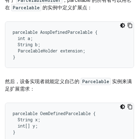
有了
ParcelableHolder
，parcelable 的所有者可以用它
在
Parcelable
的实例中定义扩展点：
parcelable AospDefinedParcelable {

  int a;

  String b;

  ParcelableHolder extension;

然后，设备实现者就能定义自己的
Parcelable
实例来满
足扩展需求：
parcelable OemDefinedParcelable {

  String x;

  int[] y;
