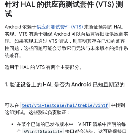
针对 HAL 的供应商测试套件 (VTS) 测
试
Android 依赖于
供应商测试套件 (VTS)
来验证预期的 HAL
实现。VTS 有助于确保 Android 可以向后兼容旧版供应商实
现。如果实现未通过 VTS 测试，则表明其存在已知的兼容
性问题，这些问题可能会导致它们无法与未来版本的操作系
统兼容。
适用于 HAL 的 VTS 有两个主要部分。
1
.
验证设备上的 HAL 是否为 Android 已知且期望的
可以在
test/vts-testcase/hal/treble/vintf
中找到
这组测试。这些测试负责验证：
在某个已知的已发布版本中，VINTF 清单中声明的每
个
@VintfStability
接口都会冻结。这可确保接口