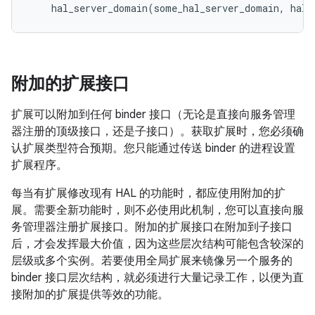
hal_server_domain
(
some_hal_server_domain
,
hal_
附加的扩展接口
扩展可以附加到任何 binder 接口（无论是直接向服务管理
器注册的顶级接口，还是子接口）。获取扩展时，您必须确
认扩展类型符合预期。您只能通过传送 binder 的进程设置
扩展程序。
每当有扩展修改现有 HAL 的功能时，都应使用附加的扩
展。需要全新功能时，则不必使用此机制，您可以直接向服
务管理器注册扩展接口。附加的扩展接口在附加到子接口
后，才会发挥最大价值，因为这些层次结构可能包含较深的
层级或多个实例。若要使用全局扩展来镜像另一个服务的
binder 接口层次结构，就必须进行大量记录工作，以便为直
接附加的扩展提供等效的功能。