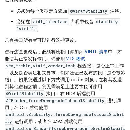
必须为每个类型定义添加
@VintfStability
注释。
必须在
aidl_interface
声明中包含
stability:
"vintf",
。
只有接口所有者可以进行这些更改。
进行这些更改后，必须将该接口添加到
VINTF 清单
中，才
能使其正常发挥作用。请使用
VTS 测试
vts_treble_vintf_vendor_test
检查接口是否正常工作
（以及是否满足相关要求，例如验证已发布的接口是否被冻
结）。如果您通过以下方式调用 binder 对象，在将其发送
到其他进程之前，您无需满足上述要求也可使用
@VintfStability
接口：在 NDK 后端使用
AIBinder_forceDowngradeToLocalStability
进行调
用；在 C++ 后端使用
android::Stability::forceDowngradeToLocalStabil
ity
进行调用；或者在 Java 后端使用
android.os.Binder#forceDowngradeToSystemStabili