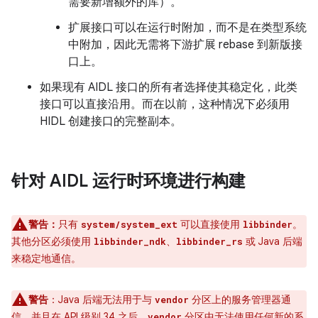
需要新增额外的库）。
扩展接口可以在运行时附加，而不是在类型系统
中附加，因此无需将下游扩展 rebase 到新版接
口上。
如果现有 AIDL 接口的所有者选择使其稳定化，此类
接口可以直接沿用。而在以前，这种情况下必须用
HIDL 创建接口的完整副本。
针对 AIDL 运行时环境进行构建
警告：
只有
可以直接使用
。
system/system_ext
libbinder
其他分区必须使用
、
或 Java 后端
libbinder_ndk
libbinder_rs
来稳定地通信。
警告
：
Java 后端无法用于与
分区上的服务管理器通
vendor
信，并且在 API 级别 34 之后，
分区中无法使用任何新的系
vendor