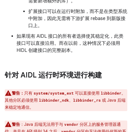
需要新增额外的库）。
扩展接口可以在运行时附加，而不是在类型系统
中附加，因此无需将下游扩展 rebase 到新版接
口上。
如果现有 AIDL 接口的所有者选择使其稳定化，此类
接口可以直接沿用。而在以前，这种情况下必须用
HIDL 创建接口的完整副本。
针对 AIDL 运行时环境进行构建
警告：
只有
可以直接使用
。
system/system_ext
libbinder
其他分区必须使用
、
或 Java 后端
libbinder_ndk
libbinder_rs
来稳定地通信。
警告
：
Java 后端无法用于与
分区上的服务管理器通
vendor
信，并且在 API 级别 34 之后，
分区中无法使用任何新的系
vendor