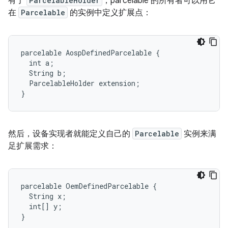
有了
ParcelableHolder
，parcelable 的所有者可以用它
在
Parcelable
的实例中定义扩展点：
parcelable AospDefinedParcelable {

  int a;

  String b;

  ParcelableHolder extension;

然后，设备实现者就能定义自己的
Parcelable
实例来满
足扩展需求：
parcelable OemDefinedParcelable {

  String x;

  int[] y;
