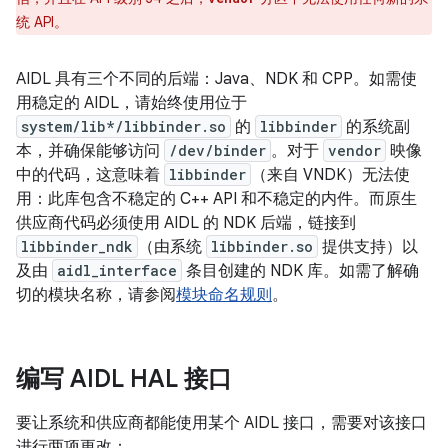
统 API。
AIDL 具有三个不同的后端：Java、NDK 和 CPP。如需使
用稳定的 AIDL，请始终使用位于
system/lib*/libbinder.so
的
libbinder
的系统副
本，并确保能够访问
/dev/binder
。对于
vendor
映像
中的代码，这意味着
libbinder
（来自 VNDK）无法使
用：此库包含不稳定的 C++ API 和不稳定的内件。而原生
供应商代码必须使用 AIDL 的 NDK 后端，链接到
libbinder_ndk
（由系统
libbinder.so
提供支持）以
及由
aidl_interface
条目创建的 NDK 库。如需了解确
切的模块名称，请参阅
模块命名规则
。
编写 AIDL HAL 接口
要让系统和供应商都能使用某个 AIDL 接口，需要对该接口
进行两项更改：