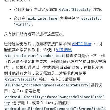
必须为每个类型定义添加
@VintfStability
注释。
必须在
aidl_interface
声明中包含
stability:
"vintf",
。
只有接口所有者可以进行这些更改。
进行这些更改后，必须将该接口添加到
VINTF 清单
中，才
能使其正常发挥作用。请使用
VTS 测试
vts_treble_vintf_vendor_test
检查接口是否正常工作
（以及是否满足相关要求，例如验证已发布的接口是否被冻
结）。如果您通过以下方式调用 binder 对象，在将其发送
到其他进程之前，您无需满足上述要求也可使用
@VintfStability
接口：在 NDK 后端使用
AIBinder_forceDowngradeToLocalStability
进行调
用；在 C++ 后端使用
android::Stability::forceDowngradeToLocalStabil
ity
进行调用；或者在 Java 后端使用
android.os.Binder#forceDowngradeToSystemStabili