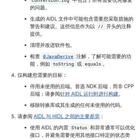
conversion.log
中包含了所有需要优先修复
的问题。
生成的 AIDL 文件中可能包含需要您采取措施的
警告和建议。这些信息作为以
//
开头的注释
提供。
清理并改进软件包。
检查
@JavaDerive
注解，了解可能需要的功
能，例如
toString
或
equals
。
仅构建您需要的目标：
停用未使用的后端。首选 NDK 后端，而非 CPP
后端；请参阅
针对 AIDL 运行时进行构建
。
移除转换库或其生成的任何未使用的代码。
请参阅
AIDL 与 HIDL 之间的主要差异
：
使用 AIDL 的内置
Status
和异常通常可以优化
接口，并避免需要使用其他接口特定的状态类