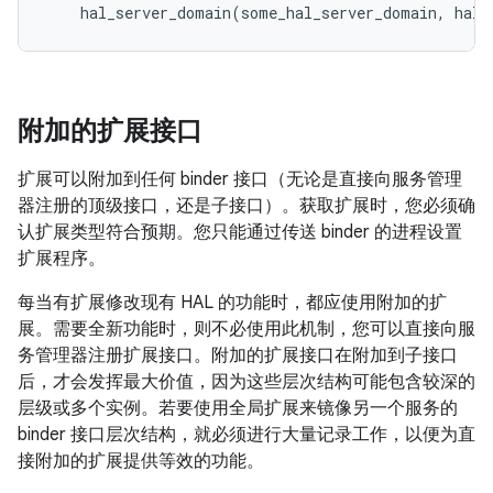
hal_server_domain
(
some_hal_server_domain
,
hal_
附加的扩展接口
扩展可以附加到任何 binder 接口（无论是直接向服务管理
器注册的顶级接口，还是子接口）。获取扩展时，您必须确
认扩展类型符合预期。您只能通过传送 binder 的进程设置
扩展程序。
每当有扩展修改现有 HAL 的功能时，都应使用附加的扩
展。需要全新功能时，则不必使用此机制，您可以直接向服
务管理器注册扩展接口。附加的扩展接口在附加到子接口
后，才会发挥最大价值，因为这些层次结构可能包含较深的
层级或多个实例。若要使用全局扩展来镜像另一个服务的
binder 接口层次结构，就必须进行大量记录工作，以便为直
接附加的扩展提供等效的功能。