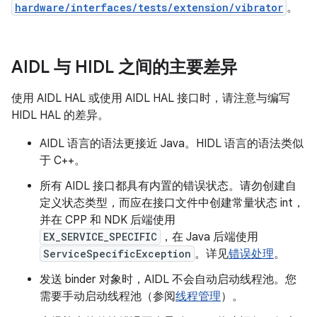
hardware/interfaces/tests/extension/vibrator
。
AIDL 与 HIDL 之间的主要差异
使用 AIDL HAL 或使用 AIDL HAL 接口时，请注意与编写
HIDL HAL 的差异。
AIDL 语言的语法更接近 Java。HIDL 语言的语法类似
于 C++。
所有 AIDL 接口都具有内置的错误状态。请勿创建自
定义状态类型，而应在接口文件中创建常量状态 int，
并在 CPP 和 NDK 后端使用
EX_SERVICE_SPECIFIC
，在 Java 后端使用
ServiceSpecificException
。详见
错误处理
。
发送 binder 对象时，AIDL 不会自动启动线程池。您
需要手动启动线程池（参阅
线程管理
）。