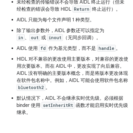
未经检查的传输错误不会导致 AIDL 终止运行（但未
经检查的错误会导致 HIDL
Return
终止运行）。
AIDL 只能为每个文件声明 1 种类型。
除了输出参数外，AIDL 参数还可以指定为
in
、
out
或
inout
（无同步回调）。
AIDL 使用
fd
作为基元类型，而不是
handle
。
HIDL 对不兼容的更改使用主要版本，对兼容的更改使
用次要版本。而在 AIDL 中，更改实现了向后兼容。
AIDL 没有明确的主要版本概念，而是将版本更改体现
在软件包名称中。例如，AIDL 可能会使用软件包名称
bluetooth2
。
默认情况下，AIDL 不会继承实时优先级。必须根据
binder 使用
setInheritRt
函数才能启用实时优先级
继承。