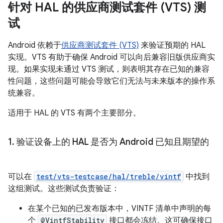
针对 HAL 的供应商测试套件 (VTS) 测
试
Android 依赖于
供应商测试套件 (VTS)
来验证预期的 HAL
实现。VTS 有助于确保 Android 可以向后兼容旧版供应商实
现。如果实现未通过 VTS 测试，则表明其存在已知的兼容
性问题，这些问题可能会导致它们无法与未来版本的操作系
统兼容。
适用于 HAL 的 VTS 有两个主要部分。
1
.
验证设备上的 HAL 是否为 Android 已知且期望的
可以在
test/vts-testcase/hal/treble/vintf
中找到
这组测试。这些测试负责验证：
在某个已知的已发布版本中，VINTF 清单中声明的每
个
@VintfStability
接口都会冻结。这可确保接口