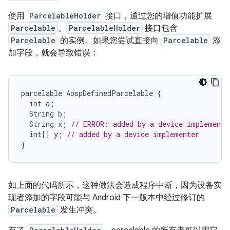
使用
ParcelableHolder
接口，通过您的增值功能扩展
Parcelable
。
ParcelableHolder
接口包含
Parcelable
的实例。如果您尝试直接向
Parcelable
添
加字段，就会导致错误：
parcelable
AospDefinedParcelable
{
int
a
;
String
b
;
String
x
;
// ERROR: added by a device implemente
int
[]
y
;
// added by a device implementer
}
如上面的代码所示，这种做法会造成程序中断，因为设备实
现者添加的字段可能与 Android 下一版本中经过修订的
Parcelable
发生冲突。