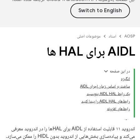
AOSP
اسناد
موضوعات اصلی
AIDL برای HAL ها
در این صفحه
انگیزه
ساخت بر اساس زمان اجرای AIDL
یک رابط AIDL HAL بنویسید
رابط‌های AIDL HAL را پیدا کنید
رابط‌های افزونه
اندروید ۱۱ قابلیت استفاده از AIDL برای HALها را در اندروید معرفی
می‌کند و پیاده‌سازی بخش‌هایی از اندروید بدون HIDL را ممکن می‌سازد.