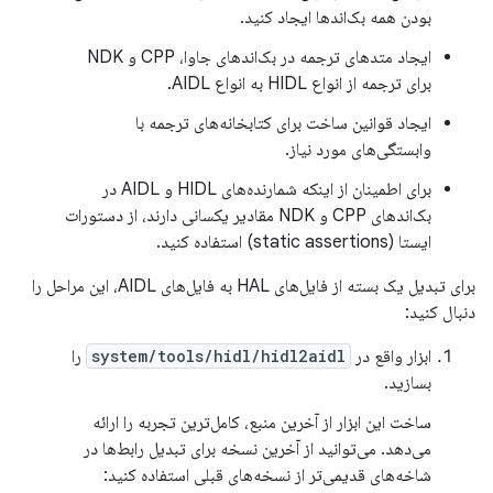
بودن همه بک‌اندها ایجاد کنید.
ایجاد متدهای ترجمه در بک‌اندهای جاوا، CPP و NDK
برای ترجمه از انواع HIDL به انواع AIDL.
ایجاد قوانین ساخت برای کتابخانه‌های ترجمه با
وابستگی‌های مورد نیاز.
برای اطمینان از اینکه شمارنده‌های HIDL و AIDL در
بک‌اندهای CPP و NDK مقادیر یکسانی دارند، از دستورات
ایستا (static assertions) استفاده کنید.
برای تبدیل یک بسته از فایل‌های HAL به فایل‌های AIDL، این مراحل را
دنبال کنید:
ابزار واقع در
system/tools/hidl/hidl2aidl
را
بسازید.
ساخت این ابزار از آخرین منبع، کامل‌ترین تجربه را ارائه
می‌دهد. می‌توانید از آخرین نسخه برای تبدیل رابط‌ها در
شاخه‌های قدیمی‌تر از نسخه‌های قبلی استفاده کنید: