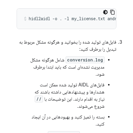
hidl2aidl
-o
.
-l
my_license.txt
android.ha
فایل‌های تولید شده را بخوانید و هرگونه مشکل مربوط به
تبدیل را برطرف کنید:
conversion.log
شامل هرگونه مشکل
مدیریت نشده‌ای است که باید ابتدا برطرف
شود.
فایل‌های AIDL تولید شده ممکن است
هشدارها و پیشنهادهایی داشته باشند که
نیاز به اقدام دارند. این توضیحات با
//
شروع می‌شوند.
بسته را تمیز کنید و بهبودهایی در آن ایجاد
کنید.