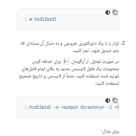
m
hidl2aidl
ابزار را با یک دایرکتوری خروجی و به دنبال آن بسته‌ای که
باید تبدیل شود، اجرا کنید.
در صورت تمایل، از آرگومان
-l
برای اضافه کردن
محتویات یک فایل لایسنس جدید به بالای تمام فایل‌های
تولید شده استفاده کنید. حتماً از لایسنس و تاریخ صحیح
استفاده کنید:
hidl2aidl
-o
<output
directory>
-l
<file
wi
برای مثال: