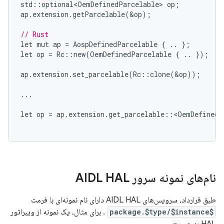
std
::
optional<OemDefinedParcelable>
op
;
ap
.
extension
.
getParcelable
(
&
op
);
// Rust
let
mut
ap
=
AospDefinedParcelable
{
..
};
let
op
=
Rc
::
new
(
OemDefinedParcelable
{
..
});
ap
.
extension
.
set_parcelable
(
Rc
::
clone
(
&
op
));
...
let
op
=
ap
.
extension
.
get_parcelable
::
<
OemDefinedP
نام‌های نمونه سرور AIDL HAL
طبق قرارداد، سرویس‌های AIDL HAL دارای نام نمونه‌ای با فرمت
$package.$type/$instance
. برای مثال، یک نمونه از ویبراتور