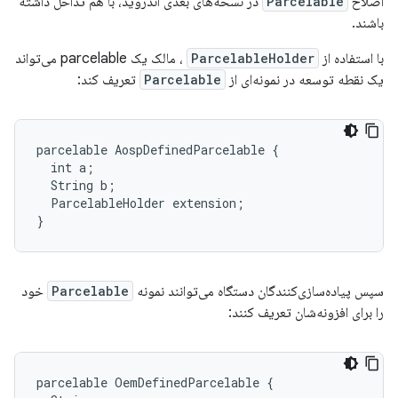
اصلاح
Parcelable
در نسخه‌های بعدی اندروید، با هم تداخل داشته
باشند.
با استفاده از
ParcelableHolder
، مالک یک parcelable می‌تواند
یک نقطه توسعه در نمونه‌ای از
Parcelable
تعریف کند:
parcelable AospDefinedParcelable {

  int a;

  String b;

  ParcelableHolder extension;

سپس پیاده‌سازی‌کنندگان دستگاه می‌توانند نمونه
Parcelable
خود
را برای افزونه‌شان تعریف کنند:
parcelable OemDefinedParcelable {
