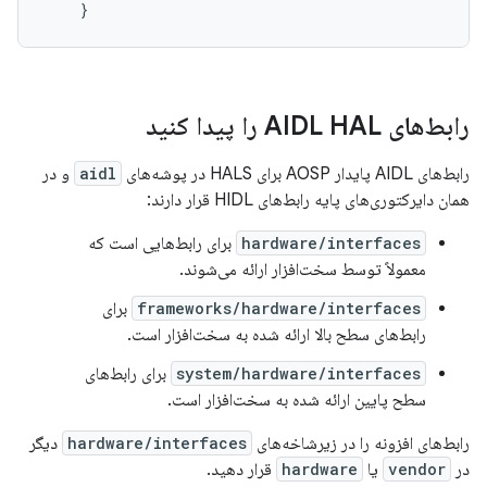
رابط‌های AIDL HAL را پیدا کنید
رابط‌های AIDL پایدار AOSP برای HALS در پوشه‌های
aidl
و در
همان دایرکتوری‌های پایه رابط‌های HIDL قرار دارند:
hardware/interfaces
برای رابط‌هایی است که
معمولاً توسط سخت‌افزار ارائه می‌شوند.
frameworks/hardware/interfaces
برای
رابط‌های سطح بالا ارائه شده به سخت‌افزار است.
system/hardware/interfaces
برای رابط‌های
سطح پایین ارائه شده به سخت‌افزار است.
رابط‌های افزونه را در زیرشاخه‌های
hardware/interfaces
دیگر
در
vendor
یا
hardware
قرار دهید.