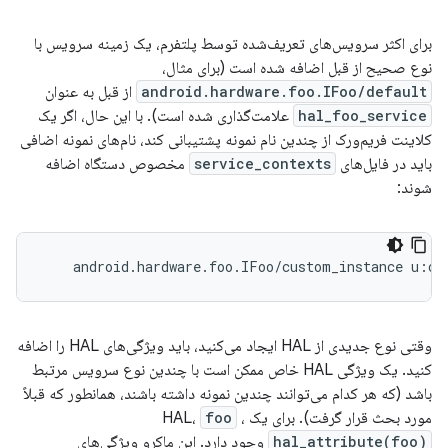
برای اکثر سرویس‌های تعریف‌شده توسط پلتفرم، یک زمینه سرویس با
نوع صحیح از قبل اضافه شده است (برای مثال،
android.hardware.foo.IFoo/default
از قبل به عنوان
hal_foo_service
علامت‌گذاری شده است). با این حال، اگر یک
کلاینت فریم‌ورک از چندین نام نمونه پشتیبانی کند، نام‌های نمونه اضافی
باید در فایل‌های
service_contexts
مخصوص دستگاه اضافه
شوند:
وقتی نوع جدیدی از HAL ایجاد می‌کنید، باید ویژگی‌های HAL را اضافه
کنید. یک ویژگی HAL خاص ممکن است با چندین نوع سرویس مرتبط
باشد (که هر کدام می‌توانند چندین نمونه داشته باشند، همانطور که قبلاً
مورد بحث قرار گرفت). برای یک HAL،
،
foo
hal_attribute(foo)
وجود دارد. این ماکرو ویژگی‌های