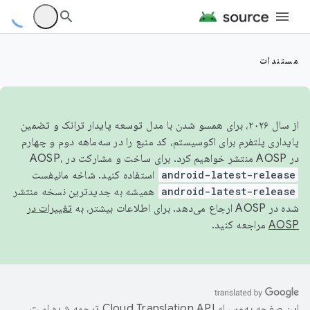
مستندات
از سال ۲۰۲۶، برای همسو شدن با مدل توسعه پایدار ترانک و تضمین
پایداری پلتفرم برای اکوسیستم، کد منبع را در سه‌ماهه دوم و چهارم
در AOSP منتشر خواهیم کرد. برای ساخت و مشارکت در AOSP،
android-latest-release
استفاده کنید. شاخه مانیفست
android-latest-release
همیشه به جدیدترین نسخه منتشر
شده در AOSP ارجاع می‌دهد. برای اطلاعات بیشتر، به
تغییرات در
AOSP
مراجعه کنید.
این صفحه به‌وسیله
ترجمه شده است.