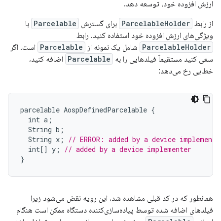
ارزش افزوده خود، توسعه دهد.
از رابط
ParcelableHolder
برای گسترش
Parcelable
با
ویژگی‌های ارزش افزوده خود استفاده کنید. رابط
ParcelableHolder
شامل یک نمونه از
Parcelable
است. اگر
سعی کنید مستقیماً فیلدهایی را به
Parcelable
اضافه کنید،
خطایی رخ می‌دهد:
parcelable
AospDefinedParcelable
{
int
a
;
String
b
;
String
x
;
// ERROR: added by a device implemente
int
[]
y
;
// added by a device implementer
}
همانطور که در کد قبلی مشاهده شد، این رویه نقض می‌شود زیرا
فیلدهای اضافه شده توسط پیاده‌سازی‌کننده دستگاه ممکن است هنگام