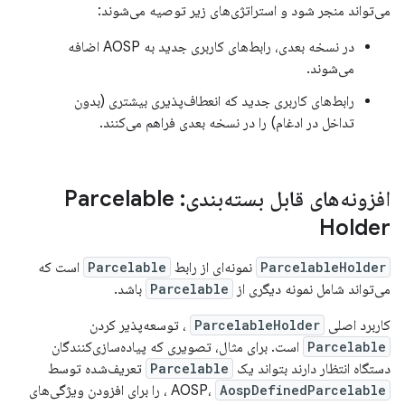
می‌تواند منجر شود و استراتژی‌های زیر توصیه می‌شوند:
در نسخه بعدی، رابط‌های کاربری جدید به AOSP اضافه
می‌شوند.
رابط‌های کاربری جدید که انعطاف‌پذیری بیشتری (بدون
تداخل در ادغام) را در نسخه بعدی فراهم می‌کنند.
افزونه‌های قابل بسته‌بندی: Parcelable
Holder
ParcelableHolder
نمونه‌ای از رابط
Parcelable
است که
می‌تواند شامل نمونه دیگری از
Parcelable
باشد.
کاربرد اصلی
ParcelableHolder
، توسعه‌پذیر کردن
Parcelable
است. برای مثال، تصویری که پیاده‌سازی‌کنندگان
دستگاه انتظار دارند بتواند یک
Parcelable
تعریف‌شده توسط
AospDefinedParcelable
AOSP،
، را برای افزودن ویژگی‌های