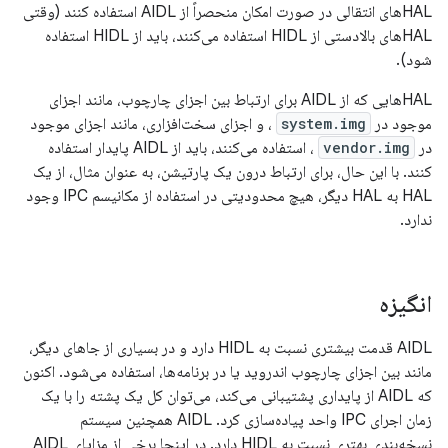
HALهای انتقالی در صورت امکان منحصراً از AIDL استفاده کنند (وقتی
HALهای بالادستی از HIDL استفاده می‌کنند، باید از HIDL استفاده
شود).
HALهایی که از AIDL برای ارتباط بین اجزای چارچوب، مانند اجزای
موجود در
system.img
، و اجزای سخت‌افزاری، مانند اجزای موجود
در
vendor.img
، استفاده می‌کنند، باید از AIDL پایدار استفاده
کنند. با این حال، برای ارتباط درون یک پارتیشن، به عنوان مثال، از یک
HAL به HAL دیگر، هیچ محدودیتی در استفاده از مکانیسم IPC وجود
ندارد.
انگیزه
AIDL قدمت بیشتری نسبت به HIDL دارد و در بسیاری از جاهای دیگر،
مانند بین اجزای چارچوب اندروید یا در برنامه‌ها، استفاده می‌شود. اکنون
که AIDL از پایداری پشتیبانی می‌کند، می‌توان کل یک پشته را با یک
زمان اجرای IPC واحد پیاده‌سازی کرد. AIDL همچنین سیستم
نسخه‌بندی بهتری نسبت به HIDL دارد. در اینجا برخی از مزایای AIDL