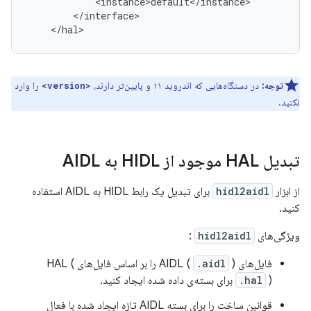
            <instance>default</instance>

        </interface>

توجه:
در دستگاه‌هایی که اندروید ۱۱ و پایین‌تر دارند،
را وارد
<version>
نکنید.
تبدیل HAL موجود از HIDL به AIDL
از ابزار
hidl2aidl
برای تبدیل یک رابط HIDL به AIDL استفاده
کنید.
ویژگی‌های
hidl2aidl
:
فایل‌های AIDL (
) را بر اساس فایل‌های HAL (
.aidl
) برای بسته‌ی داده شده ایجاد کنید.
.hal
قوانین ساخت را برای بسته AIDL تازه ایجاد شده با فعال