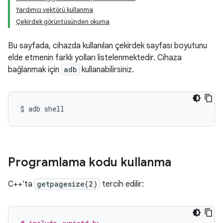
Yardımcı vektörü kullanma
Çekirdek görüntüsünden okuma
Bu sayfada, cihazda kullanılan çekirdek sayfası boyutunu
elde etmenin farklı yolları listelenmektedir. Cihaza
bağlanmak için
adb
kullanabilirsiniz.
$
adb
Programlama kodu kullanma
C++'ta
getpagesize(2)
tercih edilir: