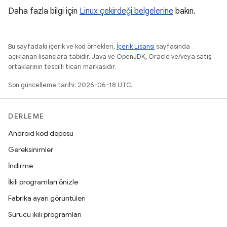
Daha fazla bilgi için
Linux çekirdeği belgelerine
bakın.
Bu sayfadaki içerik ve kod örnekleri,
İçerik Lisansı
sayfasında
açıklanan lisanslara tabidir. Java ve OpenJDK, Oracle ve/veya satış
ortaklarının tescilli ticari markasıdır.
Son güncelleme tarihi: 2026-06-18 UTC.
DERLEME
Android kod deposu
Gereksinimler
İndirme
İkili programları önizle
Fabrika ayarı görüntüleri
Sürücü ikili programları