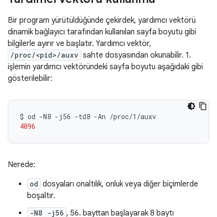
Bir program yürütüldüğünde çekirdek, yardımcı vektörü
dinamik bağlayıcı tarafından kullanılan sayfa boyutu gibi
bilgilerle ayırır ve başlatır. Yardımcı vektör,
/proc/<pid>/auxv
sahte dosyasından okunabilir. 1.
işlemin yardımcı vektöründeki sayfa boyutu aşağıdaki gibi
gösterilebilir:
$
od
-N8
-j56
-td8
-An
4096
Nerede:
od
dosyaları onaltılık, onluk veya diğer biçimlerde
boşaltır.
-N8 -j56
, 56. bayttan başlayarak 8 baytı