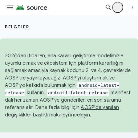
BELGELER
2026'dan itibaren, ana kararlı geliştirme modelimizle
uyumlu olmak ve ekosistem için platform kararlılığını
sağlamak amacıyla kaynak kodunu 2. ve 4. çeyreklerde
AOSP'de yayınlayacağız. AOSP'yi oluşturmak ve
AOSP'ye katkıda bulunmak için
android-latest-
release
kullanın.
android-latest-release
manifest
dalı her zaman AOSP'ye gönderilen en son sürümü
referans alır. Daha fazla bilgi için
AOSP'de yapılan
değişiklikler
başlıklı makaleyi inceleyin.