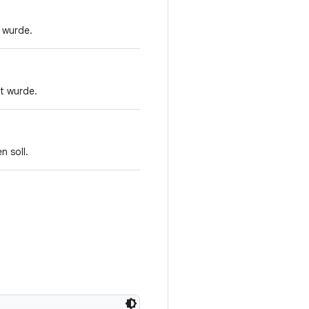
 wurde.
t wurde.
n soll.