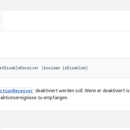
etDisableReceiver (boolean isDisabled)
ctionReceiver
deaktiviert werden soll. Wenn er deaktiviert is
eaktionsereignisse zu empfangen.