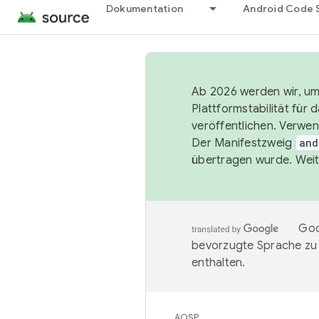
Dokumentation
Android Code 
Ab 2026 werden wir, um 
Plattformstabilität für
veröffentlichen. Verwe
Der Manifestzweig
and
übertragen wurde. Weit
Goo
bevorzugte Sprache zu
enthalten.
AOSP