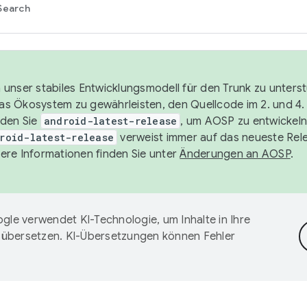
Search
unser stabiles Entwicklungsmodell für den Trunk zu unters
 das Ökosystem zu gewährleisten, den Quellcode im 2. und 4
nden Sie
android-latest-release
, um AOSP zu entwickeln
roid-latest-release
verweist immer auf das neueste Rel
ere Informationen finden Sie unter
Änderungen an AOSP
.
gle verwendet KI-Technologie, um Inhalte in Ihre
 übersetzen. KI-Übersetzungen können Fehler