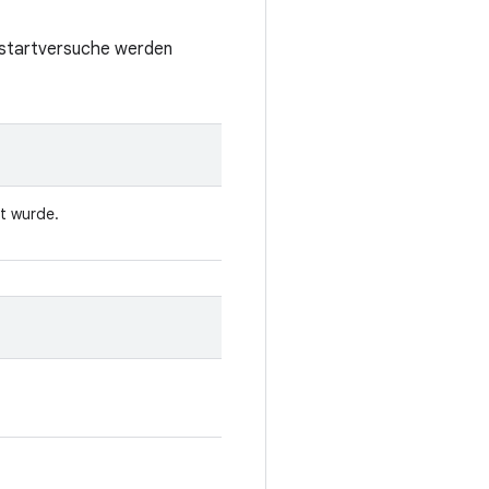
eustartversuche werden
t wurde.