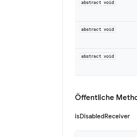
abstract void
abstract void
abstract void
Öffentliche Meth
is
Disabled
Receiver