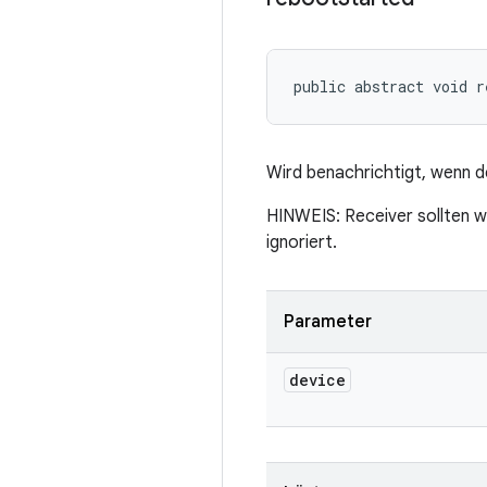
public abstract void r
Wird benachrichtigt, wenn 
HINWEIS: Receiver sollten w
ignoriert.
Parameter
device