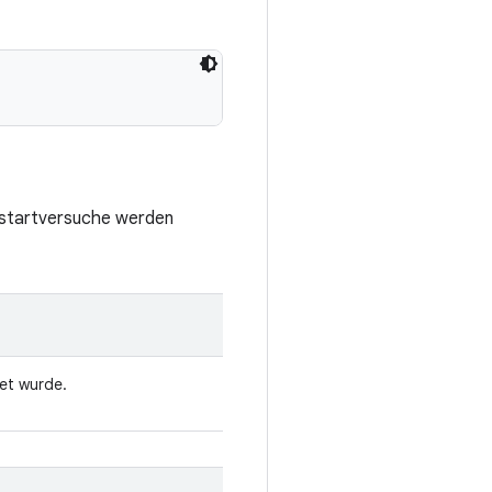
eustartversuche werden
tet wurde.