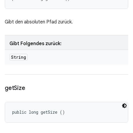
Gibt den absoluten Pfad zurück.
Gibt Folgendes zurück:
String
get
Size
public long getSize ()