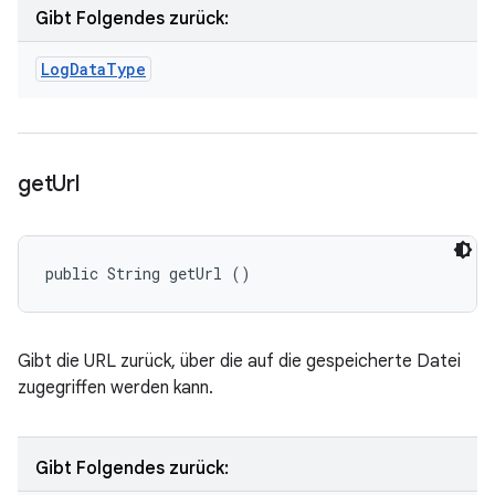
Gibt Folgendes zurück:
Log
Data
Type
get
Url
public String getUrl ()
Gibt die URL zurück, über die auf die gespeicherte Datei
zugegriffen werden kann.
Gibt Folgendes zurück: