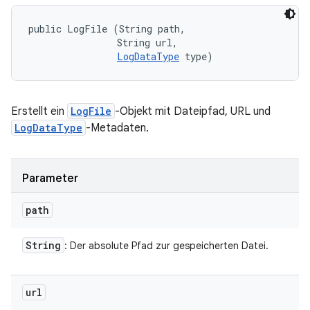
public LogFile (String path, 

                String url, 

LogDataType
 type)
Erstellt ein
LogFile
-Objekt mit Dateipfad, URL und
LogDataType
-Metadaten.
Parameter
path
String
: Der absolute Pfad zur gespeicherten Datei.
url