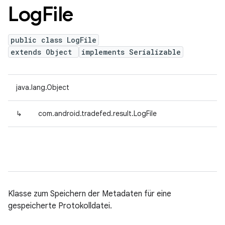
Log
File
public class LogFile
extends Object
implements Serializable
java.lang.Object
↳
com.android.tradefed.result.LogFile
Klasse zum Speichern der Metadaten für eine
gespeicherte Protokolldatei.