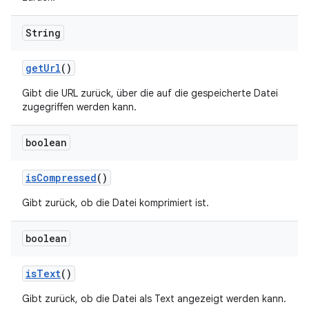
String
get
Url
()
Gibt die URL zurück, über die auf die gespeicherte Datei
zugegriffen werden kann.
boolean
is
Compressed
()
Gibt zurück, ob die Datei komprimiert ist.
boolean
is
Text
()
Gibt zurück, ob die Datei als Text angezeigt werden kann.