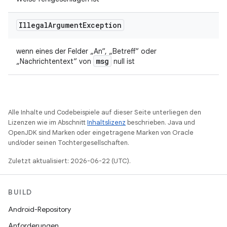
Illegal
Argument
Exception
wenn eines der Felder „An“, „Betreff“ oder
msg
„Nachrichtentext“ von
null ist
Alle Inhalte und Codebeispiele auf dieser Seite unterliegen den
Lizenzen wie im Abschnitt
Inhaltslizenz
beschrieben. Java und
OpenJDK sind Marken oder eingetragene Marken von Oracle
und/oder seinen Tochtergesellschaften.
Zuletzt aktualisiert: 2026-06-22 (UTC).
BUILD
Android-Repository
Anforderungen