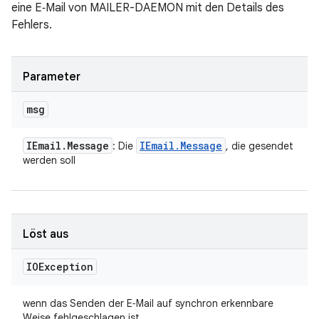
eine E‑Mail von MAILER-DAEMON mit den Details des
Fehlers.
Parameter
msg
IEmail
.
Message
IEmail
.
Message
: Die
, die gesendet
werden soll
Löst aus
IOException
wenn das Senden der E‑Mail auf synchron erkennbare
Weise fehlgeschlagen ist