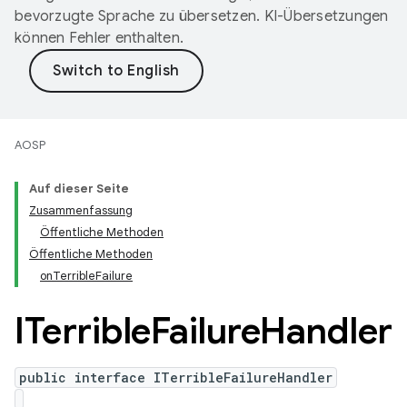
bevorzugte Sprache zu übersetzen. KI-Übersetzungen
können Fehler enthalten.
AOSP
Auf dieser Seite
Zusammenfassung
Öffentliche Methoden
Öffentliche Methoden
onTerribleFailure
ITerrible
Failure
Handler
public interface ITerribleFailureHandler