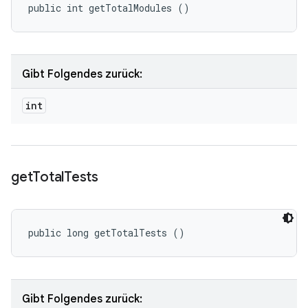
public int getTotalModules ()
Gibt Folgendes zurück:
int
get
Total
Tests
public long getTotalTests ()
Gibt Folgendes zurück: