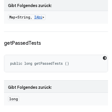
Gibt Folgendes zurück:
Map<String
,
IAbi
>
get
Passed
Tests
public long getPassedTests ()
Gibt Folgendes zurück:
long