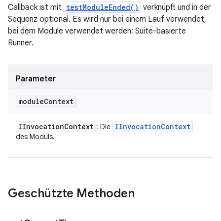
Callback ist mit
testModuleEnded()
verknüpft und in der
Sequenz optional. Es wird nur bei einem Lauf verwendet,
bei dem Module verwendet werden: Suite-basierte
Runner.
Parameter
module
Context
IInvocation
Context
IInvocation
Context
: Die
des Moduls.
Geschützte Methoden