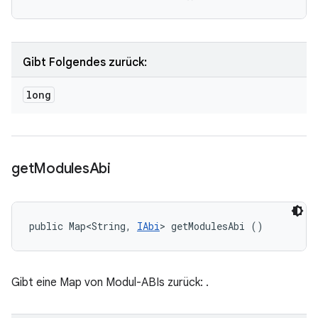
Gibt Folgendes zurück:
long
get
Modules
Abi
public Map<String, 
IAbi
> getModulesAbi ()
Gibt eine Map von Modul-ABIs zurück:
.