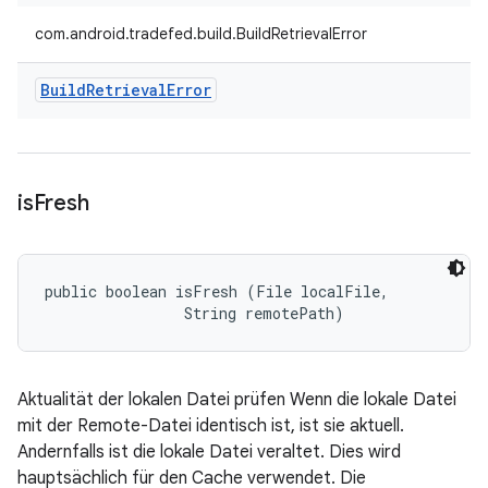
com.android.tradefed.build.BuildRetrievalError
Build
Retrieval
Error
is
Fresh
public boolean isFresh (File localFile, 

                String remotePath)
Aktualität der lokalen Datei prüfen Wenn die lokale Datei
mit der Remote-Datei identisch ist, ist sie aktuell.
Andernfalls ist die lokale Datei veraltet. Dies wird
hauptsächlich für den Cache verwendet. Die