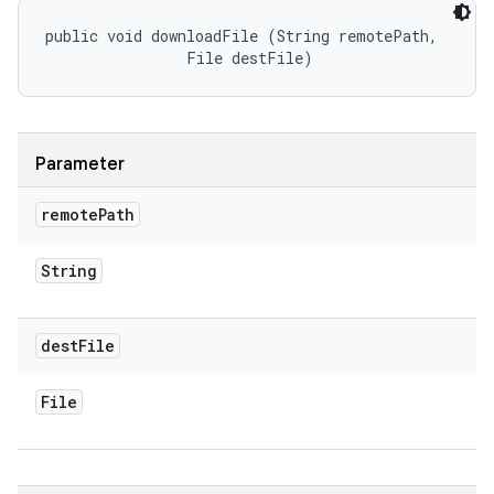
public void downloadFile (String remotePath, 

                File destFile)
Parameter
remote
Path
String
dest
File
File