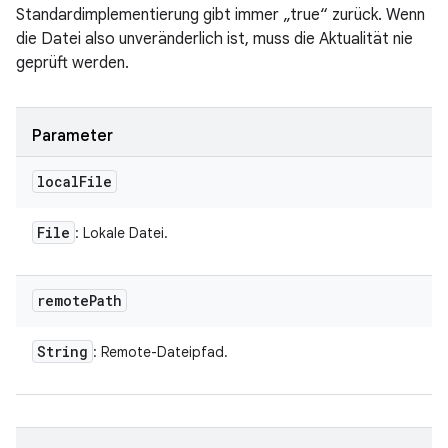
Standardimplementierung gibt immer „true“ zurück. Wenn
die Datei also unveränderlich ist, muss die Aktualität nie
geprüft werden.
Parameter
local
File
File
: Lokale Datei.
remote
Path
String
: Remote-Dateipfad.