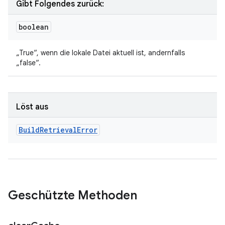
Gibt Folgendes zurück:
boolean
„True“, wenn die lokale Datei aktuell ist, andernfalls
„false“.
Löst aus
Build
Retrieval
Error
Geschützte Methoden