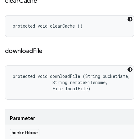
clear
Cache
protected void clearCache ()
download
File
protected void downloadFile (String bucketName, 

                String remoteFilename, 

                File localFile)
Parameter
bucket
Name