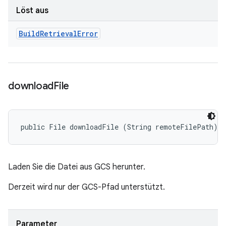
Löst aus
Build
Retrieval
Error
download
File
public File downloadFile (String remoteFilePath)
Laden Sie die Datei aus GCS herunter.
Derzeit wird nur der GCS-Pfad unterstützt.
Parameter