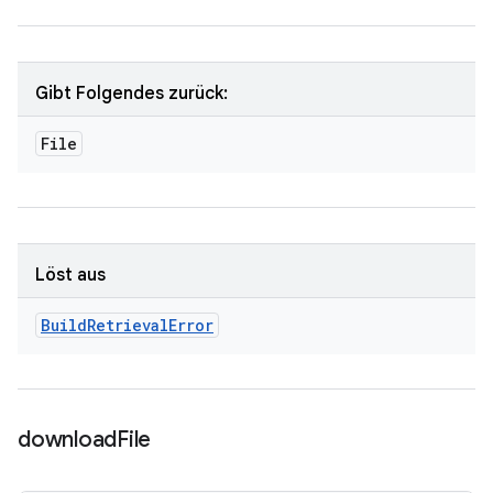
Gibt Folgendes zurück:
File
Löst aus
Build
Retrieval
Error
download
File