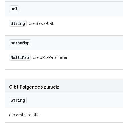
url
String
: die Basis-URL
param
Map
Multi
Map
: die URL-Parameter
Gibt Folgendes zurück:
String
die erstellte URL