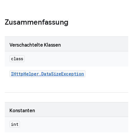
Zusammenfassung
Verschachtelte Klassen
class
IHttp
Helper
.
Data
Size
Exception
Konstanten
int