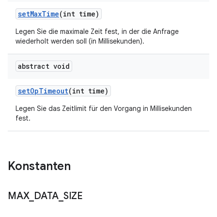
set
Max
Time
(int time)
Legen Sie die maximale Zeit fest, in der die Anfrage
wiederholt werden soll (in Millisekunden).
abstract void
set
Op
Timeout
(int time)
Legen Sie das Zeitlimit für den Vorgang in Millisekunden
fest.
Konstanten
MAX
_
DATA
_
SIZE