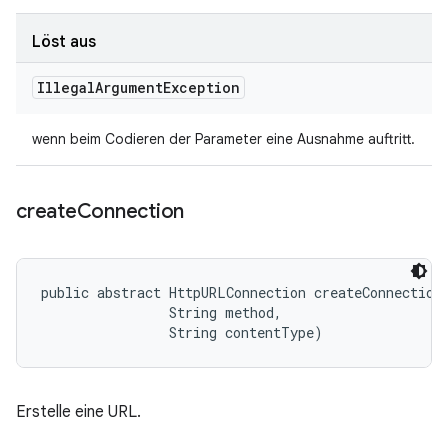
Löst aus
Illegal
Argument
Exception
wenn beim Codieren der Parameter eine Ausnahme auftritt.
create
Connection
public abstract HttpURLConnection createConnection 
                String method, 

                String contentType)
Erstelle eine URL.