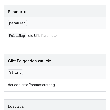
Parameter
param
Map
Multi
Map
: die URL-Parameter
Gibt Folgendes zurück:
String
der codierte Parameterstring
Löst aus