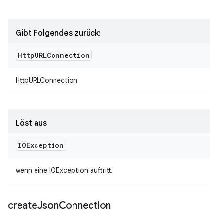
Gibt Folgendes zurück:
Http
URLConnection
HttpURLConnection
Löst aus
IOException
wenn eine IOException auftritt.
create
Json
Connection