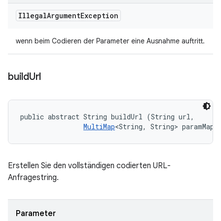
Illegal
Argument
Exception
wenn beim Codieren der Parameter eine Ausnahme auftritt.
build
Url
public abstract String buildUrl (String url, 

MultiMap
<String, String> paramMap)
Erstellen Sie den vollständigen codierten URL-
Anfragestring.
Parameter