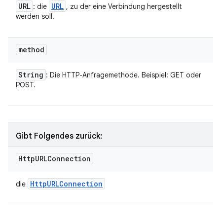
URL
URL
: die
, zu der eine Verbindung hergestellt
werden soll.
method
String
: Die HTTP-Anfragemethode. Beispiel: GET oder
POST.
Gibt Folgendes zurück:
Http
URLConnection
Http
URLConnection
die