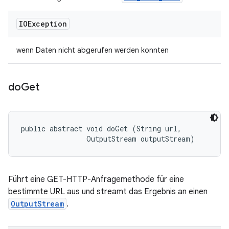
IOException
wenn Daten nicht abgerufen werden konnten
do
Get
public abstract void doGet (String url, 

                OutputStream outputStream)
Führt eine GET-HTTP-Anfragemethode für eine
bestimmte URL aus und streamt das Ergebnis an einen
OutputStream
.