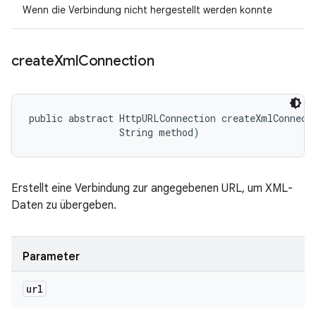
Wenn die Verbindung nicht hergestellt werden konnte
create
Xml
Connection
public abstract HttpURLConnection createXmlConnecti
                String method)
Erstellt eine Verbindung zur angegebenen URL, um XML-
Daten zu übergeben.
Parameter
url