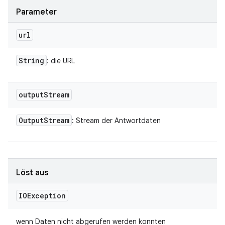
Parameter
url
String
: die URL
output
Stream
Output
Stream
: Stream der Antwortdaten
Löst aus
IOException
wenn Daten nicht abgerufen werden konnten