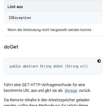
Löst aus
IOException
Wenn die Verbindung nicht hergestellt werden konnte
do
Get
public abstract String doGet (String url)
Führt eine GET-HTTP-Anfragemethode für eine
bestimmte URL aus und gibt sie als
String
zurück.
Da Remote-Inhalte in den Arbeitsspeicher geladen
werden, sollte diese Methode nur für relativ kleine