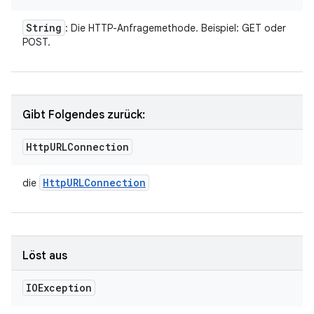
String
: Die HTTP-Anfragemethode. Beispiel: GET oder
POST.
Gibt Folgendes zurück:
Http
URLConnection
Http
URLConnection
die
Löst aus
IOException