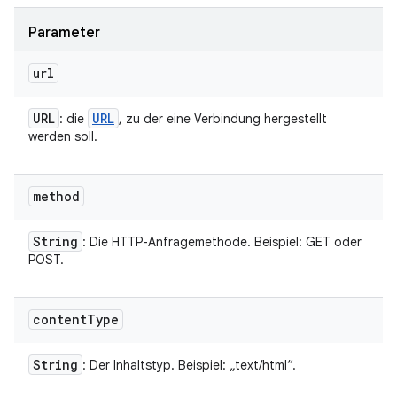
Parameter
url
URL
URL
: die
, zu der eine Verbindung hergestellt
werden soll.
method
String
: Die HTTP-Anfragemethode. Beispiel: GET oder
POST.
content
Type
String
: Der Inhaltstyp. Beispiel: „text/html“.