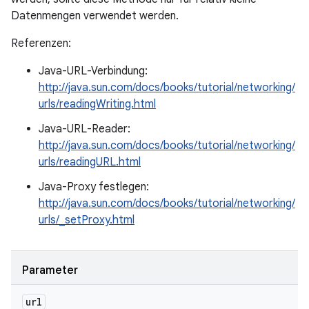
Datenmengen verwendet werden.
Referenzen:
Java-URL-Verbindung:
http://java.sun.com/docs/books/tutorial/networking/
urls/readingWriting.html
Java-URL-Reader:
http://java.sun.com/docs/books/tutorial/networking/
urls/readingURL.html
Java-Proxy festlegen:
http://java.sun.com/docs/books/tutorial/networking/
urls/_setProxy.html
Parameter
url