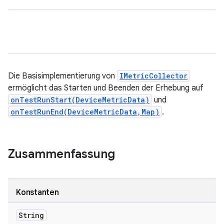
Die Basisimplementierung von
IMetricCollector
ermöglicht das Starten und Beenden der Erhebung auf
onTestRunStart(DeviceMetricData)
und
onTestRunEnd(DeviceMetricData,Map)
.
Zusammenfassung
Konstanten
String