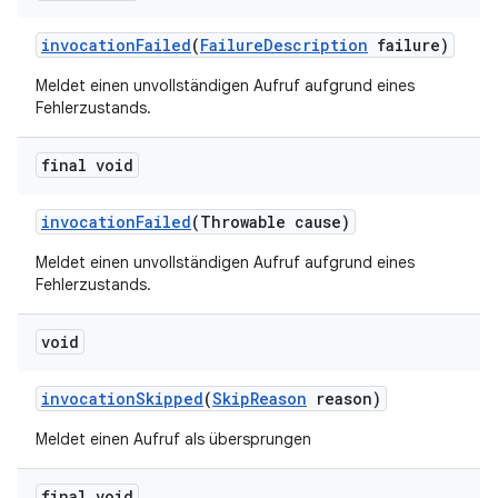
invocation
Failed
(
Failure
Description
failure)
Meldet einen unvollständigen Aufruf aufgrund eines
Fehlerzustands.
final void
invocation
Failed
(Throwable cause)
Meldet einen unvollständigen Aufruf aufgrund eines
Fehlerzustands.
void
invocation
Skipped
(
Skip
Reason
reason)
Meldet einen Aufruf als übersprungen
final void