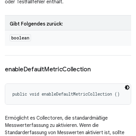
oder Testfallfehler enthält.
Gibt Folgendes zurück:
boolean
enable
Default
Metric
Collection
public void enableDefaultMetricCollection ()
Ermöglicht es Collectoren, die standardmäßige
Messwerterfassung zu aktivieren. Wenn die
Standarderfassung von Messwerten aktiviert ist, sollte