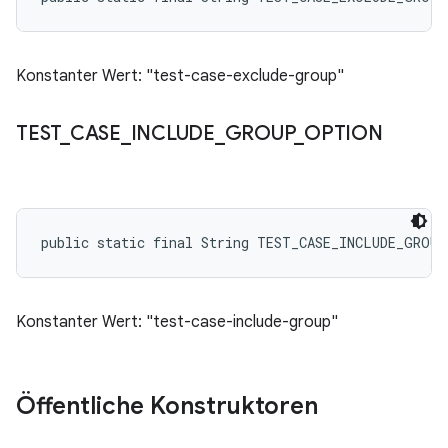
Konstanter Wert: "test-case-exclude-group"
TEST
_
CASE
_
INCLUDE
_
GROUP
_
OPTION
public static final String TEST_CASE_INCLUDE_GROU
Konstanter Wert: "test-case-include-group"
Öffentliche Konstruktoren