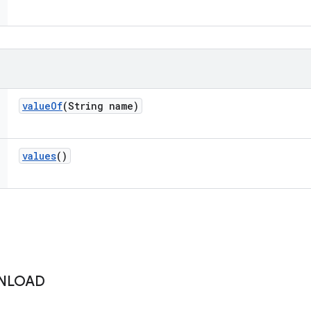
value
Of
(String name)
values
()
NLOAD