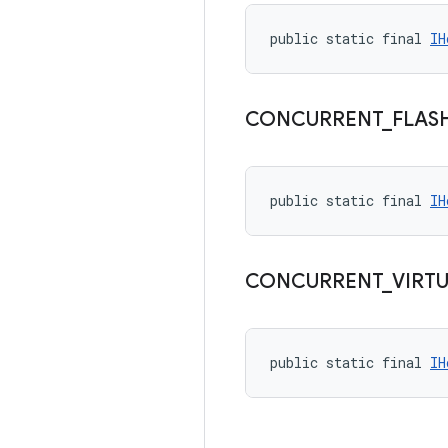
public static final 
IH
CONCURRENT
_
FLAS
public static final 
IH
CONCURRENT
_
VIRT
public static final 
IH