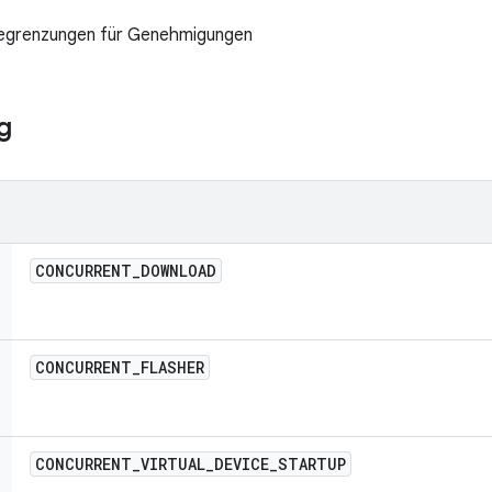
Begrenzungen für Genehmigungen
g
CONCURRENT
_
DOWNLOAD
CONCURRENT
_
FLASHER
CONCURRENT
_
VIRTUAL
_
DEVICE
_
STARTUP