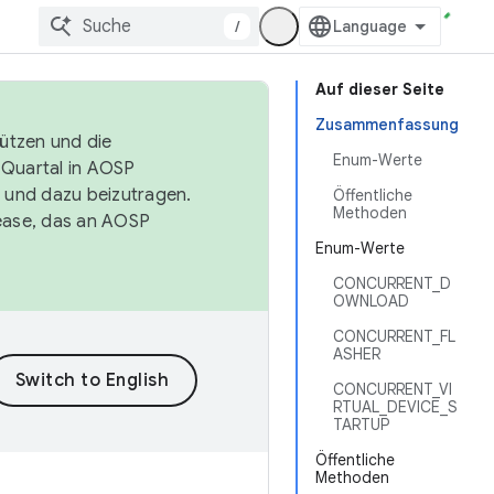
/
Auf dieser Seite
Zusammenfassung
tützen und die
Enum-Werte
. Quartal in AOSP
 und dazu beizutragen.
Öffentliche
Methoden
ease, das an AOSP
Enum-Werte
CONCURRENT_D
OWNLOAD
CONCURRENT_FL
ASHER
CONCURRENT_VI
RTUAL_DEVICE_S
TARTUP
Öffentliche
Methoden