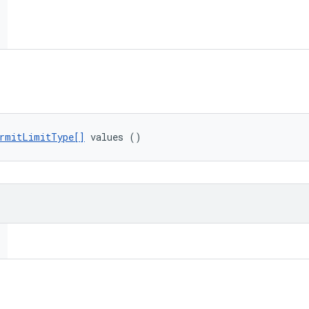
rmitLimitType[]
 values ()