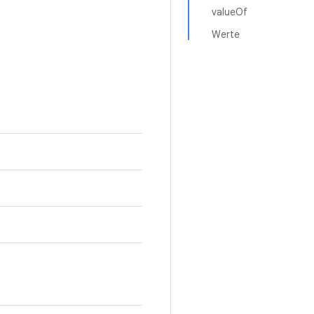
valueOf
Werte