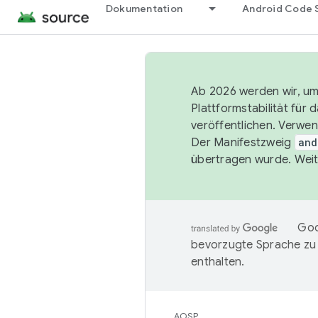
Dokumentation
Android Code 
Ab 2026 werden wir, um 
Plattformstabilität für
veröffentlichen. Verwe
Der Manifestzweig
and
übertragen wurde. Weit
Goo
bevorzugte Sprache zu
enthalten.
AOSP