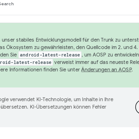
Search
unser stabiles Entwicklungsmodell für den Trunk zu unters
 das Ökosystem zu gewährleisten, den Quellcode im 2. und 4
nden Sie
android-latest-release
, um AOSP zu entwickeln
roid-latest-release
verweist immer auf das neueste Rel
ere Informationen finden Sie unter
Änderungen an AOSP
.
gle verwendet KI-Technologie, um Inhalte in Ihre
 übersetzen. KI-Übersetzungen können Fehler