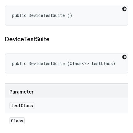
public DeviceTestSuite ()
Device
Test
Suite
public DeviceTestSuite (Class<?> testClass)
Parameter
test
Class
Class