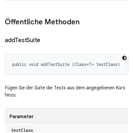
Öffentliche Methoden
add
Test
Suite
public void addTestSuite (Class<T> testClass)
Fügen Sie der Suite die Tests aus dem angegebenen Kurs
hinzu.
Parameter
test
Class