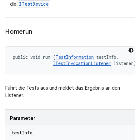
ITest
Device
die
Homerun
public void run (
TestInformation
 testInfo, 

ITestInvocationListener
 listener)
Führt die Tests aus und meldet das Ergebnis an den
Listener.
Parameter
test
Info