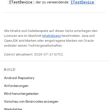
ITest
Device
ITest
Device
: der zu verwendende
Alle Inhalte und Codebeispiele auf dieser Seite unterliegen den
Lizenzen wie im Abschnitt
Inhaltslizenz
beschrieben. Java und
OpenJDK sind Marken oder eingetragene Marken von Oracle
und/oder seinen Tochtergesellschaften.
Zuletzt aktualisiert: 2025-07-27 (UTC).
BUILD
Android-Repository
Anforderungen
Wird heruntergeladen
Vorschau von Binärcodes anzeigen
Werksbilder