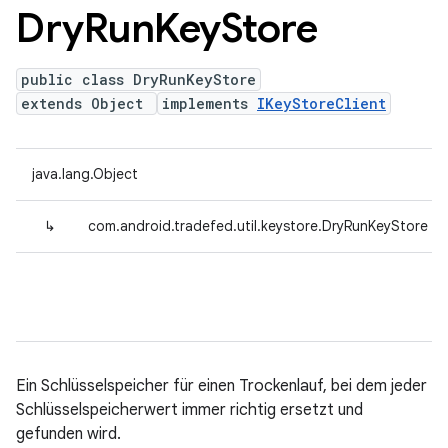
Dry
Run
Key
Store
public class DryRunKeyStore
extends Object
implements
IKeyStoreClient
java.lang.Object
↳
com.android.tradefed.util.keystore.DryRunKeyStore
Ein Schlüsselspeicher für einen Trockenlauf, bei dem jeder
Schlüsselspeicherwert immer richtig ersetzt und
gefunden wird.