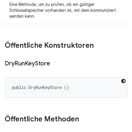
Eine Methode, um zu prüfen, ob ein gültiger
Schlüsselspeicher vorhanden ist, mit dem kommuniziert
werden kann.
Öffentliche Konstruktoren
Dry
Run
Key
Store
public DryRunKeyStore ()
Öffentliche Methoden