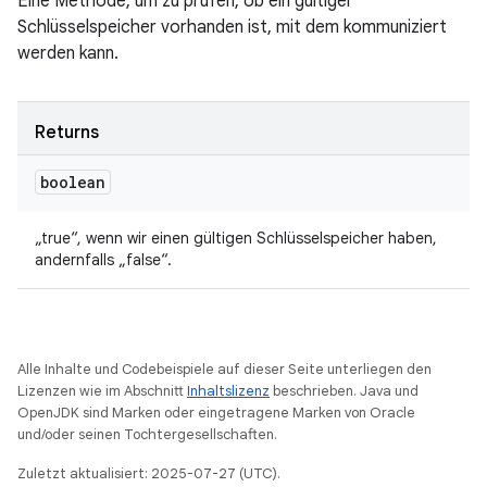
Eine Methode, um zu prüfen, ob ein gültiger
Schlüsselspeicher vorhanden ist, mit dem kommuniziert
werden kann.
Returns
boolean
„true“, wenn wir einen gültigen Schlüsselspeicher haben,
andernfalls „false“.
Alle Inhalte und Codebeispiele auf dieser Seite unterliegen den
Lizenzen wie im Abschnitt
Inhaltslizenz
beschrieben. Java und
OpenJDK sind Marken oder eingetragene Marken von Oracle
und/oder seinen Tochtergesellschaften.
Zuletzt aktualisiert: 2025-07-27 (UTC).