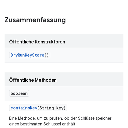
Zusammenfassung
Öffentliche Konstruktoren
Dry
Run
Key
Store
()
Öffentliche Methoden
boolean
contains
Key
(String key)
Eine Methode, um zu prüfen, ob der Schlüsselspeicher
einen bestimmten Schlüssel enthält.