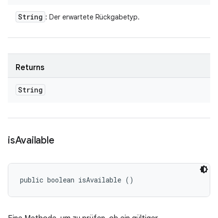
String
: Der erwartete Rückgabetyp.
Returns
String
is
Available
public boolean isAvailable ()