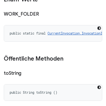
WORK
_
FOLDER
public static final 
CurrentInvocation.InvocationIn
Öffentliche Methoden
to
String
public String toString ()