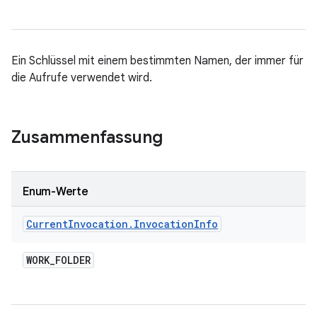
Ein Schlüssel mit einem bestimmten Namen, der immer für
die Aufrufe verwendet wird.
Zusammenfassung
Enum-Werte
Current
Invocation
.
Invocation
Info
WORK
_
FOLDER