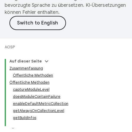
bevorzugte Sprache zu übersetzen. KI-Übersetzungen
können Fehler enthalten.
AOSP
Auf dieser Seite
Zusammenfassung
Öffentliche Methoden
Öffentliche Methoden
captureModuleLevel
doesModuleContainFailure
enableDefaultMetricCollection
getAlwaysOnCollectionLevel
getBuildInfos