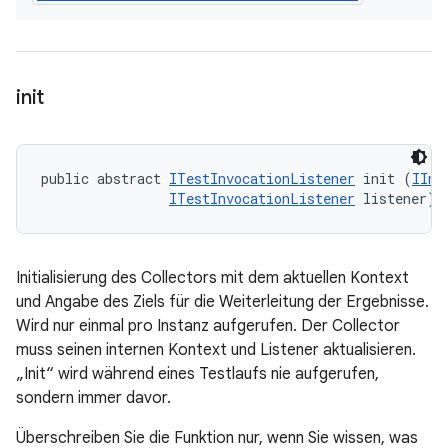
init
public abstract 
ITestInvocationListener
 init (
IInv
ITestInvocationListener
 listener)
Initialisierung des Collectors mit dem aktuellen Kontext
und Angabe des Ziels für die Weiterleitung der Ergebnisse.
Wird nur einmal pro Instanz aufgerufen. Der Collector
muss seinen internen Kontext und Listener aktualisieren.
„Init“ wird während eines Testlaufs nie aufgerufen,
sondern immer davor.
Überschreiben Sie die Funktion nur, wenn Sie wissen, was