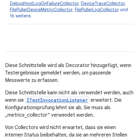
DebugHostLogOnFailureCollector
,
DeviceTraceCollector
,
FilePullerDeviceMetricCollector
,
FilePullerLogCollector
und
16 weitere.
Diese Schnittstelle wird als Decorator hinzugefügt, wenn
Testergebnisse gemeldet werden, um passende
Messwerte zu erfassen.
Diese Schnittstelle kann nicht als
verwendet werden, auch
wenn sie
ITestInvocationListener
erweitert. Die
Konfigurationsprüfung lehnt sie ab. Sie muss als
„metrics_collector“ verwendet werden.
Von Collectors wird nicht erwartet, dass sie einen
internen Status beibehalten, da sie an mehreren Stellen