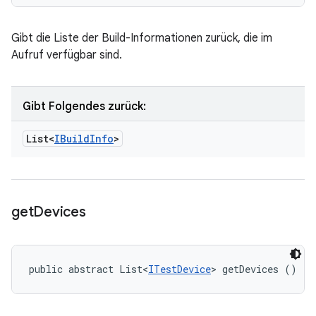
Gibt die Liste der Build-Informationen zurück, die im
Aufruf verfügbar sind.
Gibt Folgendes zurück:
List<
IBuild
Info
>
get
Devices
public abstract List<
ITestDevice
> getDevices ()