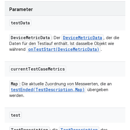
Parameter
test
Data
Device
Metric
Data
Device
Metric
Data
: Der
, der die
Daten für den Testlauf enthält. Ist dasselbe Objekt wie
onTestStart(
Device
Metric
Data)
während
.
current
Test
Case
Metrics
Map
: Die aktuelle Zuordnung von Messwerten, die an
testEnded(
Test
Description
,
Map)
übergeben
werden.
test
Test
Description
Test
Description