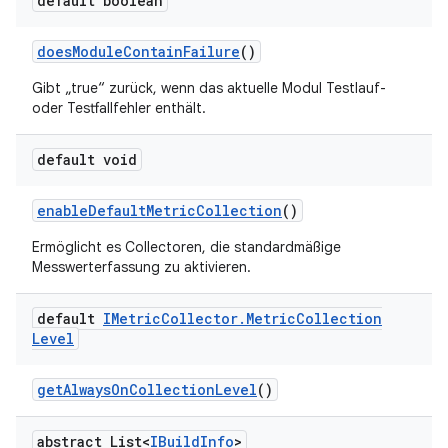
default boolean
does
Module
Contain
Failure
()
Gibt „true“ zurück, wenn das aktuelle Modul Testlauf-
oder Testfallfehler enthält.
default void
enable
Default
Metric
Collection
()
Ermöglicht es Collectoren, die standardmäßige
Messwerterfassung zu aktivieren.
default
IMetric
Collector
.
Metric
Collection
Level
get
Always
On
Collection
Level
()
abstract List<
IBuild
Info
>