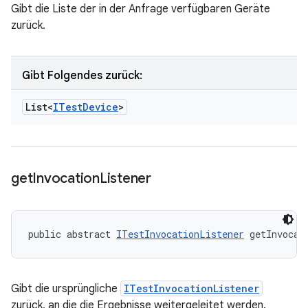
Gibt die Liste der in der Anfrage verfügbaren Geräte
zurück.
Gibt Folgendes zurück:
List<
ITest
Device
>
get
Invocation
Listener
public abstract 
ITestInvocationListener
 getInvocat
Gibt die ursprüngliche
ITestInvocationListener
zurück, an die die Ergebnisse weitergeleitet werden.