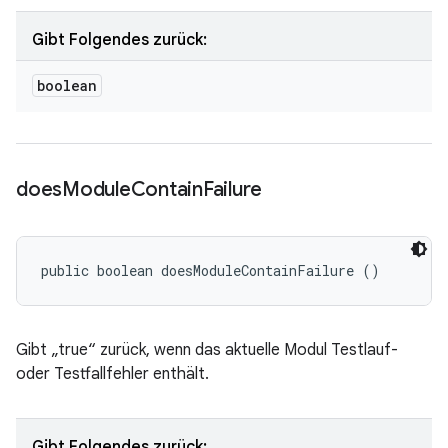
Gibt Folgendes zurück:
boolean
does
Module
Contain
Failure
public boolean doesModuleContainFailure ()
Gibt „true“ zurück, wenn das aktuelle Modul Testlauf-
oder Testfallfehler enthält.
Gibt Folgendes zurück: