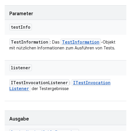
Parameter
test
Info
Test
Information
Test
Information
: Das
-Objekt
mit nützlichen Informationen zum Ausführen von Tests.
listener
ITest
Invocation
Listener
ITest
Invocation
:
Listener
der Testergebnisse
Ausgabe