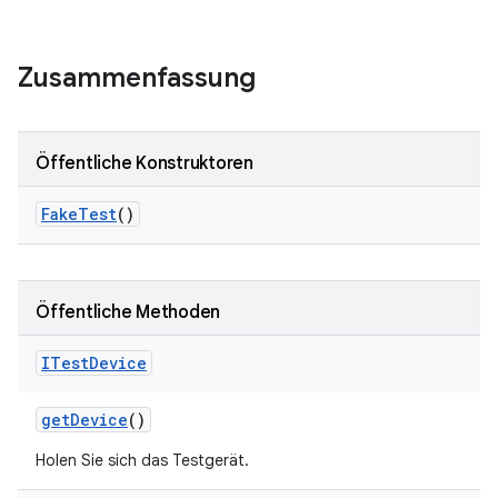
Zusammenfassung
Öffentliche Konstruktoren
Fake
Test
()
Öffentliche Methoden
ITest
Device
get
Device
()
Holen Sie sich das Testgerät.