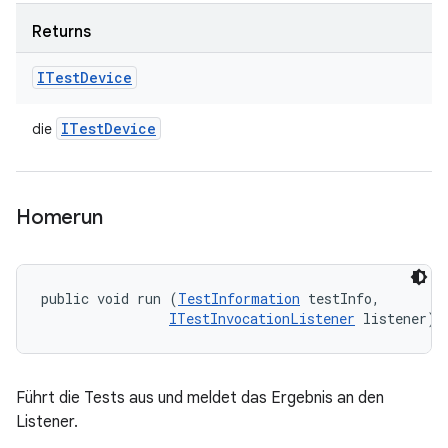
Returns
ITest
Device
ITest
Device
die
Homerun
public void run (
TestInformation
 testInfo, 

ITestInvocationListener
 listener)
Führt die Tests aus und meldet das Ergebnis an den
Listener.