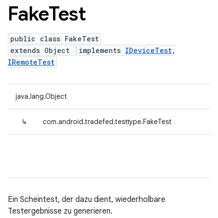
Fake
Test
public class FakeTest
extends Object
implements
IDeviceTest
,
IRemoteTest
java.lang.Object
↳
com.android.tradefed.testtype.FakeTest
Ein Scheintest, der dazu dient, wiederholbare
Testergebnisse zu generieren.