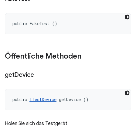
public FakeTest ()
Öffentliche Methoden
get
Device
public 
ITestDevice
 getDevice ()
Holen Sie sich das Testgerät.