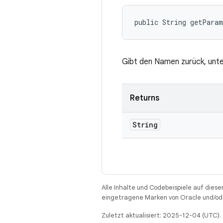
public String getPara
Gibt den Namen zurück, unter
Returns
String
Alle Inhalte und Codebeispiele auf diese
eingetragene Marken von Oracle und/ode
Zuletzt aktualisiert: 2025-12-04 (UTC).