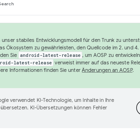
Search
unser stabiles Entwicklungsmodell für den Trunk zu unters
 das Ökosystem zu gewährleisten, den Quellcode im 2. und 4
nden Sie
android-latest-release
, um AOSP zu entwickeln
roid-latest-release
verweist immer auf das neueste Rel
ere Informationen finden Sie unter
Änderungen an AOSP
.
gle verwendet KI-Technologie, um Inhalte in Ihre
 übersetzen. KI-Übersetzungen können Fehler