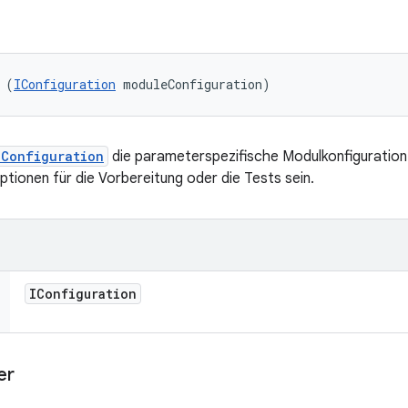
 (
IConfiguration
 moduleConfiguration)
IConfiguration
die parameterspezifische Modulkonfiguration
ptionen für die Vorbereitung oder die Tests sein.
IConfiguration
er