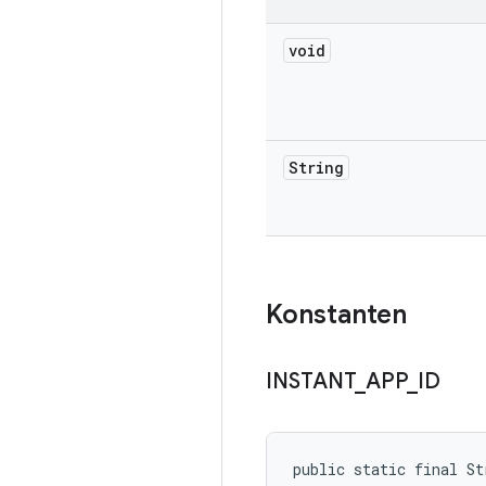
void
String
Konstanten
INSTANT
_
APP
_
ID
public static final S