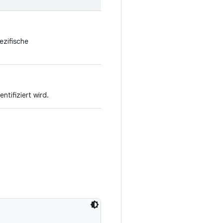
ezifische
tifiziert wird.