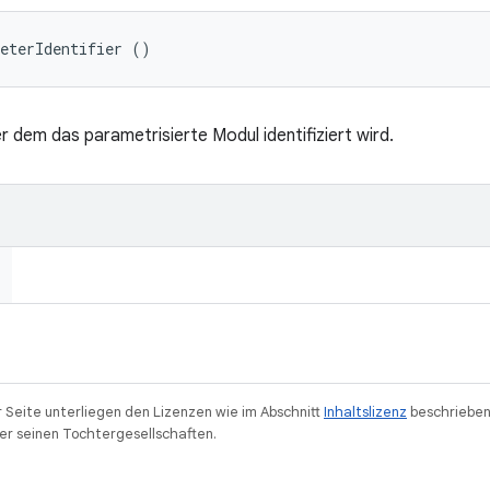
meterIdentifier ()
 dem das parametrisierte Modul identifiziert wird.
r Seite unterliegen den Lizenzen wie im Abschnitt
Inhaltslizenz
beschrieben
r seinen Tochtergesellschaften.