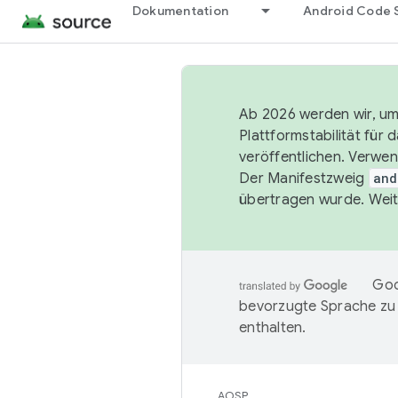
Dokumentation
Android Code 
Ab 2026 werden wir, um 
Plattformstabilität für
veröffentlichen. Verwe
Der Manifestzweig
and
übertragen wurde. Weit
Goo
bevorzugte Sprache zu
enthalten.
AOSP