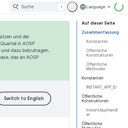
/
Auf dieser Seite
Zusammenfassung
tützen und die
Konstanten
. Quartal in AOSP
 und dazu beizutragen.
Öffentliche
Konstruktoren
ease, das an AOSP
Öffentliche
Methoden
Konstanten
INSTANT_APP_ID
Öffentliche
Konstruktoren
InstantAppHandl
er
Öffentliche