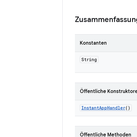
Zusammenfassun
Konstanten
String
Öffentliche Konstruktor
Instant
App
Handler
()
Öffentliche Methoden