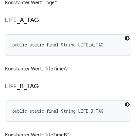
Konstanter Wert: "age"
LIFE
_
A
_
TAG
public static final String LIFE_A_TAG
Konstanter Wert: "lifeTimeA"
LIFE
_
B
_
TAG
public static final String LIFE_B_TAG
Konstanter Wert: "lifeTimeB"