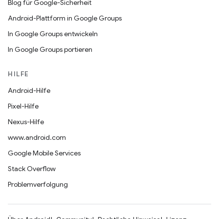
Blog für Google-Sicherheit
Android-Plattform in Google Groups
In Google Groups entwickeln
In Google Groups portieren
HILFE
Android-Hilfe
Pixel-Hilfe
Nexus-Hilfe
www.android.com
Google Mobile Services
Stack Overflow
Problemverfolgung