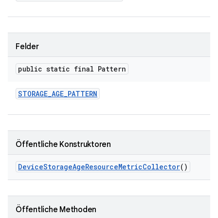
Felder
public static final Pattern
STORAGE
_
AGE
_
PATTERN
Öffentliche Konstruktoren
Device
Storage
Age
Resource
Metric
Collector
()
Öffentliche Methoden