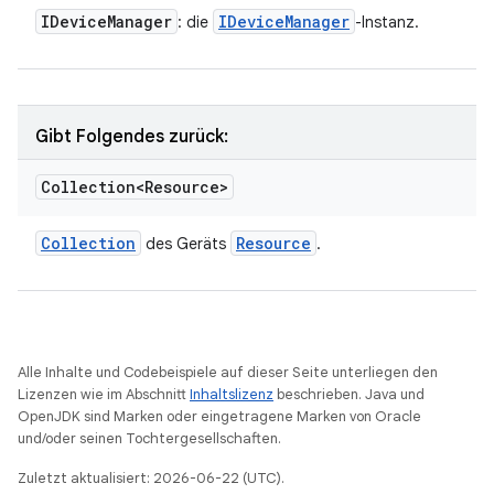
IDevice
Manager
IDevice
Manager
: die
-Instanz.
Gibt Folgendes zurück:
Collection<Resource>
Collection
Resource
des Geräts
.
Alle Inhalte und Codebeispiele auf dieser Seite unterliegen den
Lizenzen wie im Abschnitt
Inhaltslizenz
beschrieben. Java und
OpenJDK sind Marken oder eingetragene Marken von Oracle
und/oder seinen Tochtergesellschaften.
Zuletzt aktualisiert: 2026-06-22 (UTC).