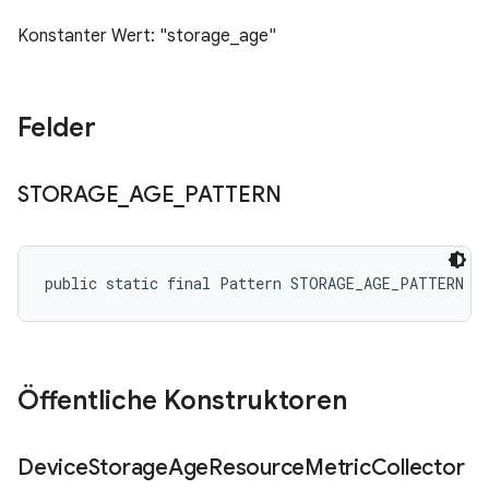
Konstanter Wert: "storage_age"
Felder
STORAGE
_
AGE
_
PATTERN
public static final Pattern STORAGE_AGE_PATTERN
Öffentliche Konstruktoren
Device
Storage
Age
Resource
Metric
Collector