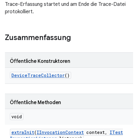
Trace-Erfassung startet und am Ende die Trace-Datei
protokolliert.
Zusammenfassung
Öffentliche Konstruktoren
Device
Trace
Collector
()
Öffentliche Methoden
void
extra
Init
(
IInvocation
Context
context
,
ITest