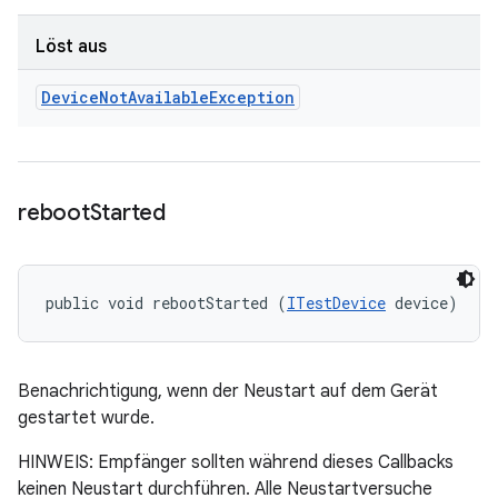
Löst aus
Device
Not
Available
Exception
reboot
Started
public void rebootStarted (
ITestDevice
 device)
Benachrichtigung, wenn der Neustart auf dem Gerät
gestartet wurde.
HINWEIS: Empfänger sollten während dieses Callbacks
keinen Neustart durchführen. Alle Neustartversuche