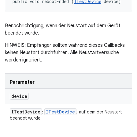
public void rebootEnded (
ITestDevice
 device)
Benachrichtigung, wenn der Neustart auf dem Gerät
beendet wurde.
HINWEIS: Empfänger sollten während dieses Callbacks
keinen Neustart durchführen. Alle Neustartversuche
werden ignoriert.
Parameter
device
ITest
Device
ITest
Device
:
, auf dem der Neustart
beendet wurde.