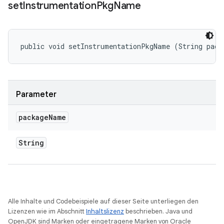
set
Instrumentation
Pkg
Name
public void setInstrumentationPkgName (String pack
Parameter
package
Name
String
Alle Inhalte und Codebeispiele auf dieser Seite unterliegen den
Lizenzen wie im Abschnitt
Inhaltslizenz
beschrieben. Java und
OpenJDK sind Marken oder eingetragene Marken von Oracle