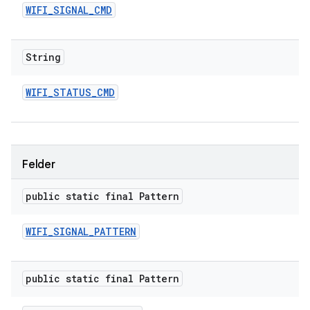
WIFI
_
SIGNAL
_
CMD
String
WIFI
_
STATUS
_
CMD
Felder
public static final Pattern
WIFI
_
SIGNAL
_
PATTERN
public static final Pattern