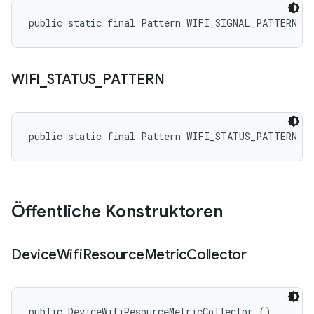
public static final Pattern WIFI_SIGNAL_PATTERN
WIFI
_
STATUS
_
PATTERN
public static final Pattern WIFI_STATUS_PATTERN
Öffentliche Konstruktoren
Device
Wifi
Resource
Metric
Collector
public DeviceWifiResourceMetricCollector ()