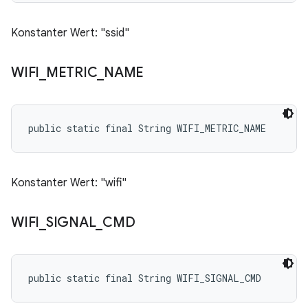
Konstanter Wert: "ssid"
WIFI
_
METRIC
_
NAME
public static final String WIFI_METRIC_NAME
Konstanter Wert: "wifi"
WIFI
_
SIGNAL
_
CMD
public static final String WIFI_SIGNAL_CMD