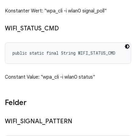
Konstanter Wert: "wpa_cli -i wlan0 signal_poll"
WIFI
_
STATUS
_
CMD
public static final String WIFI_STATUS_CMD
Constant Value: "wpa_cli -i wlan0 status"
Felder
WIFI
_
SIGNAL
_
PATTERN