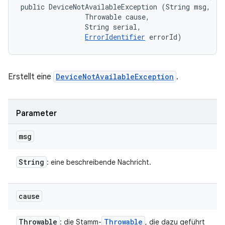
public DeviceNotAvailableException (String msg, 

                Throwable cause, 

                String serial, 

ErrorIdentifier
 errorId)
Erstellt eine
DeviceNotAvailableException
.
Parameter
msg
String
: eine beschreibende Nachricht.
cause
Throwable
Throwable
: die Stamm-
, die dazu geführt