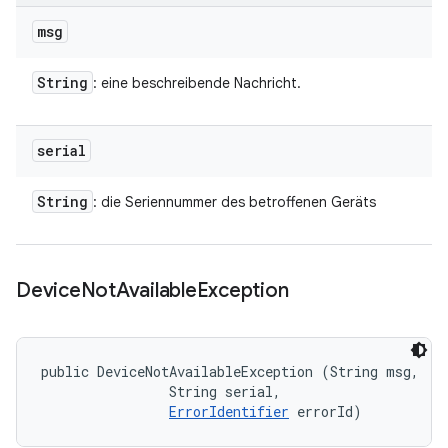
msg
String
: eine beschreibende Nachricht.
serial
String
: die Seriennummer des betroffenen Geräts
Device
Not
Available
Exception
public DeviceNotAvailableException (String msg, 

                String serial, 

ErrorIdentifier
 errorId)