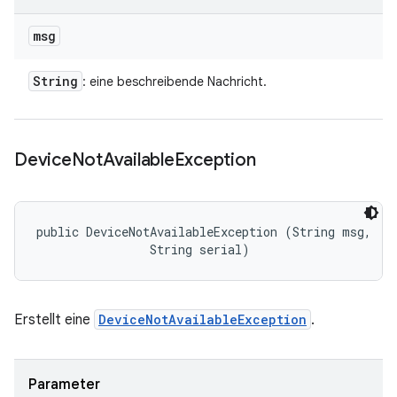
msg
String
: eine beschreibende Nachricht.
Device
Not
Available
Exception
public DeviceNotAvailableException (String msg, 

                String serial)
Erstellt eine
DeviceNotAvailableException
.
Parameter