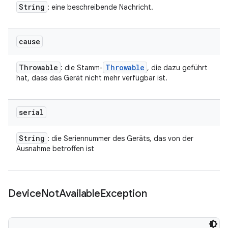
String
: eine beschreibende Nachricht.
cause
Throwable
Throwable
: die Stamm-
, die dazu geführt
hat, dass das Gerät nicht mehr verfügbar ist.
serial
String
: die Seriennummer des Geräts, das von der
Ausnahme betroffen ist
Device
Not
Available
Exception