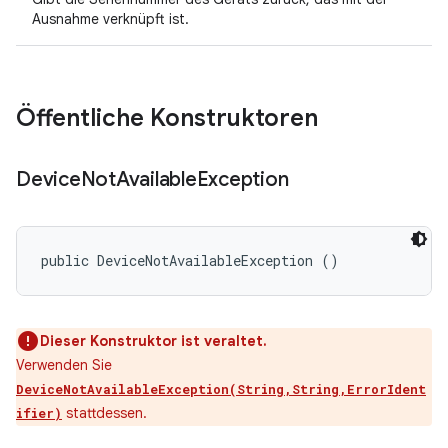
Ausnahme verknüpft ist.
Öffentliche Konstruktoren
Device
Not
Available
Exception
public DeviceNotAvailableException ()
Dieser Konstruktor ist veraltet.
Verwenden Sie
DeviceNotAvailableException(String,String,ErrorIdent
stattdessen.
ifier)