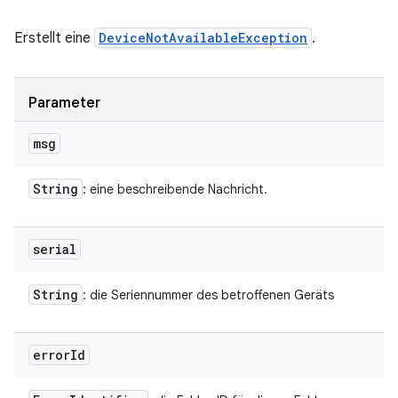
Erstellt eine
DeviceNotAvailableException
.
Parameter
msg
String
: eine beschreibende Nachricht.
serial
String
: die Seriennummer des betroffenen Geräts
error
Id