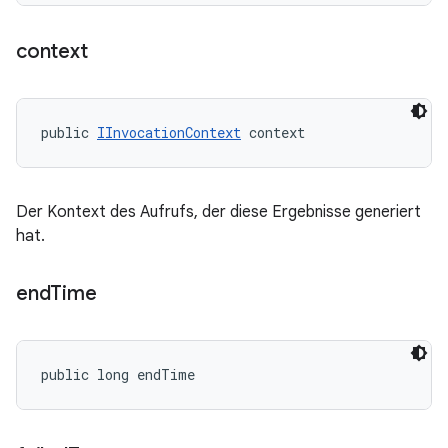
context
public 
IInvocationContext
 context
Der Kontext des Aufrufs, der diese Ergebnisse generiert
hat.
end
Time
public long endTime