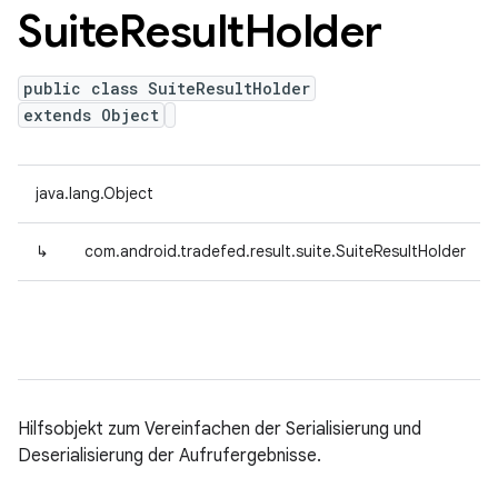
Suite
Result
Holder
public class SuiteResultHolder
extends Object
java.lang.Object
↳
com.android.tradefed.result.suite.SuiteResultHolder
Hilfsobjekt zum Vereinfachen der Serialisierung und
Deserialisierung der Aufrufergebnisse.