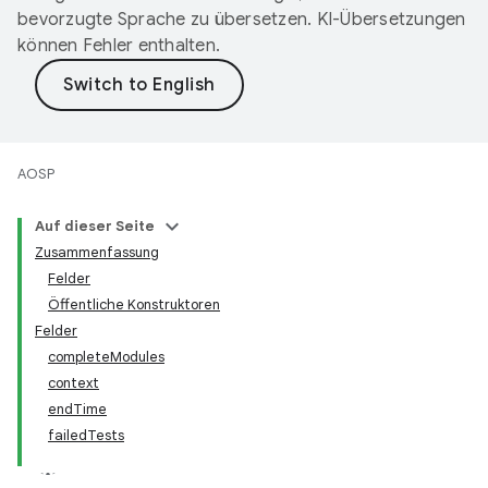
bevorzugte Sprache zu übersetzen. KI-Übersetzungen
können Fehler enthalten.
AOSP
Auf dieser Seite
Zusammenfassung
Felder
Öffentliche Konstruktoren
Felder
completeModules
context
endTime
failedTests