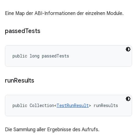
Eine Map der ABI-Informationen der einzelnen Module.
passed
Tests
public long passedTests
run
Results
public Collection<
TestRunResult
> runResults
Die Sammlung aller Ergebnisse des Aufrufs.