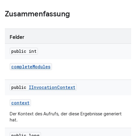
Zusammenfassung
Felder
public int
complete
Modules
public
IInvocation
Context
context
Der Kontext des Aufrufs, der diese Ergebnisse generiert
hat.
public long