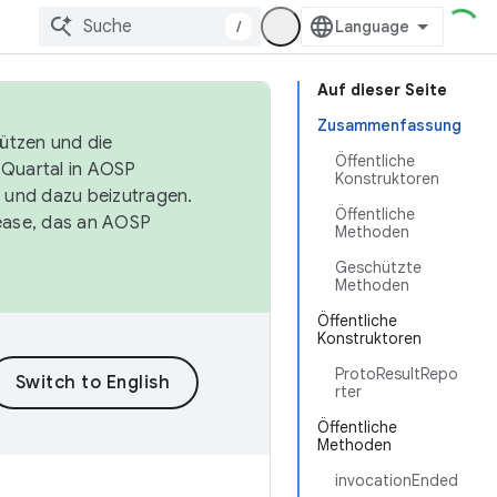
/
Auf dieser Seite
Zusammenfassung
tützen und die
Öffentliche
. Quartal in AOSP
Konstruktoren
 und dazu beizutragen.
Öffentliche
ease, das an AOSP
Methoden
Geschützte
Methoden
Öffentliche
Konstruktoren
ProtoResultRepo
rter
Öffentliche
Methoden
invocationEnded