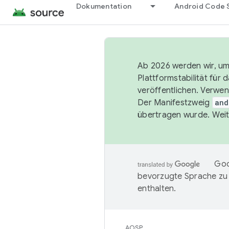
Dokumentation
Android Code 
Ab 2026 werden wir, um 
Plattformstabilität für
veröffentlichen. Verwe
Der Manifestzweig
and
übertragen wurde. Weit
Goo
bevorzugte Sprache zu
enthalten.
AOSP