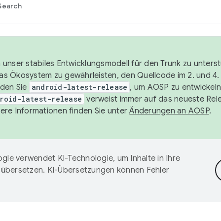
Search
unser stabiles Entwicklungsmodell für den Trunk zu unters
 das Ökosystem zu gewährleisten, den Quellcode im 2. und 4
nden Sie
android-latest-release
, um AOSP zu entwickeln
roid-latest-release
verweist immer auf das neueste Rel
ere Informationen finden Sie unter
Änderungen an AOSP
.
gle verwendet KI-Technologie, um Inhalte in Ihre
 übersetzen. KI-Übersetzungen können Fehler