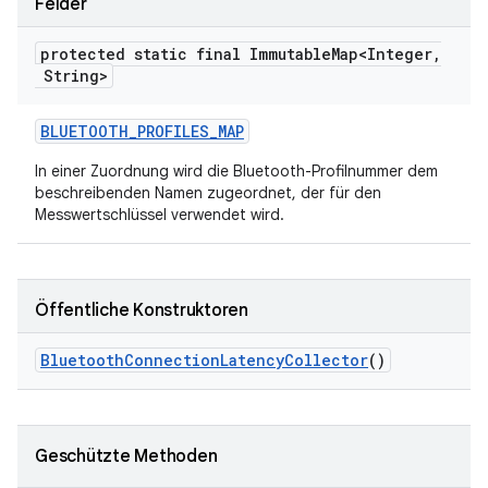
Felder
protected static final Immutable
Map<Integer
,
String>
BLUETOOTH
_
PROFILES
_
MAP
In einer Zuordnung wird die Bluetooth-Profilnummer dem
beschreibenden Namen zugeordnet, der für den
Messwertschlüssel verwendet wird.
Öffentliche Konstruktoren
Bluetooth
Connection
Latency
Collector
()
Geschützte Methoden