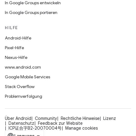
In Google Groups entwickeln
In Google Groups portieren
HILFE
Android-Hilfe
Pixel-Hilfe
Nexus-Hilfe
www.android.com
Google Mobile Services
Stack Overflow
Problemverfolgung
Über Android
Community
Rechtliche Hinweise
Lizenz
Datenschutz
Feedback zur Website
ICP证合字B2-20070004号
Manage cookies