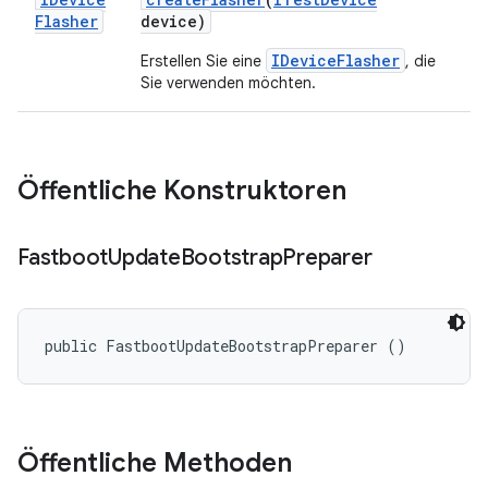
Flasher
device)
IDeviceFlasher
Erstellen Sie eine
, die
Sie verwenden möchten.
Öffentliche Konstruktoren
Fastboot
Update
Bootstrap
Preparer
public FastbootUpdateBootstrapPreparer ()
Öffentliche Methoden