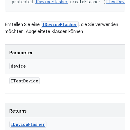
protected 
IDeviceFlasher
 createFlasher (
ITestDevic
Erstellen Sie eine
IDeviceFlasher
, die Sie verwenden
möchten. Abgeleitete Klassen können
Parameter
device
ITest
Device
Returns
IDevice
Flasher