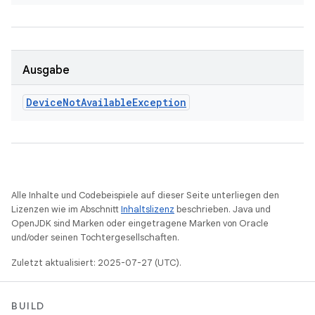
Ausgabe
Device
Not
Available
Exception
Alle Inhalte und Codebeispiele auf dieser Seite unterliegen den
Lizenzen wie im Abschnitt
Inhaltslizenz
beschrieben. Java und
OpenJDK sind Marken oder eingetragene Marken von Oracle
und/oder seinen Tochtergesellschaften.
Zuletzt aktualisiert: 2025-07-27 (UTC).
BUILD