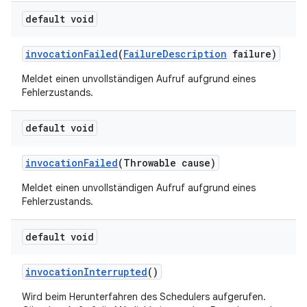
default void
invocation
Failed
(
Failure
Description
failure)
Meldet einen unvollständigen Aufruf aufgrund eines
Fehlerzustands.
default void
invocation
Failed
(Throwable cause)
Meldet einen unvollständigen Aufruf aufgrund eines
Fehlerzustands.
default void
invocation
Interrupted
()
Wird beim Herunterfahren des Schedulers aufgerufen.