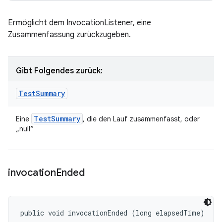
Ermöglicht dem InvocationListener, eine
Zusammenfassung zurückzugeben.
Gibt Folgendes zurück:
Test
Summary
Test
Summary
Eine
, die den Lauf zusammenfasst, oder
„null“
invocation
Ended
public void invocationEnded (long elapsedTime)