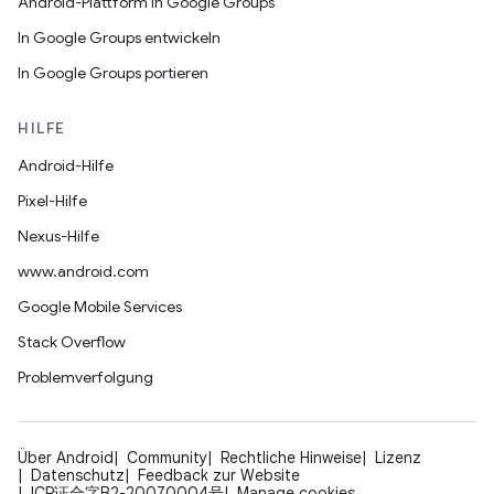
Android-Plattform in Google Groups
In Google Groups entwickeln
In Google Groups portieren
HILFE
Android-Hilfe
Pixel-Hilfe
Nexus-Hilfe
www.android.com
Google Mobile Services
Stack Overflow
Problemverfolgung
Über Android
Community
Rechtliche Hinweise
Lizenz
Datenschutz
Feedback zur Website
ICP证合字B2-20070004号
Manage cookies