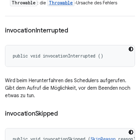
Throwable
Throwable
: die
-Ursache des Fehlers
invocation
Interrupted
public void invocationInterrupted ()
Wird beim Herunterfahren des Schedulers aufgerufen.
Gibt dem Aufruf die Möglichkeit, vor dem Beenden noch
etwas zu tun.
invocation
Skipped
public void invocationSkipped (
SkipReason
 reason)