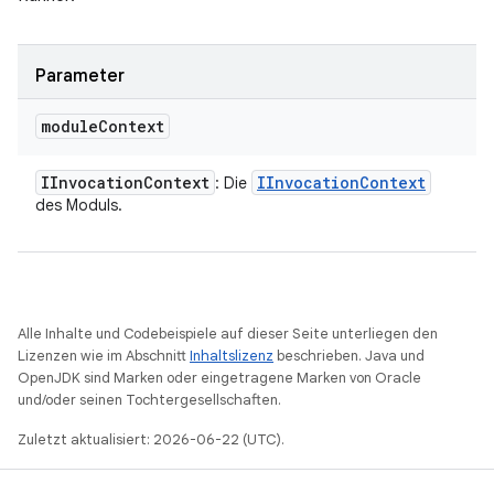
Parameter
module
Context
IInvocation
Context
IInvocation
Context
: Die
des Moduls.
Alle Inhalte und Codebeispiele auf dieser Seite unterliegen den
Lizenzen wie im Abschnitt
Inhaltslizenz
beschrieben. Java und
OpenJDK sind Marken oder eingetragene Marken von Oracle
und/oder seinen Tochtergesellschaften.
Zuletzt aktualisiert: 2026-06-22 (UTC).