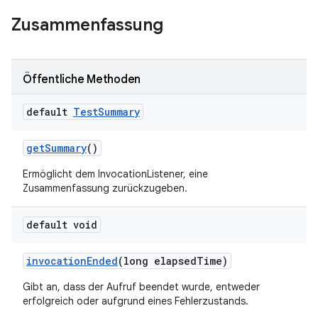
Zusammenfassung
Öffentliche Methoden
default
Test
Summary
get
Summary
()
Ermöglicht dem InvocationListener, eine
Zusammenfassung zurückzugeben.
default void
invocation
Ended
(long elapsed
Time)
Gibt an, dass der Aufruf beendet wurde, entweder
erfolgreich oder aufgrund eines Fehlerzustands.