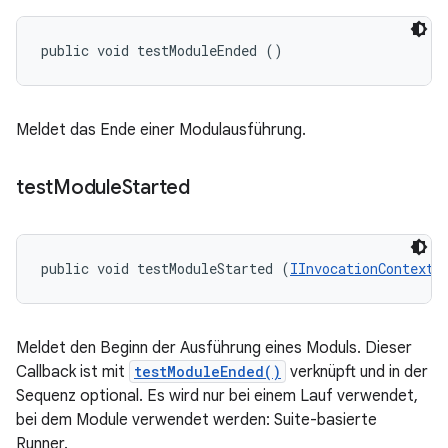
public void testModuleEnded ()
Meldet das Ende einer Modulausführung.
test
Module
Started
public void testModuleStarted (
IInvocationContext
 
Meldet den Beginn der Ausführung eines Moduls. Dieser
Callback ist mit
testModuleEnded()
verknüpft und in der
Sequenz optional. Es wird nur bei einem Lauf verwendet,
bei dem Module verwendet werden: Suite-basierte
Runner.