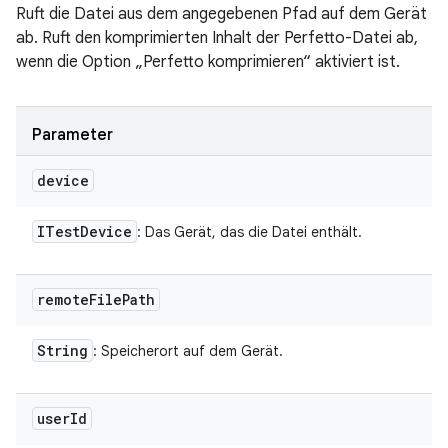
Ruft die Datei aus dem angegebenen Pfad auf dem Gerät
ab. Ruft den komprimierten Inhalt der Perfetto-Datei ab,
wenn die Option „Perfetto komprimieren“ aktiviert ist.
Parameter
device
ITest
Device
: Das Gerät, das die Datei enthält.
remote
File
Path
String
: Speicherort auf dem Gerät.
user
Id