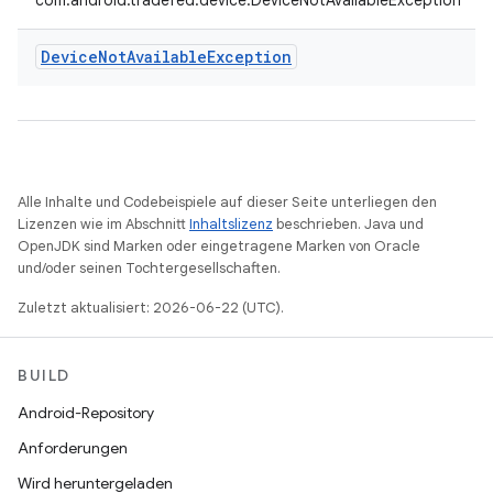
com.android.tradefed.device.DeviceNotAvailableException
Device
Not
Available
Exception
Alle Inhalte und Codebeispiele auf dieser Seite unterliegen den
Lizenzen wie im Abschnitt
Inhaltslizenz
beschrieben. Java und
OpenJDK sind Marken oder eingetragene Marken von Oracle
und/oder seinen Tochtergesellschaften.
Zuletzt aktualisiert: 2026-06-22 (UTC).
BUILD
Android-Repository
Anforderungen
Wird heruntergeladen