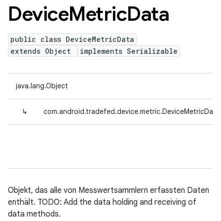
Device
Metric
Data
public class DeviceMetricData
extends Object
implements Serializable
java.lang.Object
↳
com.android.tradefed.device.metric.DeviceMetricData
Objekt, das alle von Messwertsammlern erfassten Daten
enthält. TODO: Add the data holding and receiving of
data methods.