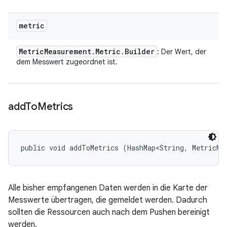
metric
Metric
Measurement
.
Metric
.
Builder
: Der Wert, der
dem Messwert zugeordnet ist.
add
To
Metrics
public void addToMetrics (HashMap<String, MetricMe
Alle bisher empfangenen Daten werden in die Karte der
Messwerte übertragen, die gemeldet werden. Dadurch
sollten die Ressourcen auch nach dem Pushen bereinigt
werden.