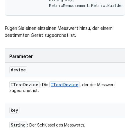
                MetricMeasurement.Metric.Builder m
Fügen Sie einen einzelnen Messwert hinzu, der einem
bestimmten Gerät zugeordnet ist.
Parameter
device
ITest
Device
ITest
Device
: Die
, der der Messwert
zugeordnet ist.
key
String
: Der Schlüssel des Messwerts.