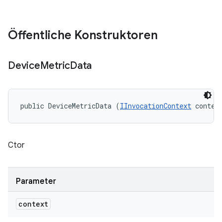
Öffentliche Konstruktoren
Device
Metric
Data
public DeviceMetricData (
IInvocationContext
 contex
Ctor
Parameter
context