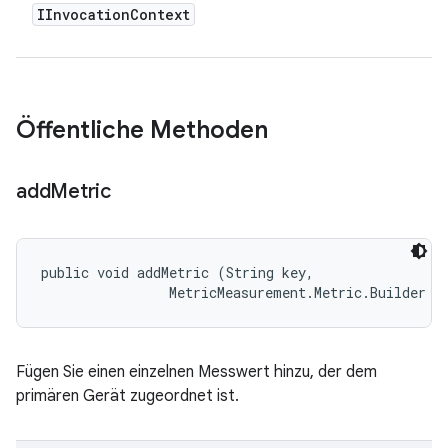
IInvocation
Context
Öffentliche Methoden
add
Metric
public void addMetric (String key, 

                MetricMeasurement.Metric.Builder m
Fügen Sie einen einzelnen Messwert hinzu, der dem
primären Gerät zugeordnet ist.