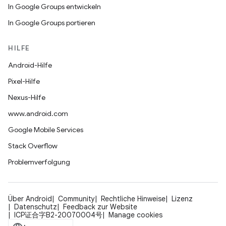
In Google Groups entwickeln
In Google Groups portieren
HILFE
Android-Hilfe
Pixel-Hilfe
Nexus-Hilfe
www.android.com
Google Mobile Services
Stack Overflow
Problemverfolgung
Über Android
Community
Rechtliche Hinweise
Lizenz
Datenschutz
Feedback zur Website
ICP证合字B2-20070004号
Manage cookies