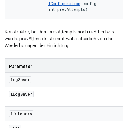
IConfiguration
 config, 

                int prevAttempts)
Konstruktor, bei dem prevAttempts noch nicht erfasst
wurde. prevAttempts stammt wahrscheinlich von den
Wiederholungen der Einrichtung.
Parameter
log
Saver
ILog
Saver
listeners