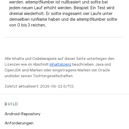
werden. attemptNumber ist nullbasiert und sollte bei
jedem neuen Lauf erhöht werden. Beispiel: Ein Test wird
dreimal wiederholt. Er sollte insgesamt vier Läufe unter
demselben runName haben und die attemptNumber sollte
von 0 bis 3 reichen.
Alle Inhalte und Codebeispiele auf dieser Seite unterliegen den
Lizenzen wie im Abschnitt
Inhaltslizenz
beschrieben. Java und
OpenJDK sind Marken oder eingetragene Marken von Oracle
und/oder seinen Tochtergesellschaften.
Zuletzt aktualisiert: 2026-06-22 (UTC).
BUILD
Android-Repository
Anforderungen