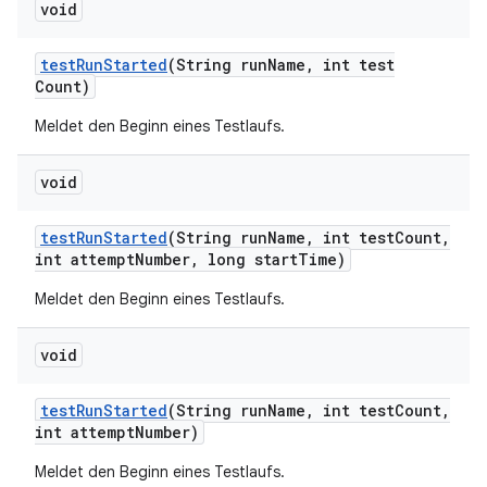
void
test
Run
Started
(String run
Name
,
int test
Count)
Meldet den Beginn eines Testlaufs.
void
test
Run
Started
(String run
Name
,
int test
Count
,
int attempt
Number
,
long start
Time)
Meldet den Beginn eines Testlaufs.
void
test
Run
Started
(String run
Name
,
int test
Count
,
int attempt
Number)
Meldet den Beginn eines Testlaufs.