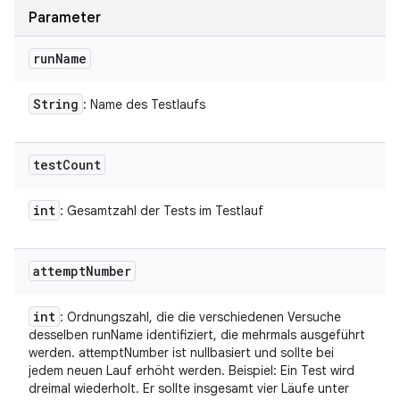
Parameter
run
Name
String
: Name des Testlaufs
test
Count
int
: Gesamtzahl der Tests im Testlauf
attempt
Number
int
: Ordnungszahl, die die verschiedenen Versuche
desselben runName identifiziert, die mehrmals ausgeführt
werden. attemptNumber ist nullbasiert und sollte bei
jedem neuen Lauf erhöht werden. Beispiel: Ein Test wird
dreimal wiederholt. Er sollte insgesamt vier Läufe unter