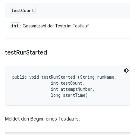
test
Count
int
: Gesamtzahl der Tests im Testlauf
test
Run
Started
public void testRunStarted (String runName, 

                int testCount, 

                int attemptNumber, 

                long startTime)
Meldet den Beginn eines Testlaufs.