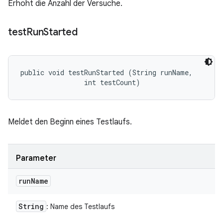
Erhöht die Anzahl der Versuche.
test
Run
Started
public void testRunStarted (String runName, 

                int testCount)
Meldet den Beginn eines Testlaufs.
Parameter
run
Name
String
: Name des Testlaufs