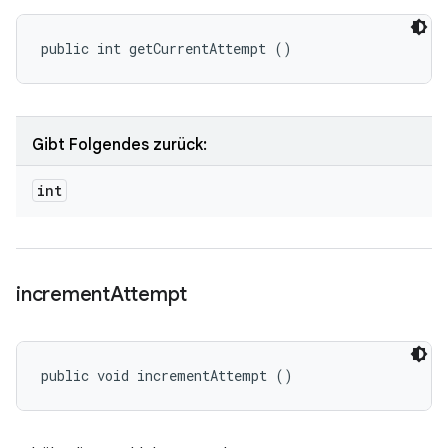
public int getCurrentAttempt ()
Gibt Folgendes zurück:
int
increment
Attempt
public void incrementAttempt ()