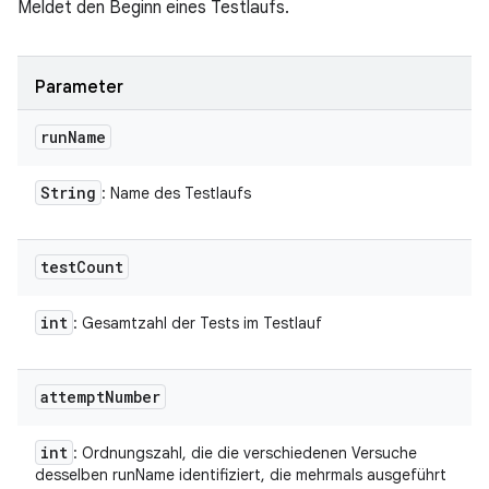
Meldet den Beginn eines Testlaufs.
Parameter
run
Name
String
: Name des Testlaufs
test
Count
int
: Gesamtzahl der Tests im Testlauf
attempt
Number
int
: Ordnungszahl, die die verschiedenen Versuche
desselben runName identifiziert, die mehrmals ausgeführt