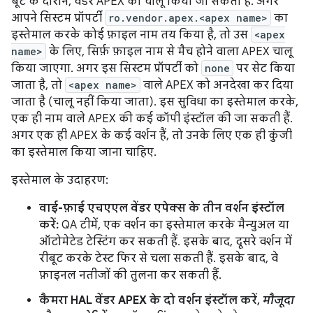
बूट के दौरान, वेंडर APEX को चालू किया जा सकता है. अगर
आपने सिस्टम प्रॉपर्टी
ro.vendor.apex.<apex name>
का
इस्तेमाल करके कोई फ़ाइल नाम तय किया है, तो उस
<apex
name>
के लिए, सिर्फ़ फ़ाइल नाम से मैच होने वाला APEX चालू
किया जाएगा. अगर इस सिस्टम प्रॉपर्टी को
none
पर सेट किया
जाता है, तो
<apex name>
वाले APEX को अनदेखा कर दिया
जाता है (चालू नहीं किया जाता). इस सुविधा का इस्तेमाल करके,
एक ही नाम वाले APEX की कई कॉपी इंस्टॉल की जा सकती हैं.
अगर एक ही APEX के कई वर्शन हैं, तो उनके लिए एक ही कुंजी
का इस्तेमाल किया जाना चाहिए.
इस्तेमाल के उदाहरण:
वाई-फ़ाई एचएएल वेंडर एपेक्स के तीन वर्शन इंस्टॉल
करें:
QA टीमें, एक वर्शन का इस्तेमाल करके मैन्युअल या
ऑटोमेटेड टेस्टिंग कर सकती हैं. इसके बाद, दूसरे वर्शन में
रीबूट करके टेस्ट फिर से चला सकती हैं. इसके बाद, वे
फ़ाइनल नतीजों की तुलना कर सकती हैं.
कैमरा HAL वेंडर APEX के दो वर्शन इंस्टॉल करें,
मौजूदा