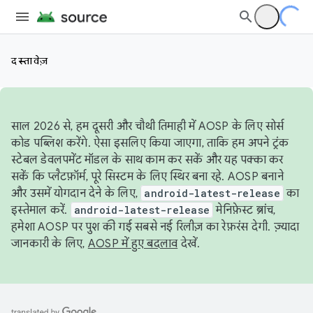
दस्तावेज़
साल 2026 से, हम दूसरी और चौथी तिमाही में AOSP के लिए सोर्स
कोड पब्लिश करेंगे. ऐसा इसलिए किया जाएगा, ताकि हम अपने ट्रंक
स्टेबल डेवलपमेंट मॉडल के साथ काम कर सकें और यह पक्का कर
सकें कि प्लैटफ़ॉर्म, पूरे सिस्टम के लिए स्थिर बना रहे. AOSP बनाने
और उसमें योगदान देने के लिए,
android-latest-release
का
इस्तेमाल करें.
android-latest-release
मेनिफ़ेस्ट ब्रांच,
हमेशा AOSP पर पुश की गई सबसे नई रिलीज़ का रेफ़रंस देगी. ज़्यादा
जानकारी के लिए,
AOSP में हुए बदलाव
देखें.