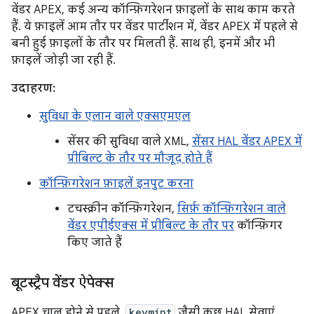
वेंडर APEX, कई अन्य कॉन्फ़िगरेशन फ़ाइलों के साथ काम करते
हैं. ये फ़ाइलें आम तौर पर वेंडर पार्टीशन में, वेंडर APEX में पहले से
बनी हुई फ़ाइलों के तौर पर मिलती हैं. साथ ही, इनमें और भी
फ़ाइलें जोड़ी जा रही हैं.
उदाहरण:
सुविधा के एलान वाले एक्सएमएल
सेंसर की सुविधा वाले XML,
सेंसर HAL वेंडर APEX में
प्रीबिल्ट के तौर पर मौजूद होते हैं
कॉन्फ़िगरेशन फ़ाइलें इनपुट करना
टचस्क्रीन कॉन्फ़िगरेशन,
सिर्फ़ कॉन्फ़िगरेशन वाले
वेंडर एपीईएक्स में प्रीबिल्ट के तौर पर
कॉन्फ़िगर
किए जाते हैं
बूटस्ट्रैप वेंडर ऐपेक्स
APEX चालू होने से पहले,
keymint
जैसी कुछ HAL सेवाएं