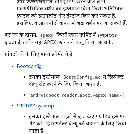
और
एक्सपेरिमेंटल
:
डॉगफ़ूडिंग करने वाले लोग,
एक्सपेरिमेंटल वर्शन का इस्तेमाल बिना किसी अतिरिक्त
फ़ाइल को डाउनलोड और इंस्टॉल किए कर सकते हैं.
इसलिए, वे आसानी से वापस मौजूदा वर्शन पर जा सकते हैं.
बूटअप के दौरान,
apexd
किसी खास फ़ॉर्मैट में sysprops
ढूंढता है, ताकि सही APEX वर्शन को चालू किया जा सके.
प्रॉपर्टी की के लिए मान्य फ़ॉर्मैट ये हैं:
Bootconfig
इसका इस्तेमाल,
BoardConfig.mk
में डिफ़ॉल्ट
वैल्यू सेट करने के लिए किया जाता है.
androidboot.vendor.apex.<apex name>
परसिस्टेंट sysprop
इसका इस्तेमाल, पहले से बूट किए गए डिवाइस पर
सेट की गई डिफ़ॉल्ट वैल्यू को बदलने के लिए किया
जाता है.