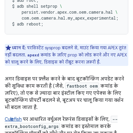
$
adb
root
;
$
adb
shell
setprop
\
persist.vendor.apex.com.oem.camera.hal
\
com.oem.camera.hal.my_apex_experimental
;
$
adb
reboot
;
ध्यान दें:
परसिस्टेंट sysprop बदलने से, माउंट किया गया APEX तुरंत
नहीं बदलता.
कमांड के ज़रिए prop को लोड करने और नए APEX
apexd
को चालू करने के लिए, डिवाइस को रीबूट करना ज़रूरी है.
अगर डिवाइस पर फ़्लैश करने के बाद बूटकॉन्फ़िग अपडेट करने
की सुविधा काम करती है (जैसे,
fastboot oem
कमांड के
ज़रिए), तो एक से ज़्यादा बार इंस्टॉल किए गए एपेक्स के लिए
बूटकॉन्फ़िग प्रॉपर्टी बदलने से, बूटअप पर चालू किया गया वर्शन
भी बदल जाता है.
Cuttlefish
पर आधारित वर्चुअल रेफ़रंस डिवाइसों के लिए,
--
extra_bootconfig_args
कमांड का इस्तेमाल करके