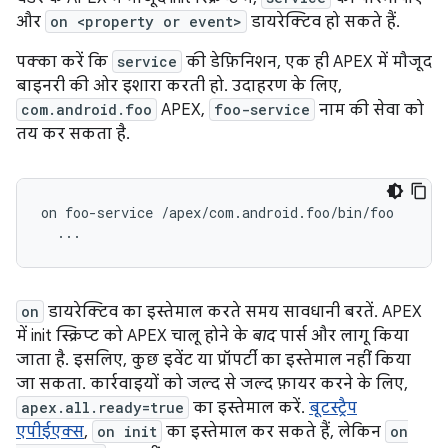
और
on <property or event>
डायरेक्टिव हो सकते हैं.
पक्का करें कि
service
की डेफ़िनिशन, एक ही APEX में मौजूद
बाइनरी की ओर इशारा करती हो. उदाहरण के लिए,
com.android.foo
APEX,
foo-service
नाम की सेवा को
तय कर सकता है.
on foo-service /apex/com.android.foo/bin/foo

on
डायरेक्टिव का इस्तेमाल करते समय सावधानी बरतें. APEX
में init स्क्रिप्ट को APEX चालू होने के
बाद
पार्स और लागू किया
जाता है. इसलिए, कुछ इवेंट या प्रॉपर्टी का इस्तेमाल नहीं किया
जा सकता. कार्रवाइयों को जल्द से जल्द फ़ायर करने के लिए,
apex.all.ready=true
का इस्तेमाल करें.
बूटस्ट्रैप
एपीईएक्स
,
on init
का इस्तेमाल कर सकते हैं, लेकिन
on