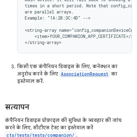
times
in
a
short
period.
Note
that
config_com
are
parallel
arrays.

Example:
"1A:2B:3C:4D"
-->

<string-array
name="config_companionDeviceCer
<item>YOUR_COMPANION_APP_CERTIFICATE</ite
किसी एक कंपैनियन डिवाइस के लिए, कनेक्शन का
अनुरोध करने के लिए
AssociationRequest
का
इस्तेमाल करें.
सत्यापन
कंपैनियन डिवाइस प्रोफ़ाइल की सुविधा के व्यवहार की जांच
करने के लिए, सीटीएस टेस्ट का इस्तेमाल करें
cts/tests/tests/companion/
.