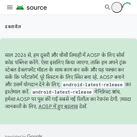
दस्तावेज़
साल 2026 से, हम दूसरी और चौथी तिमाही में AOSP के लिए सोर्स
कोड पब्लिश करेंगे. ऐसा इसलिए किया जाएगा, ताकि हम अपने ट्रंक
स्टेबल डेवलपमेंट मॉडल के साथ काम कर सकें और यह पक्का कर
सकें कि प्लैटफ़ॉर्म, पूरे सिस्टम के लिए स्थिर बना रहे. AOSP बनाने
और उसमें योगदान देने के लिए,
android-latest-release
का
इस्तेमाल करें.
android-latest-release
मेनिफ़ेस्ट ब्रांच,
हमेशा AOSP पर पुश की गई सबसे नई रिलीज़ का रेफ़रंस देगी. ज़्यादा
जानकारी के लिए,
AOSP में हुए बदलाव
देखें.