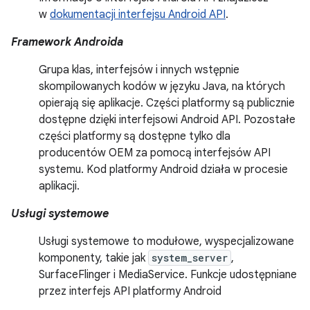
w
dokumentacji interfejsu Android API
.
Framework Androida
Grupa klas, interfejsów i innych wstępnie
skompilowanych kodów w języku Java, na których
opierają się aplikacje. Części platformy są publicznie
dostępne dzięki interfejsowi Android API. Pozostałe
części platformy są dostępne tylko dla
producentów OEM za pomocą interfejsów API
systemu. Kod platformy Android działa w procesie
aplikacji.
Usługi systemowe
Usługi systemowe to modułowe, wyspecjalizowane
komponenty, takie jak
system_server
,
SurfaceFlinger i MediaService. Funkcje udostępniane
przez interfejs API platformy Android