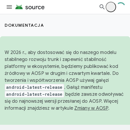
DOKUMENTACJA
W 2026 r., aby dostosować się do naszego modelu
stabilnego rozwoju trunk i zapewnić stabilność
platformy w ekosystemie, będziemy publikować kod
źródłowy w AOSP w drugim i czwartym kwartale. Do
tworzenia i współtworzenia AOSP używaj gałęzi
android-latest-release
. Gałąź manifestu
android-latest-release
będzie zawsze odwoływać
się do najnowszej wersji przesłanej do AOSP. Więcej
informacji znajdziesz w artykule
Zmiany w AOSP
.