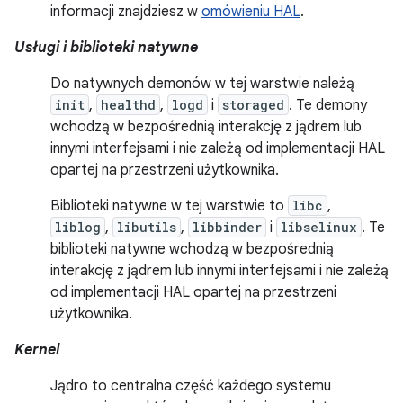
informacji znajdziesz w
omówieniu HAL
.
Usługi i biblioteki natywne
Do natywnych demonów w tej warstwie należą
init
,
healthd
,
logd
i
storaged
. Te demony
wchodzą w bezpośrednią interakcję z jądrem lub
innymi interfejsami i nie zależą od implementacji HAL
opartej na przestrzeni użytkownika.
Biblioteki natywne w tej warstwie to
libc
,
liblog
,
libutils
,
libbinder
i
libselinux
. Te
biblioteki natywne wchodzą w bezpośrednią
interakcję z jądrem lub innymi interfejsami i nie zależą
od implementacji HAL opartej na przestrzeni
użytkownika.
Kernel
Jądro to centralna część każdego systemu