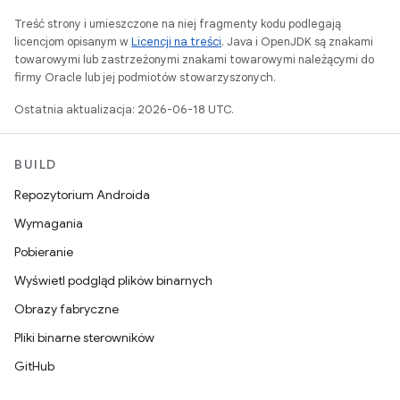
Treść strony i umieszczone na niej fragmenty kodu podlegają
licencjom opisanym w
Licencji na treści
. Java i OpenJDK są znakami
towarowymi lub zastrzeżonymi znakami towarowymi należącymi do
firmy Oracle lub jej podmiotów stowarzyszonych.
Ostatnia aktualizacja: 2026-06-18 UTC.
BUILD
Repozytorium Androida
Wymagania
Pobieranie
Wyświetl podgląd plików binarnych
Obrazy fabryczne
Pliki binarne sterowników
GitHub