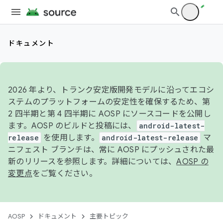
ドキュメント
2026 年より、トランク安定版開発モデルに沿ってエコシ
ステムのプラットフォームの安定性を確保するため、第
2 四半期と第 4 四半期に AOSP にソースコードを公開し
ます。AOSP のビルドと投稿には、
android-latest-
release
を使用します。
android-latest-release
マ
ニフェスト ブランチは、常に AOSP にプッシュされた最
新のリリースを参照します。詳細については、
AOSP の
変更点
をご覧ください。
AOSP
ドキュメント
主要トピック