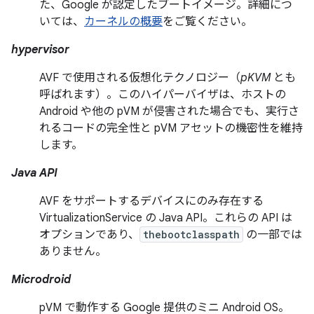
た、Google が認定したブートイメージ。詳細につ
いては、
カーネルの概要
をご覧ください。
hypervisor
AVF で使用される仮想化テクノロジー（
pKVM
とも
呼ばれます）。このハイパーバイザは、ホストの
Android や他の pVM が侵害された場合でも、実行さ
れるコードの完全性と pVM アセットの機密性を維持
します。
Java API
AVF をサポートするデバイスにのみ存在する
VirtualizationService の Java API。これらの API は
オプションであり、
thebootclasspath
の一部では
ありません。
Microdroid
pVM で動作する Google 提供のミニ Android OS。