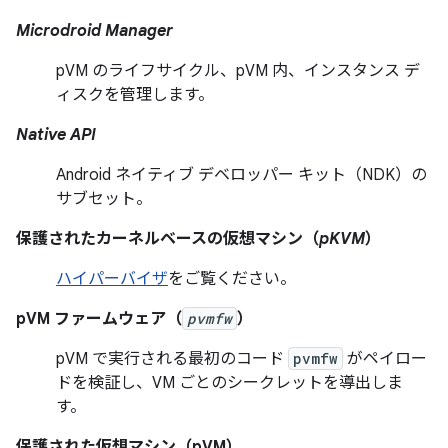
Microdroid Manager
pVM のライフサイクル、pVM 内、インスタンス デ
ィスクを管理します。
Native API
Android ネイティブ デベロッパー キット（NDK）の
サブセット。
保護されたカーネルベースの仮想マシン（
pKVM
）
ハイパーバイザ
をご覧ください。
pVM ファームウェア（
pvmfw
）
pVM で実行される最初のコード
pvmfw
がペイロー
ドを検証し、VM ごとのシークレットを導出しま
す。
保護された仮想マシン（pVM）