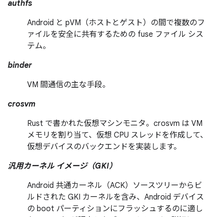
authfs
Android と pVM（ホストとゲスト）の間で複数のフ
ァイルを安全に共有するための fuse ファイル シス
テム。
binder
VM 間通信の主な手段。
crosvm
Rust で書かれた仮想マシンモニタ。crosvm は VM
メモリを割り当て、仮想 CPU スレッドを作成して、
仮想デバイスのバックエンドを実装します。
汎用カーネル イメージ（GKI）
Android 共通カーネル（ACK）ソースツリーからビ
ルドされた GKI カーネルを含み、Android デバイス
の boot パーティションにフラッシュするのに適し