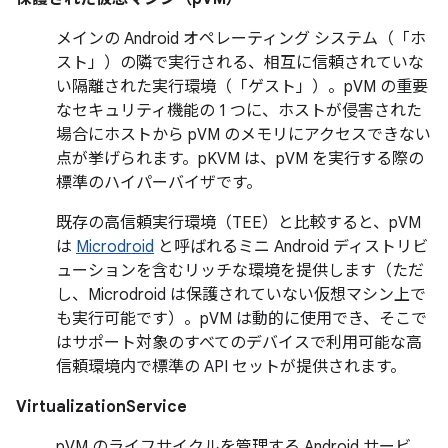
メインの Android オペレーティング システム（「ホ
スト」）の隣で実行される、相互に信頼されていな
い隔離された実行環境（「ゲスト」）。
pVM の重要
なセキュリティ機能の 1 つに、ホストが侵害された
場合にホストから pVM のメモリにアクセスできない
点が挙げられます。pKVM は、pVM を実行する際の
標準のハイパーバイザです。
既存の高信頼実行環境（TEE）と比較すると、pVM
は
Microdroid
と呼ばれるミニ Android ディストリビ
ューションを含むリッチな環境を提供します（ただ
し、Microdroid は保護されていない仮想マシン上で
も実行可能です）。pVM は動的に使用でき、そこで
はサポート対象のすべてのデバイスで利用可能な高
信頼環境内で標準の API セットが提供されます。
VirtualizationService
pVM のライフサイクルを管理する Android サービ