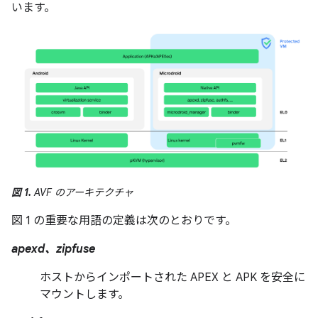
います。
図 1.
AVF のアーキテクチャ
図 1 の重要な用語の定義は次のとおりです。
apexd、zipfuse
ホストからインポートされた APEX と APK を安全に
マウントします。