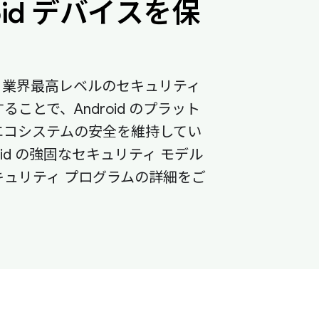
oid デバイスを保
る
d は、業界最高レベルのセキュリティ
ることで、Android のプラット
エコシステムの安全を維持してい
oid の強固なセキュリティ モデル
キュリティ プログラムの詳細をご
。