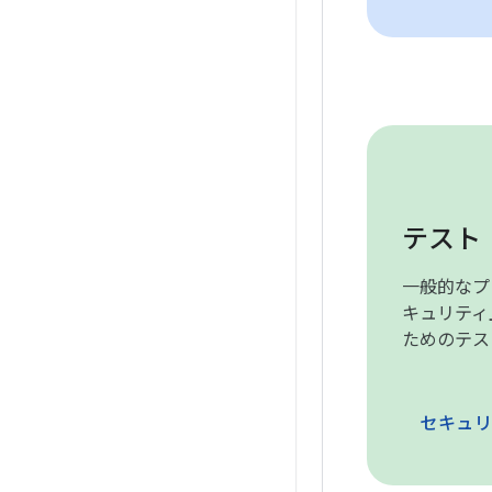
テスト
一般的なプ
キュリティ
ためのテス
セキュリ