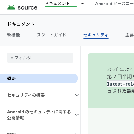
ドキュメント
Android ソース
ドキュメント
新機能
スタートガイド
セキュリティ
主要
2026 
第 2 四半
概要
latest-rel
ュされた最
セキュリティの概要
Android のセキュリティに関する
公開情報