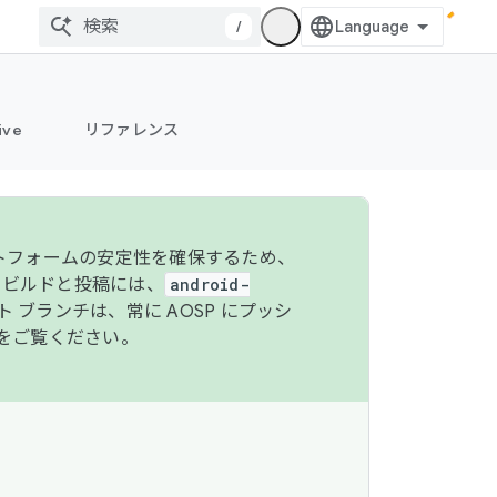
/
ive
リファレンス
ットフォームの安定性を確保するため、
 のビルドと投稿には、
android-
 ブランチは、常に AOSP にプッシ
をご覧ください。