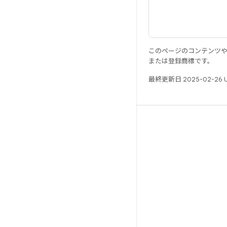
このページのコンテンツ
または登録商標です。
最終更新日 2025-02-26 
リソース
Android リポジトリ
要件
ダウンロード
バイナリのプレビュー
ファクトリー イメージ
ドライバのバイナリ