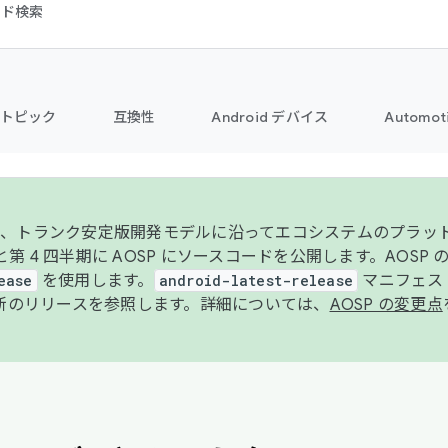
コード検索
トピック
互換性
Android デバイス
Automot
年より、トランク安定版開発モデルに沿ってエコシステムのプラ
期と第 4 四半期に AOSP にソースコードを公開します。AOSP
ease
を使用します。
android-latest-release
マニフェスト
新のリリースを参照します。詳細については、
AOSP の変更点