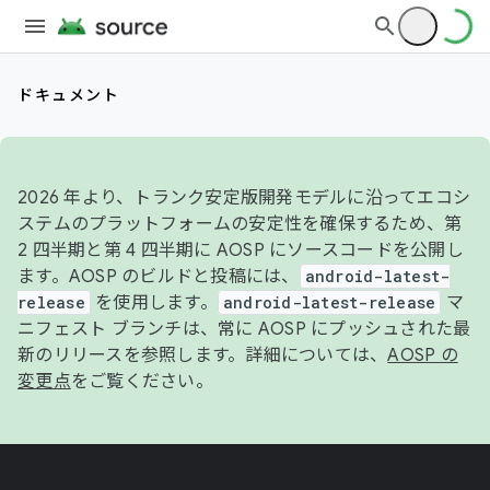
ドキュメント
2026 年より、トランク安定版開発モデルに沿ってエコシ
ステムのプラットフォームの安定性を確保するため、第
2 四半期と第 4 四半期に AOSP にソースコードを公開し
ます。AOSP のビルドと投稿には、
android-latest-
release
を使用します。
android-latest-release
マ
ニフェスト ブランチは、常に AOSP にプッシュされた最
新のリリースを参照します。詳細については、
AOSP の
変更点
をご覧ください。