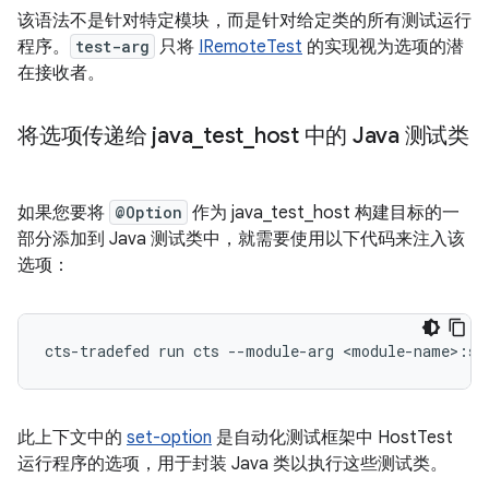
该语法不是针对特定模块，而是针对给定类的所有测试运行
程序。
test-arg
只将
IRemoteTest
的实现视为选项的潜
在接收者。
将选项传递给 java
_
test
_
host 中的 Java 测试类
如果您要将
@Option
作为 java_test_host 构建目标的一
部分添加到 Java 测试类中，就需要使用以下代码来注入该
选项：
cts-tradefed
run
cts
--module-arg
此上下文中的
set-option
是自动化测试框架中 HostTest
运行程序的选项，用于封装 Java 类以执行这些测试类。