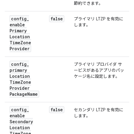
節約できます。
config
_
false
プライマリ LTZP を有効に
enable
します。
Primary
Location
Time
Zone
Provider
config
_
プライマリ プロバイダ サ
primary
ービスがあるアプリのパッ
Location
ケージ名に設定します。
Time
Zone
Provider
Package
Name
config
_
false
セカンダリ LTZP を有効に
enable
します。
Secondary
Location
Time
Zone