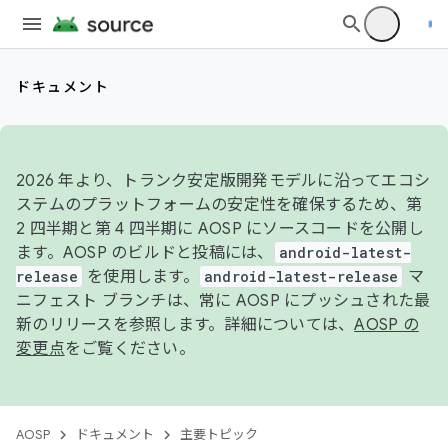
ドキュメント
2026 年より、トランク安定版開発モデルに沿ってエコシ
ステムのプラットフォームの安定性を確保するため、第
2 四半期と第 4 四半期に AOSP にソースコードを公開し
ます。AOSP のビルドと投稿には、
android-latest-
release
を使用します。
android-latest-release
マ
ニフェスト ブランチは、常に AOSP にプッシュされた最
新のリリースを参照します。詳細については、
AOSP の
変更点
をご覧ください。
AOSP
ドキュメント
主要トピック