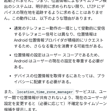
起動されません。つまり、位置情報によるタイムゾーン検
出のシステムは、明示的に求められない限り、LTZP にデ
バイスの現在地を追跡するように求めることはありませ
ん。この動作には、以下のような理由があります。
通常のテレフォニー動作の一環として受動的に受信
するテレフォニー信号とは異なり、位置情報は
Android 位置情報プロバイダが積極的にリクエスト
するため、さらなる電力を消費する可能性がある。
位置情報の設定はユーザー スコープであるため、
Android はユーザーの現在の設定を尊重する必要が
ある。
デバイスの位置情報を取得するにあたっては、プラ
イバシーに配慮する必要がある。
また、
location_time_zone_manager
サービスは、ユー
ザー間で位置情報が共有されないよう、現在のユーザーが
設定を変更すると（必要に応じて）不確定なタイムゾーン
候補を提示します。