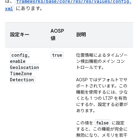
は、
frameworks/base/core/res/res/values/config.
xml
にあります。
AOSP
設定キー
説明
値
config
_
true
位置情報によるタイムゾー
enable
ン検出機能のメイン コン
Geolocation
トロールです。
Time
Zone
Detection
AOSP ではデフォルトでサ
ポートされています。この
機能を使用するには、少な
くとも 1 つの LTZP を有効
にするか、設定する必要が
あります。
false
この値を
に設定
すると、この機能が完全に
無効になり、メモリを若干