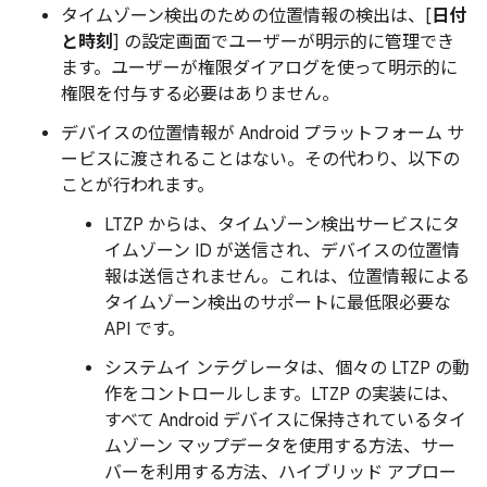
タイムゾーン検出のための位置情報の検出は、[
日付
と時刻
] の設定画面でユーザーが明示的に管理でき
ます。ユーザーが権限ダイアログを使って明示的に
権限を付与する必要はありません。
デバイスの位置情報が Android プラットフォーム サ
ービスに渡されることはない。その代わり、以下の
ことが行われます。
LTZP からは、タイムゾーン検出サービスにタ
イムゾーン ID が送信され、デバイスの位置情
報は送信されません。これは、位置情報による
タイムゾーン検出のサポートに最低限必要な
API です。
システムイ ンテグレータは、個々の LTZP の動
作をコントロールします。LTZP の実装には、
すべて Android デバイスに保持されているタイ
ムゾーン マップデータを使用する方法、サー
バーを利用する方法、ハイブリッド アプロー