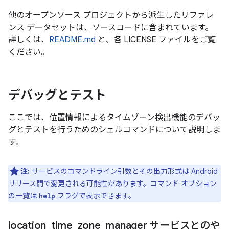
他のオープンソース プロジェクトから派生したリファレ
ンス データセットは、ソースコードに含まれています。
詳しくは、
README.md
と、各 LICENSE ファイルをご覧
ください。
デバッグとテスト
ここでは、位置情報によるタイムゾーン検出機能のデバッ
グとテストを行うためのシェルコマンドについて説明しま
す。
注:
サービスのコマンドライン引数とその出力形式は Android
リリース間で変更される可能性があります。コマンド オプション
の一覧は
フラグで表示できます。
help
location
_
time
_
zone
_
manager サービスとのや