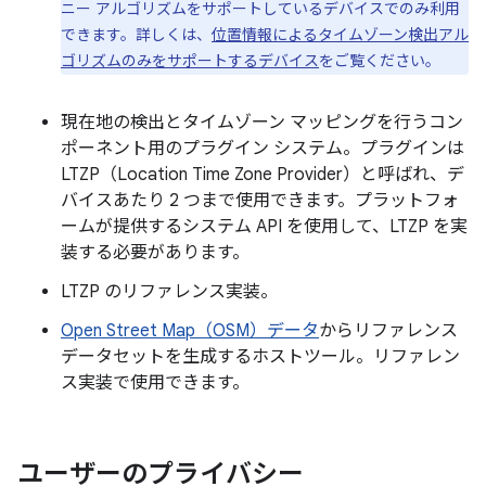
ニー アルゴリズムをサポートしているデバイスでのみ利用
できます。詳しくは、
位置情報によるタイムゾーン検出アル
ゴリズムのみをサポートするデバイス
をご覧ください。
現在地の検出とタイムゾーン マッピングを行うコン
ポーネント用のプラグイン システム。プラグインは
LTZP（Location Time Zone Provider）
と呼ばれ、デ
バイスあたり 2 つまで使用できます。プラットフォ
ームが提供するシステム API を使用して、LTZP を実
装する必要があります。
LTZP のリファレンス実装。
Open Street Map（OSM）データ
からリファレンス
データセットを生成するホストツール。リファレン
ス実装で使用できます。
ユーザーのプライバシー