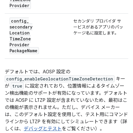
Provider
config
_
セカンダリ プロバイダ サ
secondary
ービスがあるアプリのパッ
Location
ケージ名に設定します。
Time
Zone
Provider
Package
Name
デフォルトでは、AOSP 設定の
config_enableGeolocationTimeZoneDetection
キー
が
true
に設定されており、位置情報によるタイムゾー
ン検出機能のサポートが有効になっています。デフォルト
では AOSP に LTZP 設定が含まれていないため、最初はこ
の機能が表示されません。ただし、デバイス メーカー
は、このデフォルト設定を使用して、テスト用にコマンド
ラインから LTZP を有効にしてシミュレートできます（詳
しくは、
デバッグとテスト
をご覧ください）。