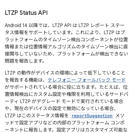
LTZP Status API
Android 14 以降では、LTZP API は LTZP レポート ステー
タス情報をサポートしています。これにより、LTZP はプ
ラットフォームのタイムゾーン検出コンポーネントが位置
情報または位置情報アルゴリズムのタイムゾーン検出に直
接関与していないため、プラットフォームが検出できない
問題を報告します。
LTZP の動作がデバイスの環境によって低下していること
を報告する機能は、
テレフォニー フォールバック モード
がサポートされている場合に役に立ちます。たとえば、位
置情報検出にカスタム設定や権限を利用しているサードパ
ーティ LTZP がデグレード モードで実行されている場合
や、現在のデバイスの設定で無効になっている場合、
LTZP はこのステータス情報を
reportSuggestion
メソ
ッドで設定アプリなどの内部のプラットフォーム コンポ
ーネントに報告します。設定アプリはカスタマイズ可能な