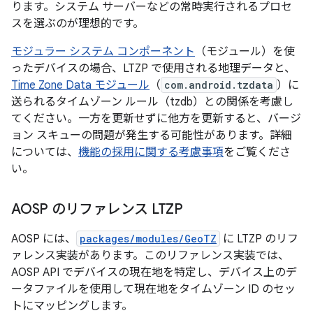
ります。システム サーバーなどの常時実行されるプロセ
スを選ぶのが理想的です。
モジュラー システム コンポーネント
（モジュール）を使
ったデバイスの場合、LTZP で使用される地理データと、
Time Zone Data モジュール
（
com.android.tzdata
）に
送られるタイムゾーン ルール（tzdb）との関係を考慮し
てください。一方を更新せずに他方を更新すると、バージ
ョン スキューの問題が発生する可能性があります。詳細
については、
機能の採用に関する考慮事項
をご覧くださ
い。
AOSP のリファレンス LTZP
AOSP には、
packages/modules/GeoTZ
に LTZP のリフ
ァレンス実装があります。このリファレンス実装では、
AOSP API でデバイスの現在地を特定し、デバイス上のデ
ータファイルを使用して現在地をタイムゾーン ID のセッ
トにマッピングします。