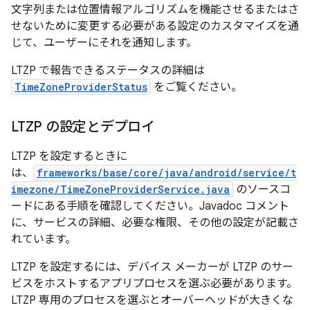
文字列または位置情報アルゴリズムを機能させるまたはさ
せないために変更する必要がある設定のカスタマイズを通
じて、ユーザーにそれを通知します。
LTZP で報告できるステータスの詳細は
TimeZoneProviderStatus
をご覧ください。
LTZP の設定とデプロイ
LTZP を設定するときに
は、
frameworks/base/core/java/android/service/t
imezone/TimeZoneProviderService.java
のソースコ
ードにある手順を確認してください。Javadoc コメント
に、サービスの詳細、必要な権限、その他の設定が記載さ
れています。
LTZP を設定するには、デバイス メーカーが LTZP のサー
ビスをホストするアプリプロセスを選ぶ必要があります。
LTZP 専用のプロセスを選ぶとオーバーヘッドが大きくな