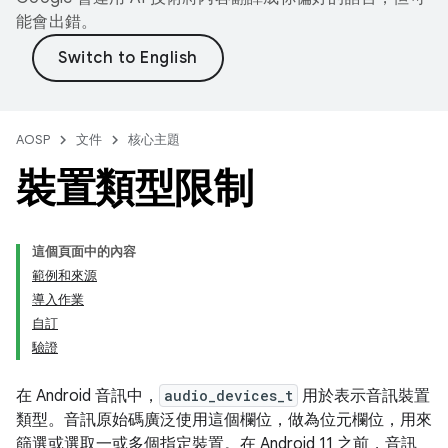
能會出錯。
AOSP
文件
核心主題
裝置類型限制
這個頁面中的內容
範例和來源
導入作業
自訂
驗證
在 Android 音訊中，
audio_devices_t
用於表示音訊裝置
類型。音訊原始碼廣泛使用這個欄位，做為位元欄位，用來
篩選或選取一或多個指定裝置。在 Android 11 之前，音訊