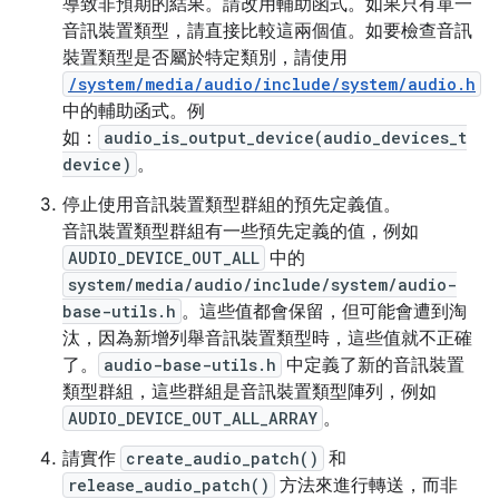
導致非預期的結果。請改用輔助函式。如果只有單一
音訊裝置類型，請直接比較這兩個值。如要檢查音訊
裝置類型是否屬於特定類別，請使用
/system/media/audio/include/system/audio.h
中的輔助函式。例
如：
audio_is_output_device(audio_devices_t
device)
。
停止使用音訊裝置類型群組的預先定義值。
音訊裝置類型群組有一些預先定義的值，例如
AUDIO_DEVICE_OUT_ALL
中的
system/media/audio/include/system/audio-
base-utils.h
。這些值都會保留，但可能會遭到淘
汰，因為新增列舉音訊裝置類型時，這些值就不正確
了。
audio-base-utils.h
中定義了新的音訊裝置
類型群組，這些群組是音訊裝置類型陣列，例如
AUDIO_DEVICE_OUT_ALL_ARRAY
。
請實作
create_audio_patch()
和
release_audio_patch()
方法來進行轉送，而非