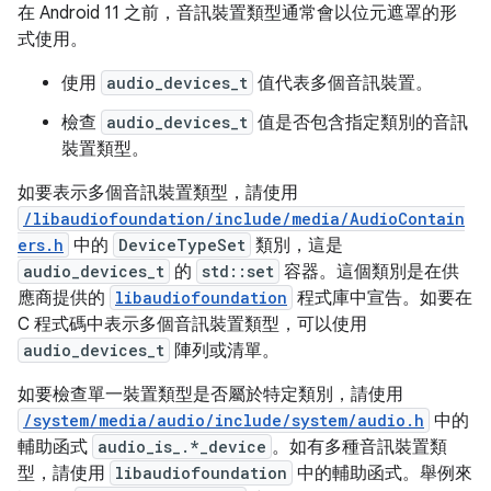
在 Android 11 之前，音訊裝置類型通常會以位元遮罩的形
式使用。
使用
audio_devices_t
值代表多個音訊裝置。
檢查
audio_devices_t
值是否包含指定類別的音訊
裝置類型。
如要表示多個音訊裝置類型，請使用
/libaudiofoundation/include/media/AudioContain
ers.h
中的
DeviceTypeSet
類別，這是
audio_devices_t
的
std::set
容器。這個類別是在供
應商提供的
libaudiofoundation
程式庫中宣告。如要在
C 程式碼中表示多個音訊裝置類型，可以使用
audio_devices_t
陣列或清單。
如要檢查單一裝置類型是否屬於特定類別，請使用
/system/media/audio/include/system/audio.h
中的
輔助函式
audio_is_.*_device
。如有多種音訊裝置類
型，請使用
libaudiofoundation
中的輔助函式。舉例來