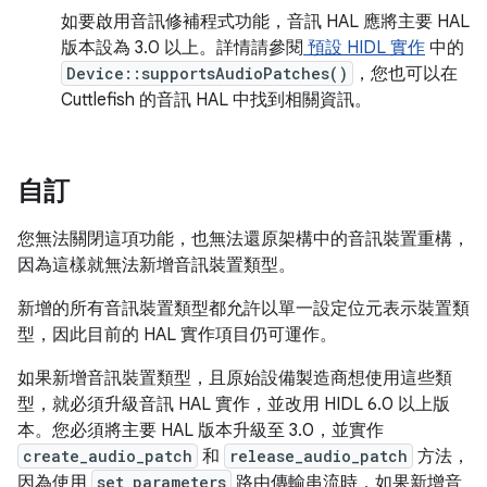
如要啟用音訊修補程式功能，音訊 HAL 應將主要 HAL
版本設為 3.0 以上。詳情請參閱
預設 HIDL 實作
中的
Device::supportsAudioPatches()
，您也可以在
Cuttlefish 的音訊 HAL 中找到相關資訊。
自訂
您無法關閉這項功能，也無法還原架構中的音訊裝置重構，
因為這樣就無法新增音訊裝置類型。
新增的所有音訊裝置類型都允許以單一設定位元表示裝置類
型，因此目前的 HAL 實作項目仍可運作。
如果新增音訊裝置類型，且原始設備製造商想使用這些類
型，就必須升級音訊 HAL 實作，並改用 HIDL 6.0 以上版
本。您必須將主要 HAL 版本升級至 3.0，並實作
create_audio_patch
和
release_audio_patch
方法，
因為使用
set_parameters
路由傳輸串流時，如果新增音