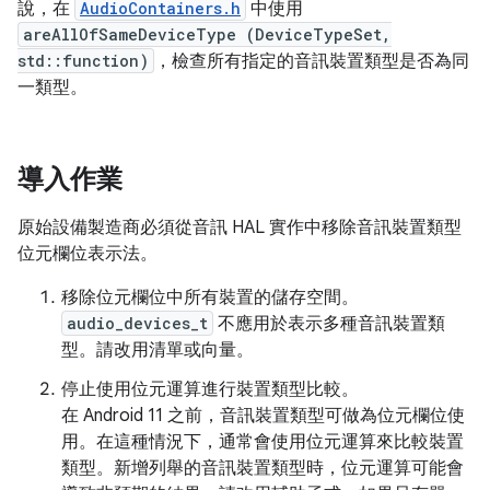
說，在
AudioContainers.h
中使用
areAllOfSameDeviceType (DeviceTypeSet,
std::function
)
，檢查所有指定的音訊裝置類型是否為同
一類型。
導入作業
原始設備製造商必須從音訊 HAL 實作中移除音訊裝置類型
位元欄位表示法。
移除位元欄位中所有裝置的儲存空間。
audio_devices_t
不應用於表示多種音訊裝置類
型。請改用清單或向量。
停止使用位元運算進行裝置類型比較。
在 Android 11 之前，音訊裝置類型可做為位元欄位使
用。在這種情況下，通常會使用位元運算來比較裝置
類型。新增列舉的音訊裝置類型時，位元運算可能會