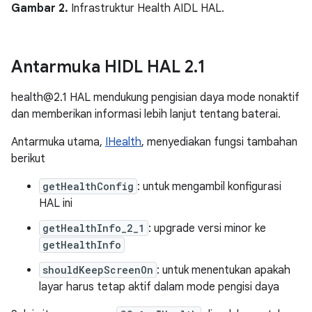
Gambar 2.
Infrastruktur Health AIDL HAL.
Antarmuka HIDL HAL 2
.
1
health@2.1 HAL mendukung pengisian daya mode nonaktif
dan memberikan informasi lebih lanjut tentang baterai.
Antarmuka utama,
IHealth
, menyediakan fungsi tambahan
berikut
getHealthConfig
: untuk mengambil konfigurasi
HAL ini
getHealthInfo_2_1
: upgrade versi minor ke
getHealthInfo
shouldKeepScreenOn
: untuk menentukan apakah
layar harus tetap aktif dalam mode pengisi daya