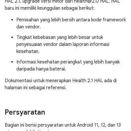
HAL 2.1, upgrade versi minor dari health@2.0 HAL. HAL
baru ini memiliki keunggulan sebagai berikut:
Pemisahan yang lebih bersih antara kode framework
dan vendor.
Tingkat kebebasan yang lebih besar untuk
penyesuaian vendor dalam laporan informasi
kesehatan.
Informasi kesehatan perangkat yang lebih banyak
daripada hanya baterai.
Dokumentasi untuk menerapkan Health 2.1 HAL ada di
halaman ini sebagai referensi.
Persyaratan
Bagian ini berisi persyaratan untuk Android 11, 12, dan 13