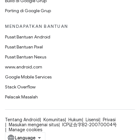
Build di Google Grup
Porting di Google Grup
MENDAPATKAN BANTUAN
Pusat Bantuan Android
Pusat Bantuan Pixel
Pusat Bantuan Nexus
www.android.com
Google Mobile Services
Stack Overflow
Pelacak Masalah
Tentang Android
Komunitas
Hukum
Lisensi
Privasi
Masukan mengenai situs
ICP证合字B2-20070004号
Manage cookies