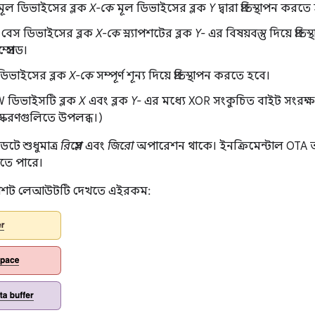
মূল ডিভাইসের ব্লক
X-কে
মূল ডিভাইসের ব্লক
Y
দ্বারা প্রতিস্থাপন করত
 বেস ডিভাইসের ব্লক
X-কে
স্ন্যাপশটের ব্লক
Y-
এর বিষয়বস্তু দিয়ে প্র
্প্রেসড।
ডিভাইসের ব্লক
X-কে
সম্পূর্ণ শূন্য দিয়ে প্রতিস্থাপন করতে হবে।
 ডিভাইসটি ব্লক
X
এবং ব্লক
Y-
এর মধ্যে XOR সংকুচিত বাইট সংরক্ষণ 
স্করণগুলিতে উপলব্ধ।)
েটে শুধুমাত্র
রিপ্লেস
এবং
জিরো
অপারেশন থাকে। ইনক্রিমেন্টাল OTA
ে পারে।
 স্ন্যাপশট লেআউটটি দেখতে এইরকম: