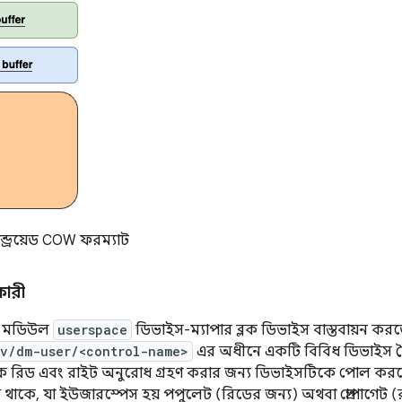
ান্ড্রয়েড COW ফরম্যাট
কারী
েল মডিউল
userspace
ডিভাইস-ম্যাপার ব্লক ডিভাইস বাস্তবায়ন ক
v/dm-user/<control-name>
এর অধীনে একটি বিবিধ ডিভাইস 
থেকে রিড এবং রাইট অনুরোধ গ্রহণ করার জন্য ডিভাইসটিকে পোল করতে
ত থাকে, যা ইউজারস্পেস হয় পপুলেট (রিডের জন্য) অথবা প্রোপাগেট 