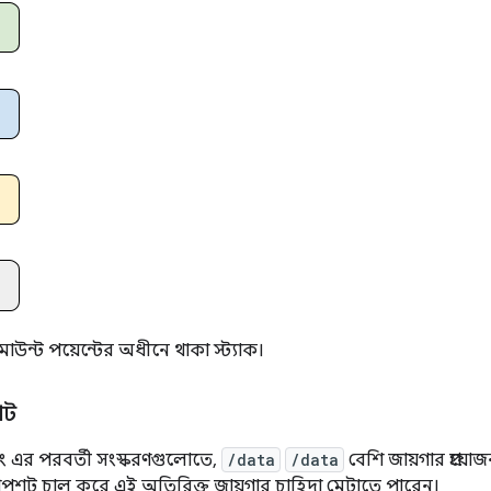
াউন্ট পয়েন্টের অধীনে থাকা স্ট্যাক।
শট
 এবং এর পরবর্তী সংস্করণগুলোতে,
/data
/data
বেশি জায়গার প্রয
 স্ন্যাপশট চালু করে এই অতিরিক্ত জায়গার চাহিদা মেটাতে পারেন।