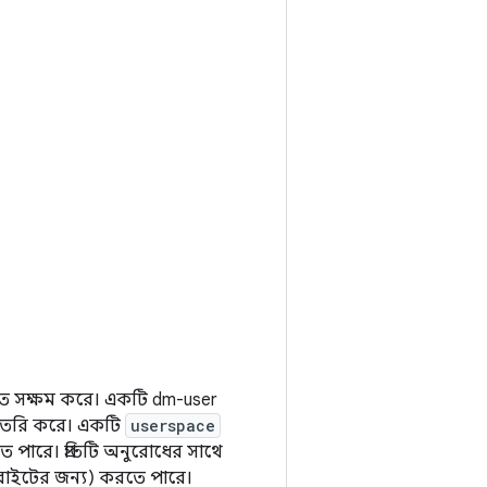
রতে সক্ষম করে। একটি dm-user
তৈরি করে। একটি
userspace
 পারে। প্রতিটি অনুরোধের সাথে
(রাইটের জন্য) করতে পারে।