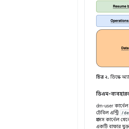
চিত্র ২.
ডিস্কে অ্য
ডিএম-ব্যবহার
dm-user কার্ন
টেবিল এন্ট্রি
/de
প্রসেস কার্নেল 
একটি বাফার যুক্