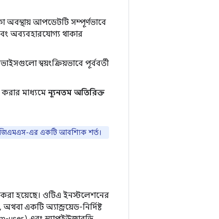
া অবস্থায় আপডেটটি সম্পূর্ণভাবে
 এবং অব্যবহারযোগ্য থাকার
ইসগুলো স্বয়ংক্রিয়ভাবে পূর্ববর্তী
েট করার মাধ্যমে
ন্যূনতম অতিরিক্ত
এ/বি জিএমএস-এর একটি আবশ্যিক শর্ত।
্ণনা করা হয়েছে। ওটিএ ইনস্টলেশনের
বা একটি অ্যান্ড্রয়েড-নির্দিষ্ট