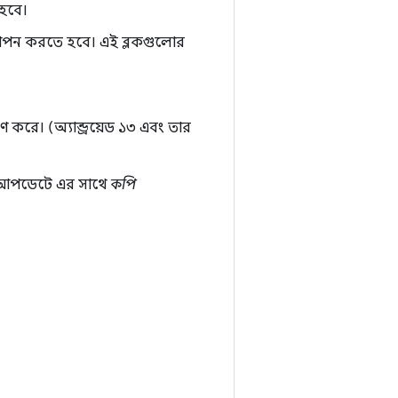
ে হবে।
তিস্থাপন করতে হবে। এই ব্লকগুলোর
করে। (অ্যান্ড্রয়েড ১৩ এবং তার
 আপডেটে এর সাথে
কপি