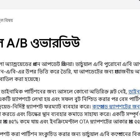
ূল বিষয়
াল A
/
B ওভারভিউ
লো অ্যান্ড্রয়েডের প্রধান আপডেট প্রক্রিয়া। ভার্চুয়াল এ/বি পুরোনো এ/ব
ন-এ/বি-এর উপর ভিত্তি করে তৈরি, যা আপডেটের জন্য প্রয়োজনীয় অত
-এ বাতিল করা হয়েছে।
-তে ডাইনামিক পার্টিশনের জন্য আসলে কোনো অতিরিক্ত স্লট নেই,
ডাইন
 একটি স্ন্যাপশটে লেখা হয় এবং সফল বুট নিশ্চিত করার পর বেস পার্টিশন
্রয়েড-নির্দিষ্ট স্ন্যাপশট ফরম্যাট ব্যবহার করে।
কম্প্রেসড স্ন্যাপশটের 
রেস করতে এবং ডিস্কের স্থান ব্যবহার কমাতে সাহায্য করে। একটি সম্পূর্ণ
 প্রায় ৪৫% কমে যায় এবং ইনক্রিমেন্টাল OTA স্ন্যাপশটের আকার প্রায় 
্ন্যাপশট করা পার্টিশন সংকুচিত করার জন্য ভার্চুয়াল এ/বি কম্প্রেশনের বিকল্