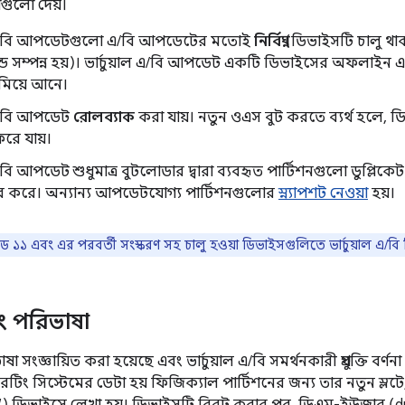
াগুলো দেয়।
াল এ/বি আপডেটগুলো এ/বি আপডেটের মতোই
নির্বিঘ্ন
(ডিভাইসটি চালু থাক
ন্ডে সম্পন্ন হয়)। ভার্চুয়াল এ/বি আপডেট একটি ডিভাইসের অফলাইন
মিয়ে আনে।
 এ/বি আপডেট
রোলব্যাক
করা যায়। নতুন ওএস বুট করতে ব্যর্থ হলে, ডিভা
িরে যায়।
 এ/বি আপডেট শুধুমাত্র বুটলোডার দ্বারা ব্যবহৃত পার্টিশনগুলো ডুপ্লিক
র করে। অন্যান্য আপডেটযোগ্য পার্টিশনগুলোর
স্ন্যাপশট নেওয়া
হয়।
্রয়েড ১১ এবং এর পরবর্তী সংস্করণ সহ চালু হওয়া ডিভাইসগুলিতে ভার্চুয়াল 
ং পরিভাষা
া সংজ্ঞায়িত করা হয়েছে এবং ভার্চুয়াল এ/বি সমর্থনকারী প্রযুক্তি বর
টিং সিস্টেমের ডেটা হয় ফিজিক্যাল পার্টিশনের জন্য তার নতুন স্লটে, অথ