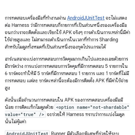
การทดสอบเครื่องมือที่ทำงานผ่าน
AndroidJUnitTest
จะไม่แสดง
ต่อ Harness ว่ามีการทดสอบกี่รายการที่เป็นส่วนหนึ่งของเครื่องมือ
จนกว่าเราจะติดตั้งและเรียกใช้ APK จริงๆ การดำเนินการเหล่านี้มีค่า
ใช้จ่ายสูงและ ไม่สามารถดำเนินการในเวลาที่ทำการ Sharding
สำหรับโมดูลทั้งหมดที่เป็นส่วนหนึ่งของชุดโปรแกรมได้
ฮาร์เนสอาจแบ่งการทดสอบการวัดคุมมากเกินไปและลงเอยด้วยการ
มีชาร์ดว่าง การแบ่งการทดสอบการวัดคุมที่มีการทดสอบ 5 รายการใน
6 ชาร์ดจะทำให้มี 5 ชาร์ดที่มีการทดสอบ 1 รายการ และ 1 ชาร์ดที่ไม่มี
การทดสอบ แต่ละ ชาร์ดเหล่านี้จะต้องมีการติดตั้ง APK ที่มีค่าใช้จ่าย
สูง
ดังนั้นเมื่อจำนวนการทดสอบใน APK ของการทดสอบเครื่องมือมี
น้อย การติดแท็กโมดูลด้วย
<option name="not-shardable"
value="true" />
จะช่วยให้ Harness ทราบว่าการแบ่งโมดูล
นั้นไม่คุ้มค่า
AndroidJUnitTest
Runner มีตัวเลือกพิเศษที่ช่วยให้ระบุ