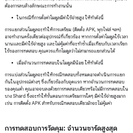
ต้องการลบล้างลักษณะการทำงานนั้น
ในกรณีที่การตั้งค่าโมดูลมีค่าใช้จ่ายสูง ให้ทำดังนี้
การแยกส่วนโมดูลจะทำให้การเตรียม (ติดตั้ง APK, พุชไฟล์ ฯลฯ)
อาจทำงานครั้งเดียวต่ออุปกรณ์ที่เกี่ยวข้อง หากการตั้งค่าโมดูลใช้เวลา
นานและมีค่าใช้จ่ายสูง และไม่คุ้มค่าที่จะทำซ้ำเมื่อเทียบกับเวลาเรียก
ใช้ของการทดสอบ คุณควรแท็กโมดูลว่าไม่สามารถแยกส่วนได้
เมื่อจำนวนการทดสอบในโมดูลมีน้อย ให้ทำดังนี้
การแบ่งส่วนโมดูลจะทำให้กรณีทดสอบทั้งหมดอาจดำเนินการแยก
กันในอุปกรณ์ต่างๆ ซึ่งเกี่ยวข้องกับจุดแรก หากจำนวนการทดสอบ
ของคุณต่ำ คุณอาจจบลงด้วยการทดสอบเดียวหรือไม่มีการทดสอบใน
บาง Shard ซึ่งจะทำให้ขั้นตอนการเตรียมการใดๆ มีค่าใช้จ่ายสูงมาก
เช่น การติดตั้ง APK สำหรับกรณีทดสอบเดียวมักจะไม่คุ้มค่า
การทดสอบการวัดคุม: จำนวนชาร์ดสูงสุด