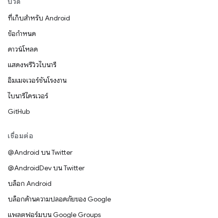
บิวด์
ที่เก็บสำหรับ Android
ข้อกำหนด
ดาวน์โหลด
แสดงพรีวิวไบนารี
อิมเมจเวอร์ชันโรงงาน
ไบนารีไดรเวอร์
GitHub
เชื่อมต่อ
@Android บน Twitter
@AndroidDev บน Twitter
บล็อก Android
บล็อกด้านความปลอดภัยของ Google
แพลตฟอร์มบน Google Groups