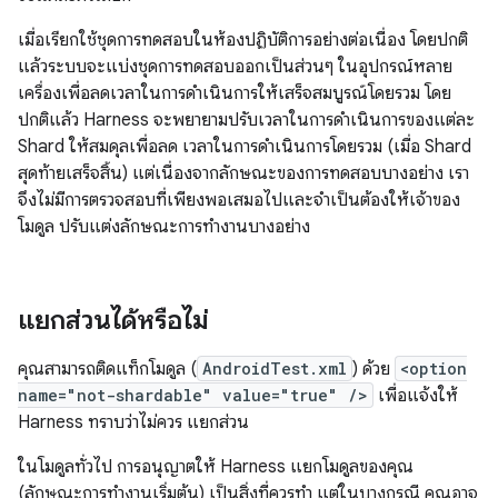
เมื่อเรียกใช้ชุดการทดสอบในห้องปฏิบัติการอย่างต่อเนื่อง โดยปกติ
แล้วระบบจะแบ่งชุดการทดสอบออกเป็นส่วนๆ ในอุปกรณ์หลาย
เครื่องเพื่อลดเวลาในการดำเนินการให้เสร็จสมบูรณ์โดยรวม โดย
ปกติแล้ว Harness จะพยายามปรับเวลาในการดำเนินการของแต่ละ
Shard ให้สมดุลเพื่อลด เวลาในการดำเนินการโดยรวม (เมื่อ Shard
สุดท้ายเสร็จสิ้น) แต่เนื่องจากลักษณะของการทดสอบบางอย่าง เรา
จึงไม่มีการตรวจสอบที่เพียงพอเสมอไปและจำเป็นต้องให้เจ้าของ
โมดูล ปรับแต่งลักษณะการทำงานบางอย่าง
แยกส่วนได้หรือไม่
คุณสามารถติดแท็กโมดูล (
AndroidTest.xml
) ด้วย
<option
name="not-shardable" value="true" />
เพื่อแจ้งให้
Harness ทราบว่าไม่ควร แยกส่วน
ในโมดูลทั่วไป การอนุญาตให้ Harness แยกโมดูลของคุณ
(ลักษณะการทำงานเริ่มต้น) เป็นสิ่งที่ควรทำ แต่ในบางกรณี คุณอาจ