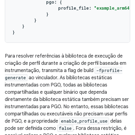
pgo
:
{
profile_file
:
"example_arm64.p
}
}
}
}
Para resolver referências à biblioteca de execução de
criação de perfil durante a criação de perfil baseada em
instrumentação, transmita a flag de build
-fprofile-
generate
ao vinculador. As bibliotecas estáticas
instrumentadas com PGO, todas as bibliotecas
compartilhadas e qualquer binário que dependa
diretamente da biblioteca estática também precisam ser
instrumentadas para PGO. No entanto, essas bibliotecas
compartilhadas ou executáveis não precisam usar perfis
de PGO, e a propriedade
enable_profile_use
delas
pode ser definida como
false
. Fora dessa restrição, é