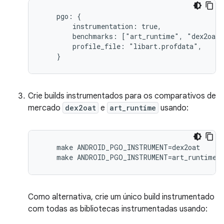
    pgo: {

        instrumentation: true,

        benchmarks: ["art_runtime", "dex2oat"
        profile_file: "libart.profdata",

    }
Crie builds instrumentados para os comparativos de
mercado
dex2oat
e
art_runtime
usando:
    make ANDROID_PGO_INSTRUMENT=dex2oat

    make ANDROID_PGO_INSTRUMENT=art_runtime
Como alternativa, crie um único build instrumentado
com todas as bibliotecas instrumentadas usando: