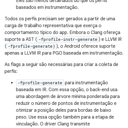
Eles são menos detalhados do que os perfis
baseados em instrumentação.
Todos os perfis precisam ser gerados a partir de uma
carga de trabalho representativa que exerça o
comportamento típico do app. Embora o Clang ofereça
suporte a AST (
-fprofile-instr-generate
) e LLVM IR
(
-fprofile-generate)
), o Android oferece suporte
apenas a LLVM IR para PGO baseada em instrumentação.
As flags a seguir são necessárias para criar a coleta de
perfis:
-fprofile-generate
para instrumentação
baseada em IR. Com essa opção, o back-end usa
uma abordagem de árvore mínima ponderada para
reduzir o número de pontos de instrumentação e
otimizar a posição deles para bordas de baixo
peso. Use essa opção também para a etapa de
vinculação. O driver Clang transmite