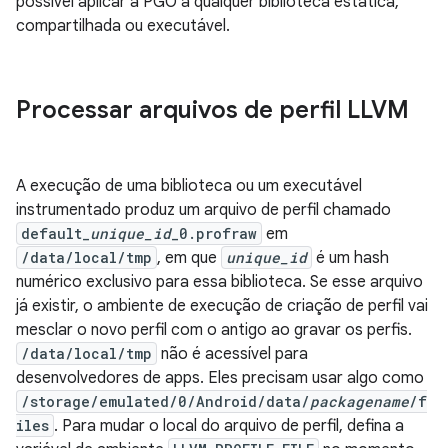
possível aplicar a PGO a qualquer biblioteca estática,
compartilhada ou executável.
Processar arquivos de perfil LLVM
A execução de uma biblioteca ou um executável
instrumentado produz um arquivo de perfil chamado
default_
unique_id
_0.profraw
em
/data/local/tmp
, em que
unique_id
é um hash
numérico exclusivo para essa biblioteca. Se esse arquivo
já existir, o ambiente de execução de criação de perfil vai
mesclar o novo perfil com o antigo ao gravar os perfis.
/data/local/tmp
não é acessível para
desenvolvedores de apps. Eles precisam usar algo como
/storage/emulated/0/Android/data/
packagename
/f
iles
. Para mudar o local do arquivo de perfil, defina a