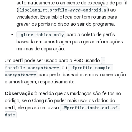
automaticamente o ambiente de execução de perfil
(
libclang_rt.profile-
arch
-android.a
) ao
vinculador. Essa biblioteca contém rotinas para
gravar os perfis no disco ao sair do programa.
-gline-tables-only
para a coleta de perfis
baseada em amostragem para gerar informações
mínimas de depuração.
Um perfil pode ser usado para a PGO usando
-
fprofile-use=
pathname
ou
-fprofile-sample-
use=
pathname
para perfis baseados em instrumentação
e amostragem, respectivamente.
Observação
:à medida que as mudanças são feitas no
código, se o Clang não puder mais usar os dados do
perfil, ele gerará um aviso
-Wprofile-instr-out-of-
date
.