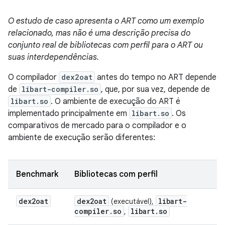
O estudo de caso apresenta o ART como um exemplo
relacionado, mas não é uma descrição precisa do
conjunto real de bibliotecas com perfil para o ART ou
suas interdependências.
O compilador
dex2oat
antes do tempo no ART depende
de
libart-compiler.so
, que, por sua vez, depende de
libart.so
. O ambiente de execução do ART é
implementado principalmente em
libart.so
. Os
comparativos de mercado para o compilador e o
ambiente de execução serão diferentes:
Benchmark
Bibliotecas com perfil
dex2oat
dex2oat
libart-
(executável),
compiler
.
so
libart
.
so
,