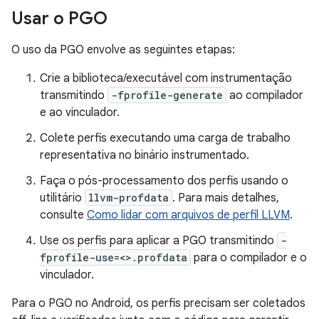
Usar o PGO
O uso da PGO envolve as seguintes etapas:
Crie a biblioteca/executável com instrumentação
transmitindo
-fprofile-generate
ao compilador
e ao vinculador.
Colete perfis executando uma carga de trabalho
representativa no binário instrumentado.
Faça o pós-processamento dos perfis usando o
utilitário
llvm-profdata
. Para mais detalhes,
consulte
Como lidar com arquivos de perfil LLVM
.
Use os perfis para aplicar a PGO transmitindo
-
fprofile-use=<>.profdata
para o compilador e o
vinculador.
Para o PGO no Android, os perfis precisam ser coletados