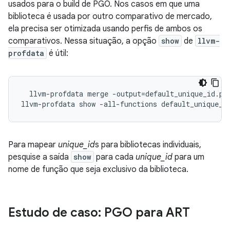
usados para o build de PGO. Nos casos em que uma
biblioteca é usada por outro comparativo de mercado,
ela precisa ser otimizada usando perfis de ambos os
comparativos. Nessa situação, a opção
show
de
llvm-
profdata
é útil:
  llvm-profdata merge -output=default_unique_id.pro
llvm-profdata show -all-functions default_unique_i
Para mapear
unique_id
s para bibliotecas individuais,
pesquise a saída
show
para cada
unique_id
para um
nome de função que seja exclusivo da biblioteca.
Estudo de caso: PGO para ART