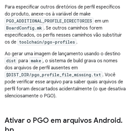
Para especificar outros diretórios de perfil específicos
do produto, anexe-os à variável de make
PGO_ADDITIONAL_PROFILE_DIRECTORIES
em um
BoardConfig.mk
. Se outros caminhos forem
especificados, os perfis nesses caminhos vão substituir
os de
toolchain/pgo-profiles
.
Ao gerar uma imagem de lançamento usando o destino
dist
para
make
, o sistema de build grava os nomes
dos arquivos de perfil ausentes em
$DIST_DIR/pgo_profile_file_missing.txt
. Você
pode verificar esse arquivo para saber quais arquivos de
perfil foram descartados acidentalmente (o que desativa
silenciosamente o PGO).
Ativar o PGO em arquivos Android
.
bp