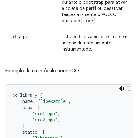
durante o bootstrap para ativar
a coleta de perfil ou desativar
temporariamente o PGO. O
true
padrão é
.
cflags
Lista de flags adicionais a serem
usadas durante um build
instrumentado.
Exemplo de um módulo com PGO:
cc_library
{
name
:
"libexample"
,
srcs
:
[
"src1.cpp"
,
"src2.cpp"
,
],
static
:
[