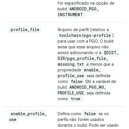
for especificado na opção de
ANDROID
_
PGO
_
build
INSTRUMENT
.
profile
_
file
Arquivo de perfil (relativo a
toolchain
/
pgo-profile
)
para usar com a PGO. O build
avisa que esse arquivo não
$DIST
_
existe adicionando-o a
DIR
/
pgo
_
profile
_
file
_
missing
.
txt
a menos que
a
enable
_
propriedade
profile
_
use
seja definida
false
como
OU
a variável de
ANDROID
_
PGO
_
NO
_
build
PROFILE
_
USE
seja definida
true
como
.
enable
_
profile
_
false
Defina como
se os
use
perfis não forem usados
durante o build. Pode ser usado