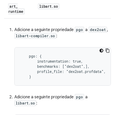
art
_
libart
.
so
runtime
Adicione a seguinte propriedade
pgo
a
dex2oat
,
libart-compiler.so
:
    pgo: {

        instrumentation: true,

        benchmarks: ["dex2oat",],

        profile_file: "dex2oat.profdata",

    }
Adicione a seguinte propriedade
pgo
a
libart.so
: