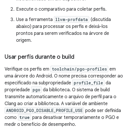
Execute o comparativo para coletar perfis.
Use a ferramenta
llvm-profdata
(discutida
abaixo) para processar os perfis e deixá-los
prontos para serem verificados na árvore de
origem.
Usar perfis durante o build
Verifique os perfis em
toolchain/pgo-profiles
em
uma árvore do Android. O nome precisa corresponder ao
especificado na subpropriedade
profile_file
da
propriedade
pgo
da biblioteca. O sistema de build
transmite automaticamente o arquivo de perfil para o
Clang ao criar a biblioteca. A variável de ambiente
ANDROID_PGO_DISABLE_PROFILE_USE
pode ser definida
como
true
para desativar temporariamente o PGO e
medir o benefício de desempenho.